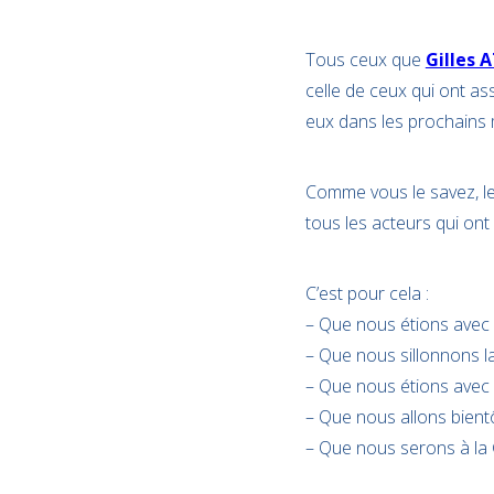
Tous ceux que
Gilles 
celle de ceux qui ont as
eux dans les prochains 
Comme vous le savez, l
tous les acteurs qui ont 
C’est pour cela :
– Que nous étions avec 
– Que nous sillonnons la 
– Que nous étions avec 
– Que nous allons bientô
– Que nous serons à la 