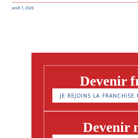
août 7, 2026
Devenir f
JE REJOINS LA FRANCHISE 
Devenir