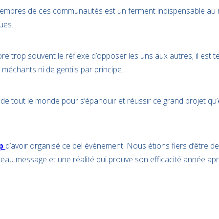
s membres de ces communautés est un ferment indispensable au
ues.
e trop souvent le réflexe d’opposer les uns aux autres, il est 
 méchants ni de gentils par principe.
de tout le monde pour s’épanouir et réussir ce grand projet qu’
ep
d’avoir organisé ce bel événement. Nous étions fiers d’être de
eau message et une réalité qui prouve son efficacité année ap