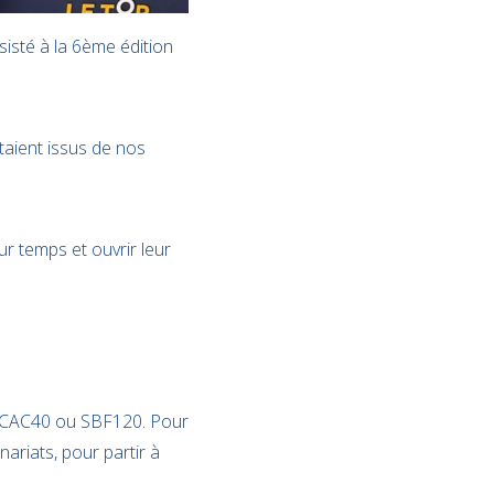
isté à la 6ème édition
taient issus de nos
r temps et ouvrir leur
nt CAC40 ou SBF120. Pour
nariats, pour partir à