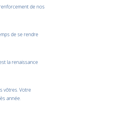
 renforcement de nos
temps de se rendre
est la renaissance
s vôtres. Votre
rès année.