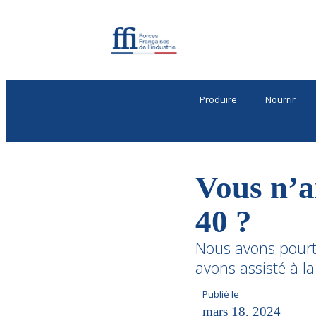
Produire
Nourrir
Vous n’a
40 ?
Nous avons pourta
avons assisté à l
Publié le
mars 18, 2024