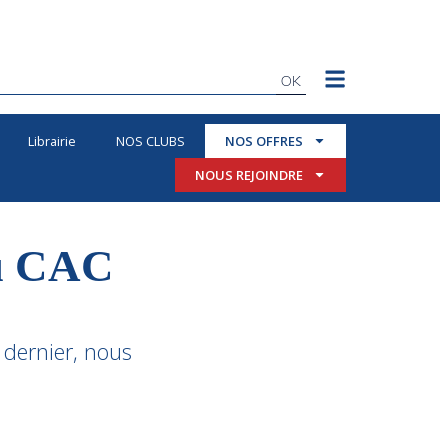
OK
Librairie
NOS CLUBS
NOS OFFRES
NOUS REJOINDRE
du CAC
 dernier, nous