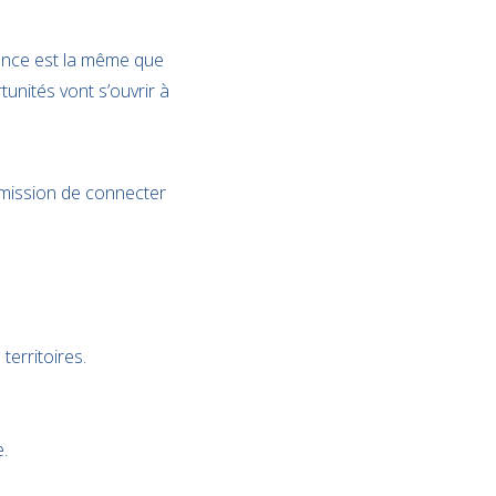
ience est la même que
unités vont s’ouvrir à
mission de connecter
territoires.
.