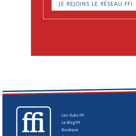
JE REJOINS LE RÉSEAU FFI
Les clubs FFI
Le Blog FFI
Boutique