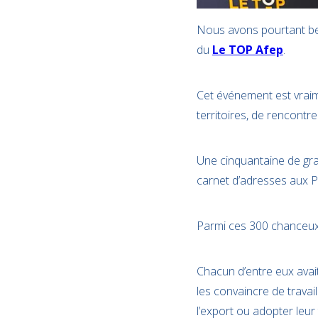
Nous avons pourtant bes
du
Le TOP Afep
.
Cet événement est vraim
territoires, de rencontr
Une cinquantaine de gra
carnet d’adresses aux 
Parmi ces 300 chanceux
Chacun d’entre eux avai
les convaincre de travai
l’export ou adopter leur