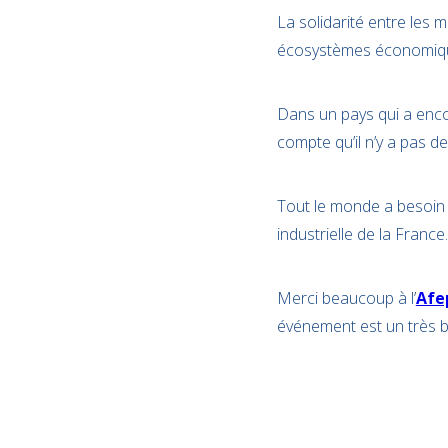
La solidarité entre le
écosystèmes économiq
Dans un pays qui a encor
compte qu’il n’y a pas de
Tout le monde a besoin 
industrielle de la France.
Merci beaucoup à l’
Af
événement est un très b