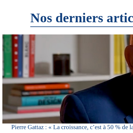
Nos derniers artic
Pierre Gattaz : « La croissance, c’est à 50 % de l