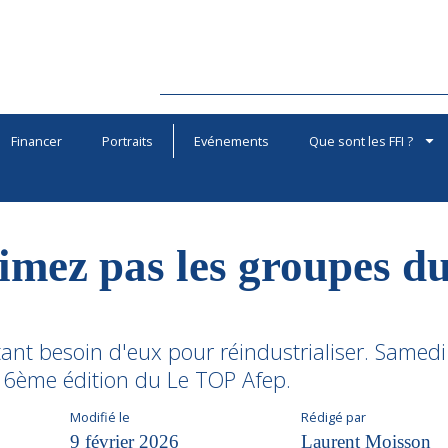
Financer
Portraits
Evénements
Que sont les FFI ?
imez pas les groupes 
nt besoin d'eux pour réindustrialiser. Samedi
a 6ème édition du Le TOP Afep.
Modifié le
Rédigé par
9 février 2026
Laurent Moisson