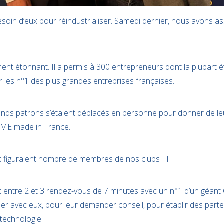
oin d’eux pour réindustrialiser. Samedi dernier, nous avons ass
ent étonnant. Il a permis à 300 entrepreneurs dont la plupart é
er les n°1 des plus grandes entreprises françaises.
nds patrons s’étaient déplacés en personne pour donner de leu
PME made in France.
 figuraient nombre de membres de nos clubs FFI.
t entre 2 et 3 rendez-vous de 7 minutes avec un n°1 d’un géa
ller avec eux, pour leur demander conseil, pour établir des parte
 technologie.