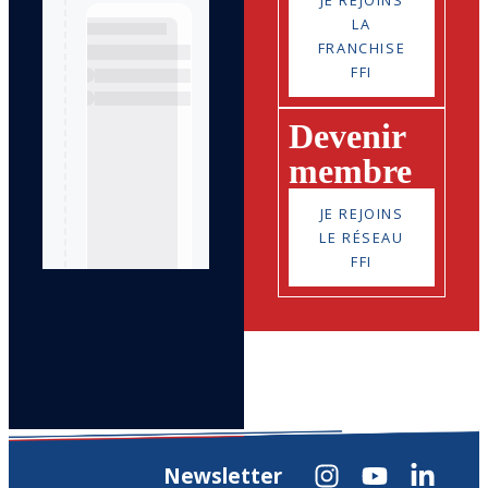
JE REJOINS
LA
FRANCHISE
FFI
Devenir
membre
JE REJOINS
LE RÉSEAU
FFI
Newsletter