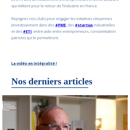
qui militent pour le retour de l’industrie en France.
Rejoignez nos clubs pour engager les initiatives citoyennes
(investissement dans des
#PME
, des
#startup
industrielles
et des
#ETI
, entre-aide entre entrepreneurs, consommation
patriote) qui le permettront.
La vidéo en intégralité !
Nos derniers articles