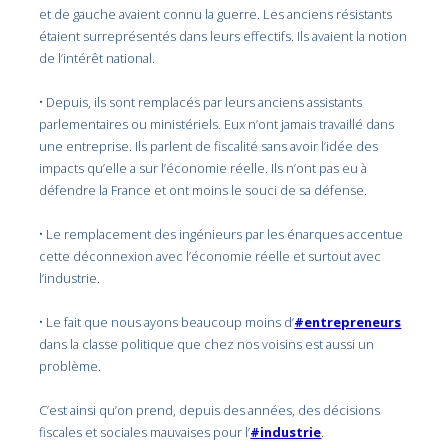
et de gauche avaient connu la guerre. Les anciens résistants
étaient surreprésentés dans leurs effectifs. Ils avaient la notion
de l’intérêt national.
• Depuis, ils sont remplacés par leurs anciens assistants
parlementaires ou ministériels. Eux n’ont jamais travaillé dans
une entreprise. Ils parlent de fiscalité sans avoir l’idée des
impacts qu’elle a sur l’économie réelle. Ils n’ont pas eu à
défendre la France et ont moins le souci de sa défense.
• Le remplacement des ingénieurs par les énarques accentue
cette déconnexion avec l’économie réelle et surtout avec
l’industrie.
• Le fait que nous ayons beaucoup moins d’
#entrepreneurs
dans la classe politique que chez nos voisins est aussi un
problème.
C’est ainsi qu’on prend, depuis des années, des décisions
fiscales et sociales mauvaises pour l’
#industrie
.