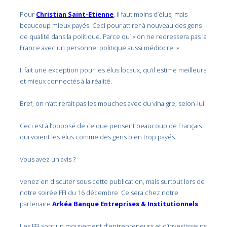
Pour
Christian Saint-Etienne
, il faut moins d’élus, mais
beaucoup mieux payés. Ceci pour attirer à nouveau des gens
de qualité dans la politique. Parce qu’ « on ne redressera pas la
France avec un personnel politique aussi médiocre. »
Il fait une exception pour les élus locaux, qu’il estime meilleurs
et mieux connectés à la réalité.
Bref, on n’attirerait pas les mouches avec du vinaigre, selon-lui.
Ceci est à l’opposé de ce que pensent beaucoup de Français
qui voient les élus comme des gens bien trop payés.
Vous avez un avis ?
Venez en discuter sous cette publication, mais surtout lors de
notre soirée FFI du 16 décembre. Ce sera chez notre
partenaire
Arkéa Banque Entreprises & Institutionnels
.
Les FFI sont un mouvement d’entrepreneurs et d’investisseurs