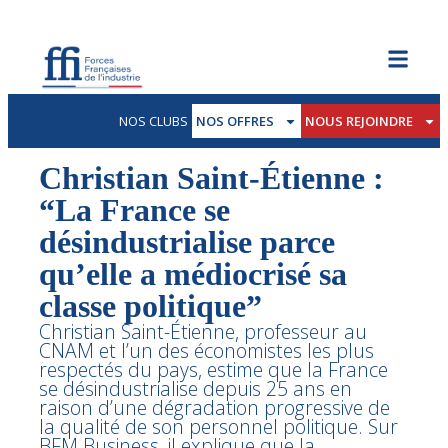
NOS CLUBS
NOS OFFRES
NOUS REJOINDRE
Christian Saint-Étienne :
“La France se
désindustrialise parce
qu’elle a médiocrisé sa
classe politique”
Christian Saint-Étienne, professeur au
CNAM et l’un des économistes les plus
respectés du pays, estime que la France
se désindustrialise depuis 25 ans en
raison d’une dégradation progressive de
la qualité de son personnel politique. Sur
BFM Business, il explique que la