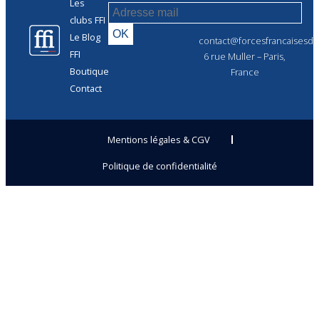
Les
clubs FFI
Le Blog
contact@forcesfrancaisesdel
FFI
6 rue Muller – Paris,
Boutique
France
Contact
Mentions légales & CGV
Politique de confidentialité