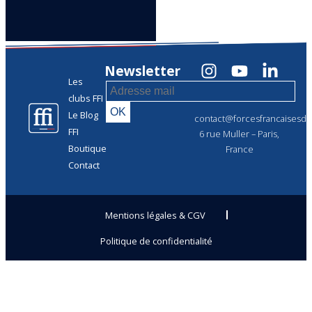
Newsletter
Les
clubs FFI
Le Blog
contact@forcesfrancaisesdel
FFI
6 rue Muller – Paris,
Boutique
France
Contact
Mentions légales & CGV
Politique de confidentialité