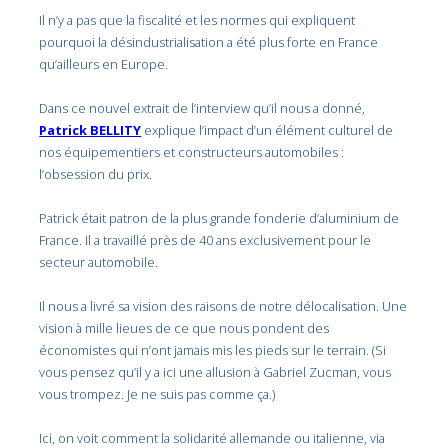
Il n’y a pas que la fiscalité et les normes qui expliquent
pourquoi la désindustrialisation a été plus forte en France
qu’ailleurs en Europe.
Dans ce nouvel extrait de l’interview qu’il nous a donné,
Patrick BELLITY
explique l’impact d’un élément culturel de
nos équipementiers et constructeurs automobiles :
l’obsession du prix.
Patrick était patron de la plus grande fonderie d’aluminium de
France. Il a travaillé près de 40 ans exclusivement pour le
secteur automobile.
Il nous a livré sa vision des raisons de notre délocalisation. Une
vision à mille lieues de ce que nous pondent des
économistes qui n’ont jamais mis les pieds sur le terrain. (Si
vous pensez qu’il y a ici une allusion à Gabriel Zucman, vous
vous trompez. Je ne suis pas comme ça.)
Ici, on voit comment la solidarité allemande ou italienne, via