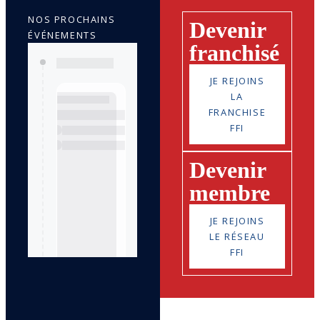
NOS PROCHAINS
Devenir
ÉVÉNEMENTS
franchisé
JE REJOINS
LA
FRANCHISE
FFI
Devenir
membre
JE REJOINS
LE RÉSEAU
FFI