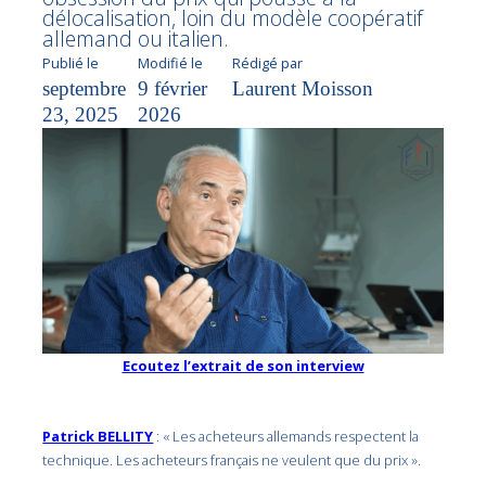
délocalisation, loin du modèle coopératif
allemand ou italien.
Publié le
Modifié le
Rédigé par
septembre
9 février
Laurent Moisson
23, 2025
2026
Ecoutez l’extrait de son interview
Patrick BELLITY
: « Les acheteurs allemands respectent la
technique. Les acheteurs français ne veulent que du prix ».