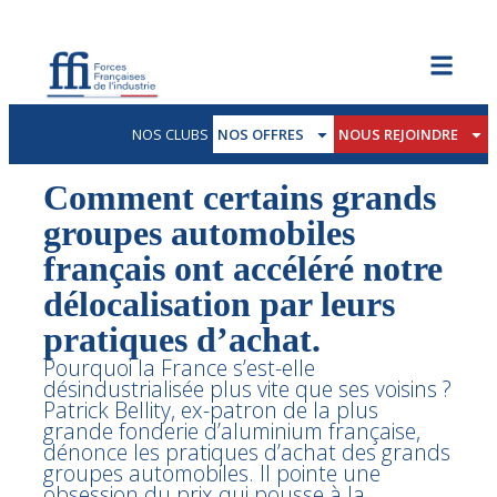
NOS CLUBS
NOS OFFRES
NOUS REJOINDRE
Comment certains grands
groupes automobiles
français ont accéléré notre
délocalisation par leurs
pratiques d’achat.
Pourquoi la France s’est-elle
désindustrialisée plus vite que ses voisins ?
Patrick Bellity, ex-patron de la plus
grande fonderie d’aluminium française,
dénonce les pratiques d’achat des grands
groupes automobiles. Il pointe une
obsession du prix qui pousse à la