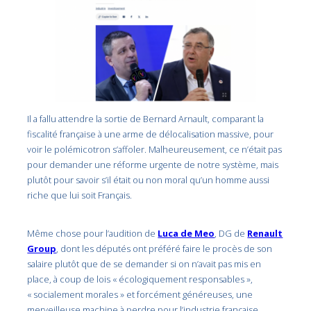
Il a fallu attendre la sortie de Bernard Arnault, comparant la
fiscalité française à une arme de délocalisation massive, pour
voir le polémicotron s’affoler. Malheureusement, ce n’était pas
pour demander une réforme urgente de notre système, mais
plutôt pour savoir s’il était ou non moral qu’un homme aussi
riche que lui soit Français.
Même chose pour l’audition de
Luca de Meo
, DG de
Renault
Group
, dont les députés ont préféré faire le procès de son
salaire plutôt que de se demander si on n’avait pas mis en
place, à coup de lois « écologiquement responsables »,
« socialement morales » et forcément généreuses, une
merveilleuse machine à perdre pour l’industrie française.