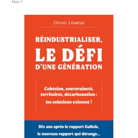
Non ?