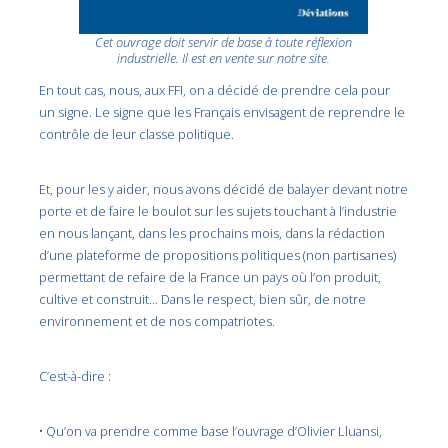
Cet ouvrage doit servir de base à toute réflexion
industrielle. Il est en vente sur notre site.
En tout cas, nous, aux FFI, on a décidé de prendre cela pour
un signe. Le signe que les Français envisagent de reprendre le
contrôle de leur classe politique.
Et, pour les y aider, nous avons décidé de balayer devant notre
porte et de faire le boulot sur les sujets touchant à l’industrie
en nous lançant, dans les prochains mois, dans la rédaction
d’une plateforme de propositions politiques (non partisanes)
permettant de refaire de la France un pays où l’on produit,
cultive et construit… Dans le respect, bien sûr, de notre
environnement et de nos compatriotes.
C’est-à-dire :
• Qu’on va prendre comme base l’ouvrage d’Olivier Lluansi,