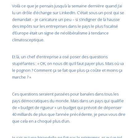
Voilà ce que je pensais jusqu’à la semaine dernière quand j’ai
lu un drôle d’échange sur LinkedIn. C’était sous un post qui se
demandait – je caricature un peu – si s’indigner de la hausse
des impôts sur les entreprises dans le pays le plus fiscalisé
d’Europe était un signe de néolibéralisme à tendance
climatosceptique.
Et là, un chef d’entreprise a osé poser des questions
stupéfiantes : « OK, on nous dit qu’il faut payer plus. Mais où va
le pognon ? Comment ça se fait que plus ça coûte et moins ça
marche ? »
Ces questions seraient passées pour banales dans tous les
pays démocratiques du monde. Mais dans un pays qui qualifie
de « budget de rigueur » un budget qui prévoit de dépenser
40 milliards de plus que l’année précédente, je peux vous dire
que cela en a choqué plus d’un.
Je sais qu’une hirondelle ne fait pas le printemps, ni qu’un tel