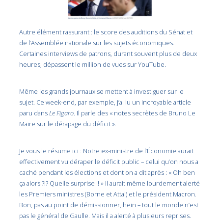
Autre élément rassurant : le score des auditions du Sénat et
de l’Assemblée nationale sur les sujets économiques.
Certaines interviews de patrons, durant souvent plus de deux
heures, dépassent le million de vues sur YouTube.
Même les grands journaux se mettent à investiguer sur le
sujet. Ce week-end, par exemple, j’ai lu un incroyable article
paru dans
Le Figaro
. Il parle des « notes secrètes de Bruno Le
Maire sur le dérapage du déficit ».
Je vous le résume ici : Notre ex-ministre de l’Économie aurait
effectivement vu déraper le déficit public – celui qu’on nous a
caché pendant les élections et dont on a dit après : « Oh ben
ça alors ?!? Quelle surprise !! » Il aurait même lourdement alerté
les Premiers ministres (Borne et Attal) et le président Macron.
Bon, pas au point de démissionner, hein – tout le monde n’est
pas le général de Gaulle. Mais il a alerté à plusieurs reprises.