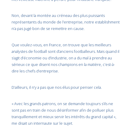
Non, devant la montée au créneau des plus puissants
représentants du monde de l’entreprise, notre establishment
n’a pas jugé bon de se remettre en cause.
Que voulez-vous, en France, on trouve que les meilleurs
analystes de football sont d’anciens footballeurs. Mais quand il
s’agit d’économie ou d’industrie, on a du mal à prendre au
sérieux ce que disent nos champions en la matière, c’est-à-
dire les chefs d’entreprise.
D’ailleurs, il n’y a pas que nos élus pour penser cela.
« Avec les grands patrons, on se demande toujours s’ils ne
sont pas en train de nous désinformer afin de polluer plus
tranquillement et mieux servir les intérêts du grand capital »,
me disait un internaute sur le sujet.