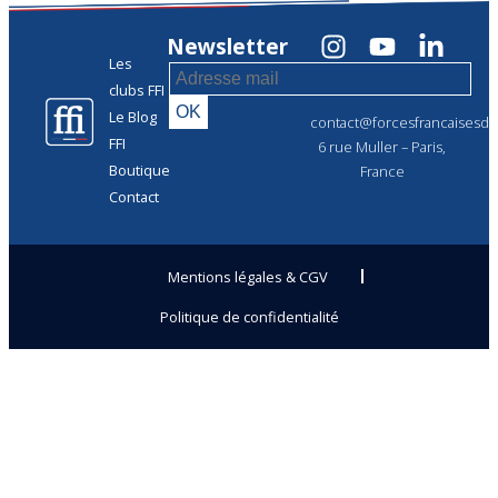
Newsletter
Les
clubs FFI
Le Blog
contact@forcesfrancaisesdel
FFI
6 rue Muller – Paris,
Boutique
France
Contact
Mentions légales & CGV
Politique de confidentialité