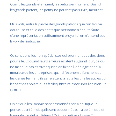
Quand les grands éternuent, les petits s’enrhument. Quand
les grands partent, les petits, ne pouvant pas suivre, meurent.
Mais voilà, entre la parole des grands patrons que l’on trouve
douteuse et celle des petits que personne n’écoute faute
d’une représentation suffisamment bruyante, on n’entend pas
la voix de l’industrie.
Ce sont donc les non-spécialistes qui prennent des décisions
pour elle. Et quand leurs erreurs éclatent au grand jour, ce qui
ne manque pas d’arriver quand on fait de l’idéologie et de la
morale avec les entreprises, quand l’économie flanche, que
les usines ferment, ils se rejettent la faute les uns les autres ou
lancent des polémiques faciles, histoire d’occuper l’opinion. Et
ça marche.
On dit que les Français sont passionnés par la politique. Je
pense, quant à moi, qu’ils sont passionnés par la polémique et
la morale. Le débat d’idées ? Oui. Les petites phrases ?