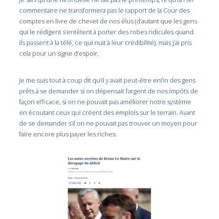
commentaire ne transformera pas le rapport de la Cour des
comptes en livre de chevet de nos élus (d’autant que les gens
qui le rédigent s’entêtent à porter des robes ridicules quand
ils passent à la télé, ce qui nuit à leur crédibilité), mais j’ai pris
cela pour un signe d’espoir.
Je me suis tout à coup dit qu’il y avait peut-être enfin des gens
prêts à se demander si on dépensait l’argent de nos impôts de
façon efficace, si on ne pouvait pas améliorer notre système
en écoutant ceux qui créent des emplois sur le terrain. Avant
de se demander s’il on ne pouvait pas trouver un moyen pour
faire encore plus payer les riches.