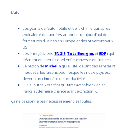
Mais :
Les géants de l’automobile et de la chimie qui, après
avoir alerté des années, annoncent aujourd’hui des
fermetures d’usines en Europe et des ouvertures aux
US.
Les énergéticiens (
ENGIE
,
TotalEnergies
et
EDF
) qui
s’écrient en coeur « quel enfer d’investir en France ».
Le patron de
Michelin
qui a listé, devant des sénateurs
médusés, les raisons pour lesquelles notre pays est
devenu un cimetière de productivité.
Ou le journal
Les Échos
qui titrait avant-hier « Acier
français : dernière chance avant extinction »…
Ça ne passionne pas nécessairement les foules.