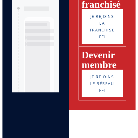
franchisé
JE REJOINS
LA
FRANCHISE
FFI
Devenir
membre
JE REJOINS
LE RÉSEAU
FFI