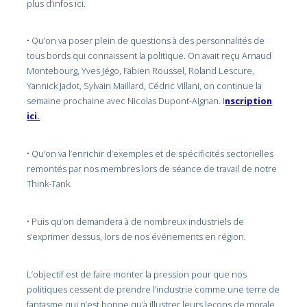
plus d’infos ici.
• Qu’on va poser plein de questions à des personnalités de
tous bords qui connaissent la politique. On avait reçu Arnaud
Montebourg, Yves Jégo, Fabien Roussel, Roland Lescure,
Yannick Jadot, Sylvain Maillard, Cédric Villani, on continue la
semaine prochaine avec Nicolas Dupont-Aignan. I
nscription
ici.
• Qu’on va l’enrichir d’exemples et de spécificités sectorielles
remontés par nos membres lors de séance de travail de notre
Think-Tank.
• Puis qu’on demandera à de nombreux industriels de
s’exprimer dessus, lors de nos événements en région.
L’objectif est de faire monter la pression pour que nos
politiques cessent de prendre l’industrie comme une terre de
fantasme qui n’est bonne qu’à illustrer leurs leçons de morale.