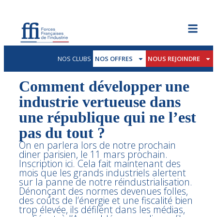
NOS CLUBS
NOS OFFRES
NOUS REJOINDRE
Comment développer une
industrie vertueuse dans
une république qui ne l’est
pas du tout ?
On en parlera lors de notre prochain
diner parisien, le 11 mars prochain.
Inscription ici. Cela fait maintenant des
mois que les grands industriels alertent
sur la panne de notre réindustrialisation.
Dénonçant des normes devenues folles,
des coûts de l’énergie et une fiscalité bien
trop élevée, ils défilent dans les médias,