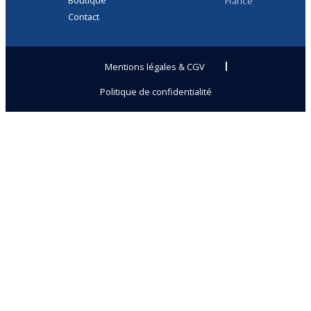
France
Contact
Mentions légales & CGV
Politique de confidentialité