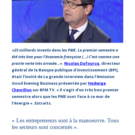
«
25 milliards investis dans les PME. Le premier semestre a
été très bon pour l’économie française (…) C’est comme une
prairie verte très arrosée…»
.
Nicolas Dufourcq
, directeur
général de la Banque publique d’investissement (BPI),
était l’invité de La grande interview dans l’émission
Good Evening Business présentée par
Hedwige
Chevrillon
sur BFM TV. « Il s’agit d’un très bon premier
semestre
alors que les PME sont face à ce mur de
l’énergie ». Extraits.
« Les entrepreneurs sont à la manoeuvre. Tous
les secteurs sont concernés ».