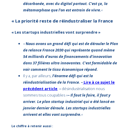
décarbonée, avec du digital partout. C’est ça, la
métamorphose que l’on est entrain de vivre.
«
« La priorité reste de réindustraliser la France
« Les startups industrielles vont surprendre »
«
N
ous avons un grand défi qui est de dérouler le Plan
de relance France 2030 qui représente quand même
54 milliards d’euros de financements d’innovation
dans 37 filières ultra innovantes. C’est formidable de
voir comment le tissu économique répond.
Il y a, par ailleurs,
l’énorme défi qui est la
réindustrialisation de la France. –
Lire à ce sujet le
précédent article
, « désindustrialisation nous
sommes tous coupables »
– Il faut le faire, il faut y
arriver. Le plan startup industriel qui a été lancé en
janvier dernier déroule. Les startups industrielles
arrivent et elles vont surprendre.
«
Le chiffre à retenir aussi :