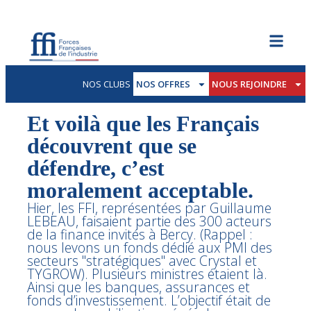
NOS CLUBS
NOS OFFRES
NOUS REJOINDRE
Et voilà que les Français
découvrent que se
défendre, c’est
moralement acceptable.
Hier, les FFI, représentées par Guillaume
LEBEAU, faisaient partie des 300 acteurs
de la finance invités à Bercy. (Rappel :
nous levons un fonds dédié aux PMI des
secteurs "stratégiques" avec Crystal et
TYGROW). Plusieurs ministres étaient là.
Ainsi que les banques, assurances et
fonds d’investissement. L’objectif était de