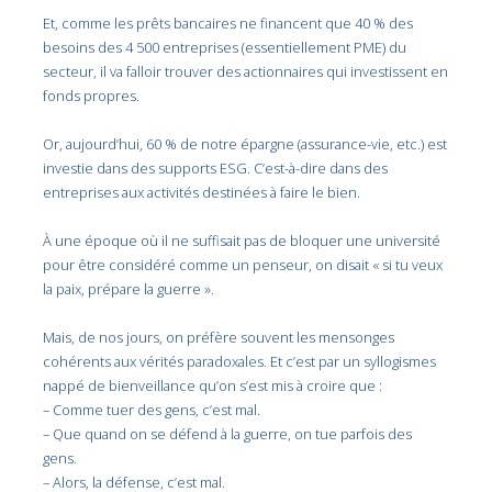
Et, comme les prêts bancaires ne financent que 40 % des
besoins des 4 500 entreprises (essentiellement PME) du
secteur, il va falloir trouver des actionnaires qui investissent en
fonds propres.
Or, aujourd’hui, 60 % de notre épargne (assurance-vie, etc.) est
investie dans des supports ESG. C’est-à-dire dans des
entreprises aux activités destinées à faire le bien.
À une époque où il ne suffisait pas de bloquer une université
pour être considéré comme un penseur, on disait « si tu veux
la paix, prépare la guerre ».
Mais, de nos jours, on préfère souvent les mensonges
cohérents aux vérités paradoxales. Et c’est par un syllogismes
nappé de bienveillance qu’on s’est mis à croire que :
– Comme tuer des gens, c’est mal.
– Que quand on se défend à la guerre, on tue parfois des
gens.
– Alors, la défense, c’est mal.