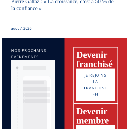
Pierre Gattaz : « La croissance, c’est à 50 % de
la confiance »
août 7, 2026
NOS PROCHAINS
Devenir
ÉVÉNEMENTS
franchisé
JE REJOINS
LA
FRANCHISE
FFI
Devenir
membre