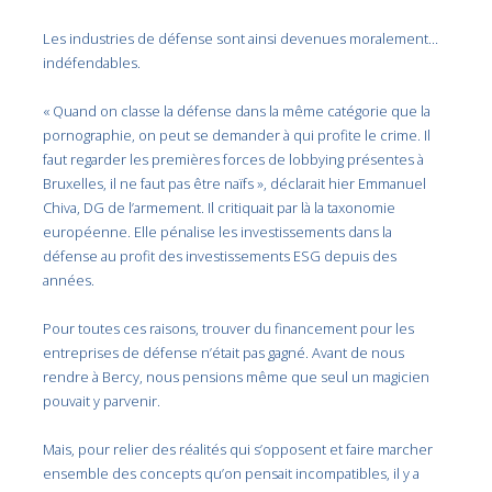
Les industries de défense sont ainsi devenues moralement…
indéfendables.
« Quand on classe la défense dans la même catégorie que la
pornographie, on peut se demander à qui profite le crime. Il
faut regarder les premières forces de lobbying présentes à
Bruxelles, il ne faut pas être naïfs », déclarait hier
Emmanuel
Chiva, DG de l’armement. Il critiquait par là la taxonomie
européenne. Elle pénalise les investissements dans la
défense au profit des investissements ESG depuis des
années.
Pour toutes ces raisons, trouver du financement pour les
entreprises de défense n’était pas gagné. Avant de nous
rendre à Bercy, nous pensions même que seul un magicien
pouvait y parvenir.
Mais, pour relier des réalités qui s’opposent et faire marcher
ensemble des concepts qu’on pensait incompatibles, il y a