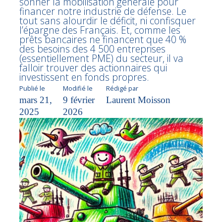
sonner la mobilisation générale pour
financer notre industrie de défense. Le
tout sans alourdir le déficit, ni confisquer
l’épargne des Français. Et, comme les
prêts bancaires ne financent que 40 %
des besoins des 4 500 entreprises
(essentiellement PME) du secteur, il va
falloir trouver des actionnaires qui
investissent en fonds propres.
Publié le
Modifié le
Rédigé par
mars 21,
9 février
Laurent Moisson
2025
2026