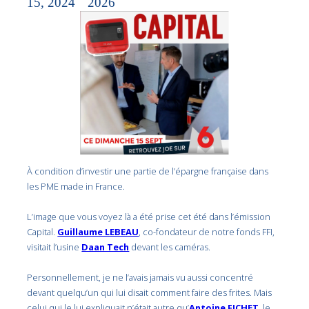
15, 2024
2026
À condition d’investir une partie de l’épargne française dans
les PME made in France.
L’image que vous voyez là a été prise cet été dans l’émission
Capital.
Guillaume LEBEAU
, co-fondateur de notre fonds FFI,
visitait l’usine
Daan Tech
devant les caméras.
Personnellement, je ne l’avais jamais vu aussi concentré
devant quelqu’un qui lui disait comment faire des frites. Mais
celui qui le lui expliquait n’était autre qu’
Antoine FICHET
, le