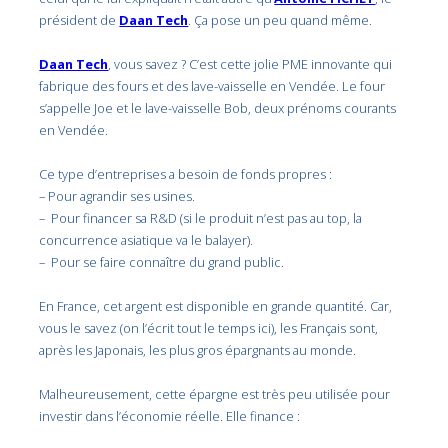
président de
Daan Tech
. Ça pose un peu quand même.
Daan Tech
, vous savez ? C’est cette jolie PME innovante qui
fabrique des fours et des lave-vaisselle en Vendée. Le four
s’appelle Joe et le lave-vaisselle Bob, deux prénoms courants
en Vendée.
Ce type d’entreprises a besoin de fonds propres :
– Pour agrandir ses usines.
– Pour financer sa R&D (si le produit n’est pas au top, la
concurrence asiatique va le balayer).
– Pour se faire connaître du grand public.
En France, cet argent est disponible en grande quantité. Car,
vous le savez (on l’écrit tout le temps ici), les Français sont,
après les Japonais, les plus gros épargnants au monde.
Malheureusement, cette épargne est très peu utilisée pour
investir dans l’économie réelle. Elle finance :