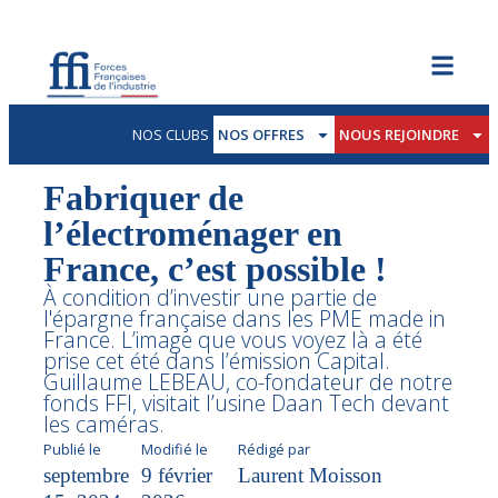
NOS CLUBS
NOS OFFRES
NOUS REJOINDRE
Fabriquer de
l’électroménager en
France, c’est possible !
À condition d’investir une partie de
l'épargne française dans les PME made in
France. L’image que vous voyez là a été
prise cet été dans l’émission Capital.
Guillaume LEBEAU, co-fondateur de notre
fonds FFI, visitait l’usine Daan Tech devant
les caméras.
Publié le
Modifié le
Rédigé par
septembre
9 février
Laurent Moisson