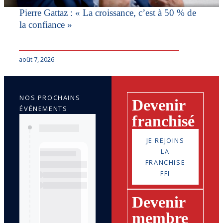
Pierre Gattaz : « La croissance, c’est à 50 % de
la confiance »
août 7, 2026
NOS PROCHAINS
Devenir
ÉVÉNEMENTS
franchisé
JE REJOINS
LA
FRANCHISE
FFI
Devenir
membre