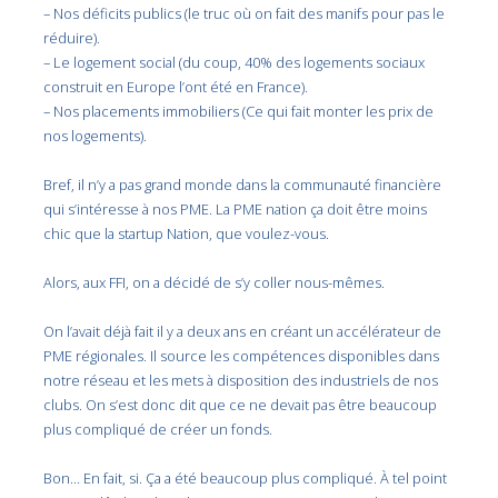
– Nos déficits publics (le truc où on fait des manifs pour pas le
réduire).
– Le logement social (du coup, 40% des logements sociaux
construit en Europe l’ont été en France).
– Nos placements immobiliers (Ce qui fait monter les prix de
nos logements).
Bref, il n’y a pas grand monde dans la communauté financière
qui s’intéresse à nos PME. La PME nation ça doit être moins
chic que la startup Nation, que voulez-vous.
Alors, aux FFI, on a décidé de s’y coller nous-mêmes.
On l’avait déjà fait il y a deux ans en créant un accélérateur de
PME régionales. Il source les compétences disponibles dans
notre réseau et les mets à disposition des industriels de nos
clubs. On s’est donc dit que ce ne devait pas être beaucoup
plus compliqué de créer un fonds.
Bon… En fait, si. Ça a été beaucoup plus compliqué. À tel point