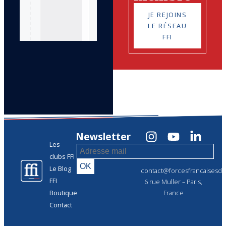
JE REJOINS
LE RÉSEAU
FFI
Newsletter
Les
clubs FFI
Le Blog
contact@forcesfrancaisesdel
FFI
6 rue Muller – Paris,
Boutique
France
Contact