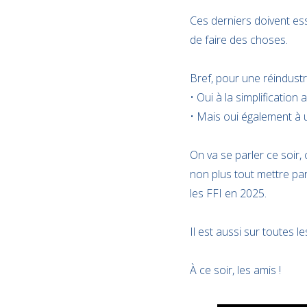
Ces derniers doivent ess
de faire des choses.
Bref, pour une réindustri
• Oui à la simplification a
• Mais oui également à 
On va se parler ce soi
non plus tout mettre par
les FFI en 2025.
Il est aussi sur toutes l
À ce soir, les amis !