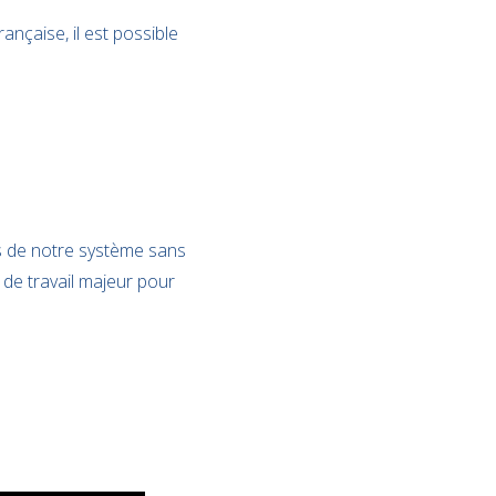
nçaise, il est possible
s de notre système sans
 de travail majeur pour