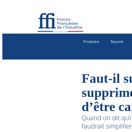
Produire
Nourrir
Faut-il 
supprime
d’être c
Quand on dit qu’i
faudrait simplifie