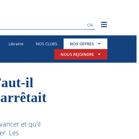
OK
Librairie
NOS CLUBS
NOS OFFRES
NOUS REJOINDRE
aut-il
arrêtait
ancer et qu’il
er. Les