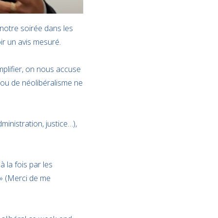
notre soirée dans les
voir un avis mesuré.
implifier, on nous accuse
 ou de néolibéralisme ne
ministration, justice…),
à la fois par les
. » (Merci de me