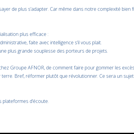
ayer de plus s’adapter. Car même dans notre complexité bien fra
alisation plus efficace :
dministrative, faite avec intelligence s’il vous plait.
une plus grande souplesse des porteurs de projets.
r, chez Groupe AFNOR, de comment faire pour gommer les excè
 terre. Bref, réformer plutôt que révolutionner. Ce sera un sujet
es plateformes d’écoute.