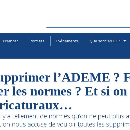
Financer
Portraits
Evénements
Que sont les FFI ?
supprimer l’ADEME ? F
r les normes ? Et si on 
aricaturaux…
l y a tellement de normes qu’on ne peut plus av
r, on nous accuse de vouloir toutes les supprim