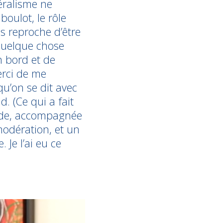
éralisme ne
boulot, le rôle
s reproche d’être
 quelque chose
n bord et de
Merci de me
qu’on se dit avec
d. (Ce qui a fait
onde, accompagnée
modération, et un
Je l’ai eu ce