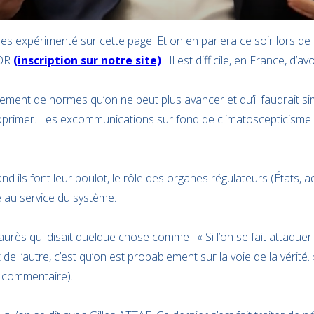
 expérimenté sur cette page. Et on en parlera ce soir lors de 
NOR
(inscription sur notre site)
: Il est difficile, en France, d’a
ellement de normes qu’on ne peut plus avancer et qu’il faudrait s
upprimer. Les excommunications sur fond de climatoscepticisme
 ils font leur boulot, le rôle des organes régulateurs (États, ad
 au service du système.
 Jaurès qui disait quelque chose comme : « Si l’on se fait attaquer 
de l’autre, c’est qu’on est probablement sur la voie de la vérité
n commentaire).