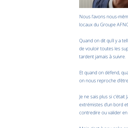
Nous l’avons nous-mêmes
locaux du Groupe AF
Quand on dit qu’il y a t
de vouloir toutes les s
tardent jamais à suivre.
Et quand on défend, quand
on nous reproche d’être
Je ne sais plus si c’était
extrémistes d’un bord et 
contredire ou valider e