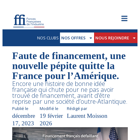
NOS CLUBS
NOS OFFRES
NOUS REJOINDRE
Faute de financement, une
nouvelle pépite quitte la
France pour l’Amérique.
Encore une histoire de bonne idée
française qui chute pour ne pas avoir
trouvé de financement, avant d'être
reprise par une société d’outre-Atlantique.
Publié le
Modifié le
Rédigé par
décembre
19 février
Laurent Moisson
17, 2023
2026