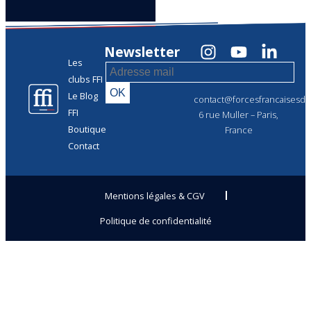
Newsletter
Les
clubs FFI
Le Blog
contact@forcesfrancaisesdel
FFI
6 rue Muller – Paris,
Boutique
France
Contact
Mentions légales & CGV
Politique de confidentialité