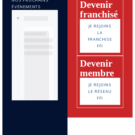
Devenir
ÉVÉNEMENTS
franchisé
JE REJOINS
LA
FRANCHISE
FFI
Devenir
membre
JE REJOINS
LE RÉSEAU
FFI