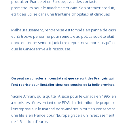
produit en France et en Europe, avec des contacts
prometteurs pour le marché américain. Son premier produit,
était déjà utilisé dans une trentaine d’hôpitaux et cliniques.
Malheureusement, l’entreprise est tombée en panne de cash
et n’a trouvé personne pour remettre au pot. La société était
donc en redressement judiciaire depuis novembre jusqu’à ce
que le Canada arrive à la rescousse.
On peut se consoler en constatant que ce sont des Français qui
l’ont reprise pour l’installer chez nos cousins de la belle province.
Yacine Amrani, qui a quitté l’Alsace pour le Canada en 1995, en
a repris les rênes en tant que PDG. Il a l’intention de propulser
l’entreprise sur le marché nord-américain tout en conservant
une filiale en France pour l’Europe grâce à un investissement
de 1,5 million d’euros.