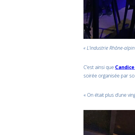
« L’industrie Rhône-alpin
C’est ainsi que
Candice
soirée organisée par son
« On était plus d’une vi