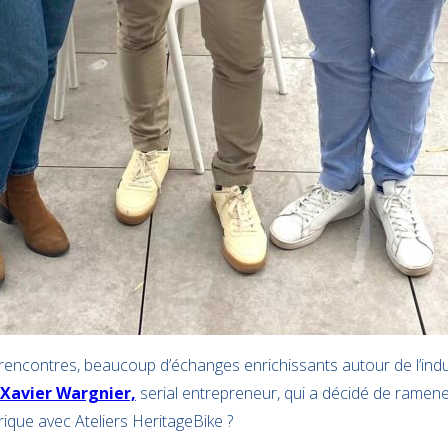
 rencontres, beaucoup d’échanges enrichissants autour de l’indu
Xavier Wargnier,
serial entrepreneur, qui a décidé de ramene
rique avec Ateliers HeritageBike ?