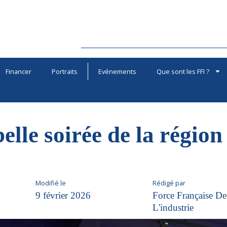
Financer
Portraits
Evénements
Que sont les FFI ?
belle soirée de la régio
Modifié le
Rédigé par
9 février 2026
Force Française De
L'industrie