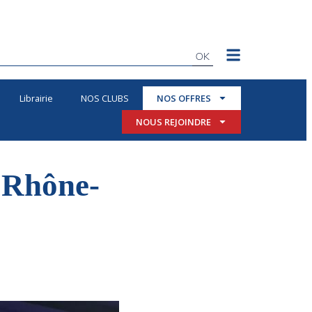
OK
Librairie
NOS CLUBS
NOS OFFRES
NOUS REJOINDRE
n Rhône-