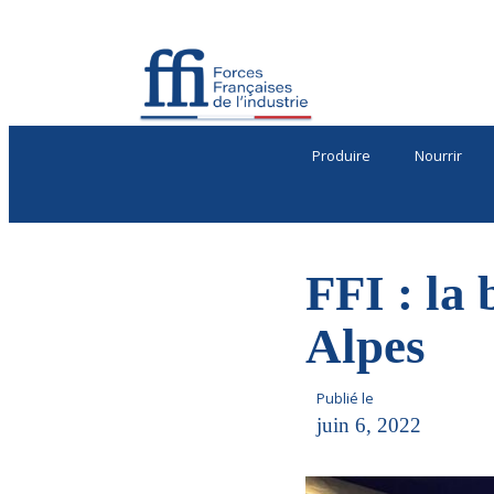
Produire
Nourrir
FFI : la 
Alpes
Publié le
juin 6, 2022