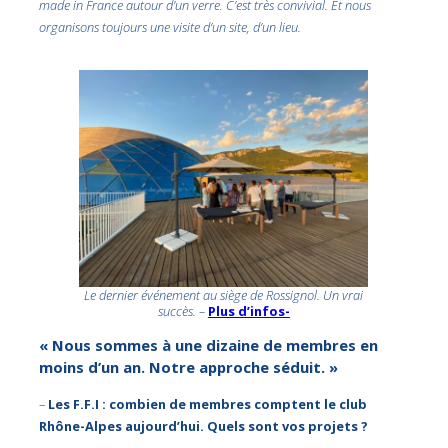
made in France autour d’un verre. C’est très convivial. Et nous
organisons toujours une visite d’un site, d’un lieu.
Le dernier événement au siège de Rossignol. Un vrai
succès. –
Plus d’infos-
« Nous sommes à une dizaine de membres en
moins d’un an. Notre approche séduit. »
–
Les F.F.I : combien de membres comptent le club
Rhône-Alpes aujourd’hui. Quels sont vos projets ?