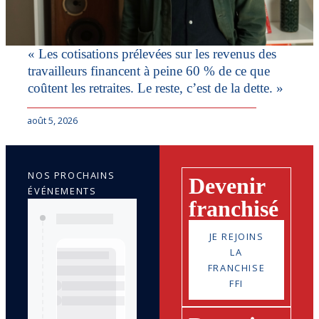
« Les cotisations prélevées sur les revenus des
travailleurs financent à peine 60 % de ce que
coûtent les retraites. Le reste, c’est de la dette. »
août 5, 2026
NOS PROCHAINS
Devenir
ÉVÉNEMENTS
franchisé
JE REJOINS
LA
FRANCHISE
FFI