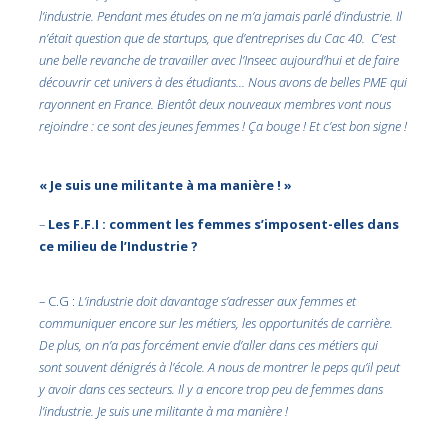
l’industrie. Pendant mes études on ne m’a jamais parlé d’industrie. Il
n’était question que de startups, que d’entreprises du Cac 40. C’est
une belle revanche de travailler avec l’Inseec aujourd’hui et de faire
découvrir cet univers à des étudiants… Nous avons de belles PME qui
rayonnent en France. Bientôt deux nouveaux membres vont nous
rejoindre : ce sont des jeunes femmes ! Ça bouge ! Et c’est bon signe !
« Je suis une militante à ma manière ! »
–
Les F.F.I : comment les femmes s’imposent-elles dans
ce milieu de l’Industrie ?
– C.G :
L’industrie doit davantage s’adresser aux femmes et
communiquer encore sur les métiers, les opportunités de carrière.
De plus, on n’a pas forcément envie d’aller dans ces métiers qui
sont souvent dénigrés à l’école. A nous de montrer le peps qu’il peut
y avoir dans ces secteurs. Il y a encore trop peu de femmes dans
l’industrie. Je suis une militante à ma manière !