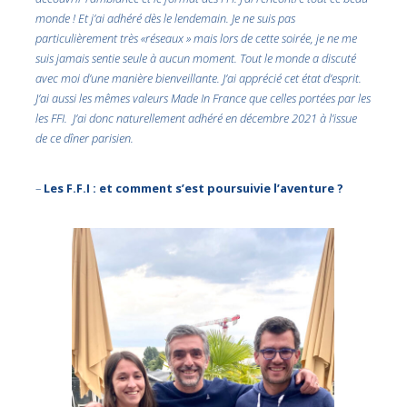
monde ! Et j’ai adhéré dès le lendemain. Je ne suis pas
particulièrement très «réseaux » mais lors de cette soirée, je ne me
suis jamais sentie seule à aucun moment. Tout le monde a discuté
avec moi d’une manière bienveillante. J’ai apprécié cet état d’esprit.
J’ai aussi les mêmes valeurs Made In France que celles portées par les
les FFI. J’ai donc naturellement adhéré en décembre 2021 à l’issue
de ce dîner parisien.
–
Les F.F.I : et comment s’est poursuivie l’aventure ?