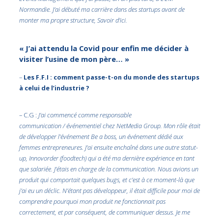
Normandie. J’ai débuté ma carrière dans des startups avant de
monter ma propre structure, Savoir d’ici.
« J’ai attendu la Covid pour enfin me décider à
visiter l’usine de mon père… »
–
Les F.F.I : comment passe-t-on du monde des startups
à celui de l’industrie ?
– C.G :
J’ai commencé comme responsable
communication / événementiel chez NetMedia Group. Mon rôle était
de développer l’événement Be a boss, un événement dédié aux
femmes entrepreneures. J’ai ensuite enchaîné dans une autre statut-
up, Innovorder (foodtech) qui a été ma dernière expérience en tant
que salariée. J’étais en charge de la communication. Nous avions un
produit qui comportait quelques bugs, et c’est à ce moment-là que
j’ai eu un déclic. N’étant pas développeur, il était difficile pour moi de
comprendre pourquoi mon produit ne fonctionnait pas
correctement, et par conséquent, de communiquer dessus. Je me