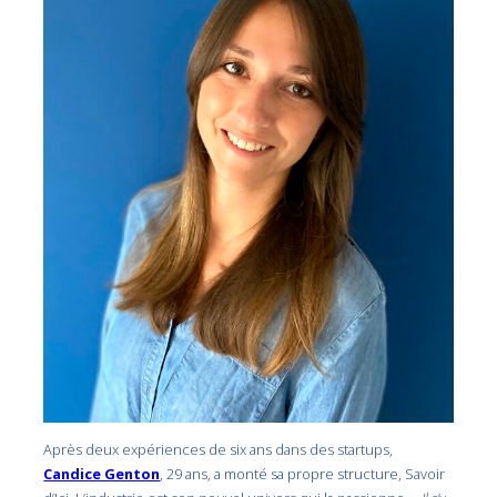
Après deux expériences de six ans dans des startups,
Candice Genton
, 29 ans, a monté sa propre structure, Savoir