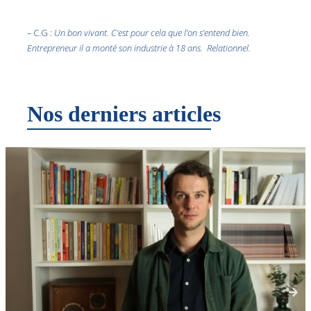
– C.G :
Un bon vivant. C’est pour cela que l’on s’entend bien.
Entrepreneur il a monté son industrie à 18 ans. Relationnel.
Nos derniers articles