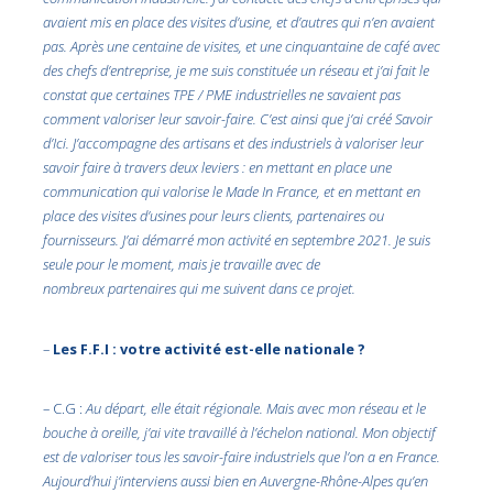
avaient mis en place des visites d’usine, et d’autres qui n’en avaient
pas. Après une centaine de visites, et une cinquantaine de café avec
des chefs d’entreprise, je me suis constituée un réseau et j’ai fait le
constat que certaines TPE / PME industrielles ne savaient pas
comment valoriser leur savoir-faire. C’est ainsi que j’ai créé Savoir
d’Ici. J’accompagne des artisans et des industriels à valoriser leur
savoir faire à travers deux leviers : en mettant en place une
communication qui valorise le Made In France, et en mettant en
place des visites d’usines pour leurs clients, partenaires ou
fournisseurs. J’ai démarré mon activité en septembre 2021. Je suis
seule pour le moment, mais je travaille avec de
nombreux partenaires qui me suivent dans ce projet.
–
Les F.F.I : votre activité est-elle nationale ?
– C.G :
Au départ, elle était régionale. Mais avec mon réseau et le
bouche à oreille, j’ai vite travaillé à l’échelon national. Mon objectif
est de valoriser tous les savoir-faire industriels que l’on a en France.
Aujourd’hui j’interviens aussi bien en Auvergne-Rhône-Alpes qu’en