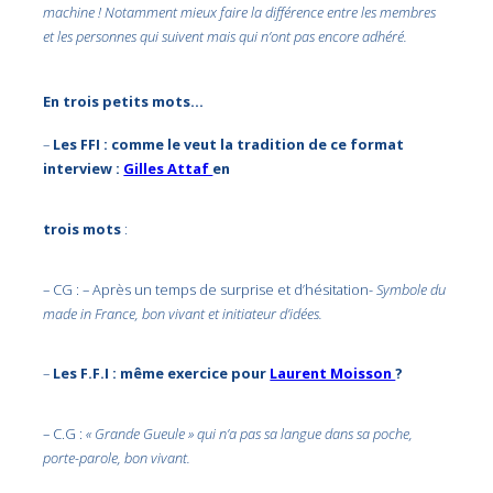
machine ! Notamment mieux faire la différence entre les membres
et les personnes qui suivent mais qui n’ont pas encore adhéré.
En trois petits mots…
–
Les FFI : comme le veut la tradition de ce format
interview :
Gilles Attaf
en
trois mots
:
– CG : – Après un temps de surprise et d’hésitation-
Symbole du
made in France, bon vivant et initiateur d’idées.
–
Les F.F.I : même exercice pour
Laurent Moisson
?
– C.G :
« Grande Gueule » qui n’a pas sa langue dans sa poche,
porte-parole, bon vivant.