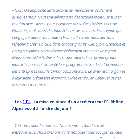
– C.G :
On approche de la dizaine de membres en seulement
quelques mois. Nous travaillons avec des acteurs locaux. Je suis en
relation avec l’Inseec pour organiser des visites d’usines avec des
étudiants, mais aussi des industriels et des acteurs de la région qui
s’engagent autour du made in France. A terme, nous devrions
réfléchir à créer un club dans chaque grande ville, Lyon, Grenoble et
Bourgoin-Jallieu. Notre dernier événement était chez Rossignol.
Nous avons visité l’usine et les responsables de ce grand groupe
industriel nous ont présenté leur programme issu de la Convention
des Entreprises pour le Climat qu’ils ont initié. Le dîner était organisé
à leur siège. C’était très inspirant. L’idée est d’aller visiter les usines
des autres membres.
–
Les
F.F.I
: La mise en place d’un accélérateur FFI Rhône-
Alpes est-il à l’ordre du jour ?
– C.G :
Pas pour le moment. Nous sommes tous les trois
entrepreneurs. Nous prenons du temps pour nous occuper du club