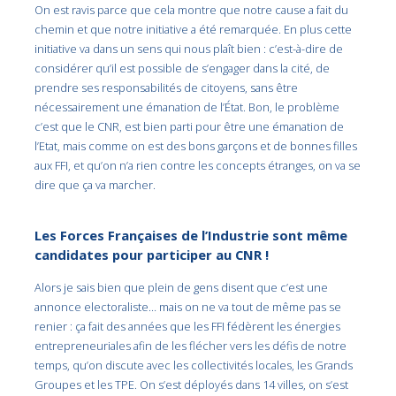
On est ravis parce que cela montre que notre cause a fait du
chemin et que notre initiative a été remarquée. En plus cette
initiative va dans un sens qui nous plaît bien : c’est-à-dire de
considérer qu’il est possible de s’engager dans la cité, de
prendre ses responsabilités de citoyens, sans être
nécessairement une émanation de l’État. Bon, le problème
c’est que le CNR, est bien parti pour être une émanation de
l’Etat, mais comme on est des bons garçons et de bonnes filles
aux FFI, et qu’on n’a rien contre les concepts étranges, on va se
dire que ça va marcher.
Les Forces Françaises de l’Industrie sont même
candidates pour participer au CNR !
Alors je sais bien que plein de gens disent que c’est une
annonce electoraliste… mais on ne va tout de même pas se
renier : ça fait des années que les FFI fédèrent les énergies
entrepreneuriales afin de les flécher vers les défis de notre
temps, qu’on discute avec les collectivités locales, les Grands
Groupes et les TPE. On s’est déployés dans 14 villes, on s’est