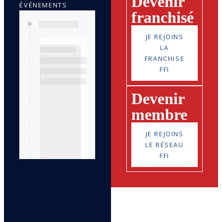
Devenir
ÉVÉNEMENTS
franchisé
JE REJOINS
LA
FRANCHISE
FFI
Devenir
membre
JE REJOINS
LE RÉSEAU
FFI