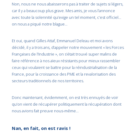
Non, nous ne nous abaisserons pas à traiter de sujets si légers,
car il y a beaucoup plus grave. Mes amis, je vous l’annonce
avec toute la solennité qu’exige un tel moment, c’est officiel…
on nous a piqué notre blague…
Et oui, quand Gilles Attaf, Emmanuel Deleau et moi avons
décidé, il y a trois ans, d’appeler notre mouvement « les Forces
Françaises de l’Industrie », on s’était trouvé super malins de
faire référence à nos aïeux résistants pour mieux rassembler
ceux qui voulaient se battre pour la réindustrialisation de la
France, pour la croissance des PME et la revalorisation des
secteurs traditionnels de nos territoires.
Donc maintenant, évidemment, on est très ennuyés de voir
qu’on vient de récupérer politiquement la récupération dont
nous avions fait preuve nous-même…
Nan, en fait, on est ravis !