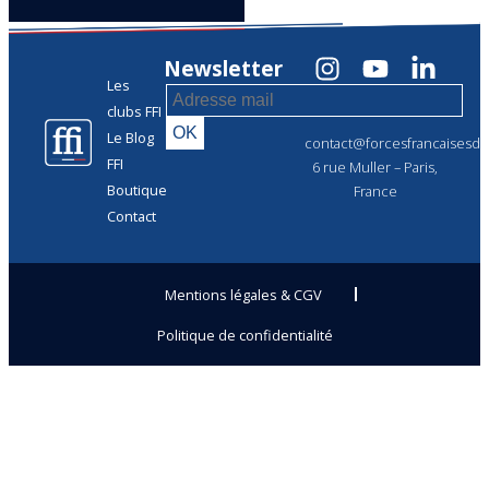
Newsletter
Les
clubs FFI
Le Blog
contact@forcesfrancaisesdel
FFI
6 rue Muller – Paris,
Boutique
France
Contact
Mentions légales & CGV
Politique de confidentialité