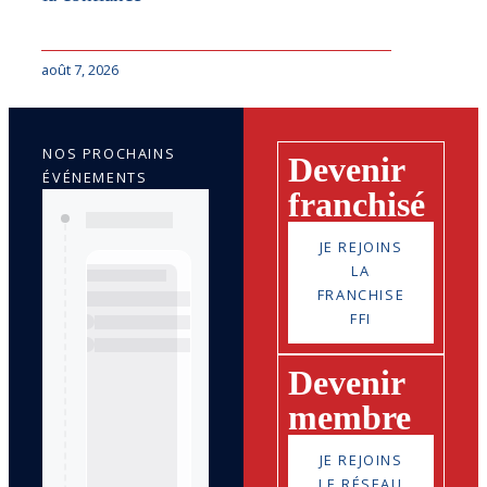
août 7, 2026
NOS PROCHAINS
Devenir
ÉVÉNEMENTS
franchisé
JE REJOINS
LA
FRANCHISE
FFI
Devenir
membre
JE REJOINS
LE RÉSEAU