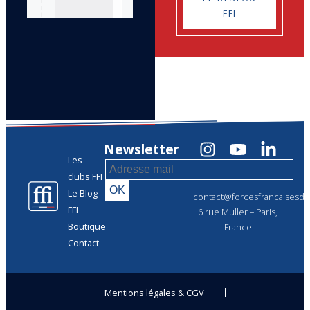
FFI
Newsletter
Les
clubs FFI
Le Blog
contact@forcesfrancaisesdel
FFI
6 rue Muller – Paris,
Boutique
France
Contact
Mentions légales & CGV