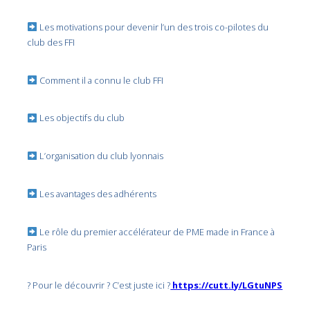
Les motivations pour devenir l’un des trois co-pilotes du
club des FFI
Comment il a connu le club FFI
Les objectifs du club
L’organisation du club lyonnais
Les avantages des adhérents
Le rôle du premier accélérateur de PME made in France à
Paris
? Pour le découvrir ? C’est juste ici ?
https://cutt.ly/LGtuNPS