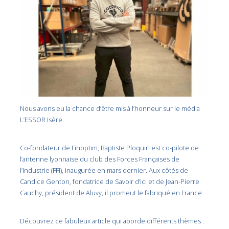
Nous avons eu la chance d’être mis à l’honneur sur le média
L’ESSOR Isère.
Co-fondateur de Finoptim, Baptiste Ploquin est co-pilote de
l’antenne lyonnaise du club des Forces Françaises de
l’Industrie (FFI), inaugurée en mars dernier. Aux côtés de
Candice Genton, fondatrice de Savoir d’ici et de Jean-Pierre
Cauchy, président de Aluvy, il promeut le fabriqué en France.
Découvrez ce fabuleux article qui aborde différents thèmes :