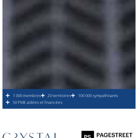
1 000 membres
20 territoires
100 000 sympathisants
50 PME aidées et financées