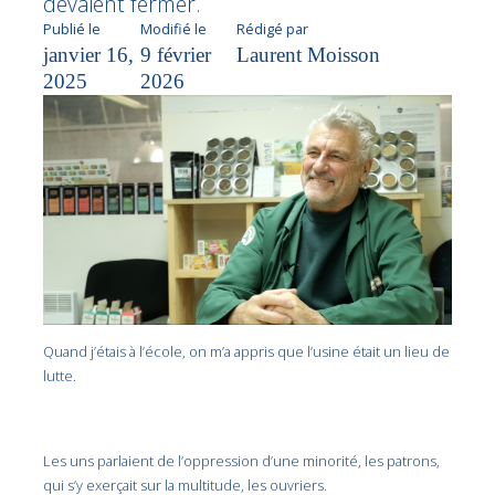
devaient fermer.
Publié le
Modifié le
Rédigé par
janvier 16,
9 février
Laurent Moisson
2025
2026
Quand j’étais à l’école, on m’a appris que l’usine était un lieu de
lutte.
Les uns parlaient de l’oppression d’une minorité, les patrons,
qui s’y exerçait sur la multitude, les ouvriers.