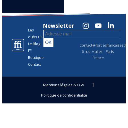
Newsletter
Les
clubs FFI
Le Blog
contact@forcesfrancaisesdel
FFI
6 rue Muller – Paris,
Boutique
France
Contact
Mentions légales & CGV
Politique de confidentialité