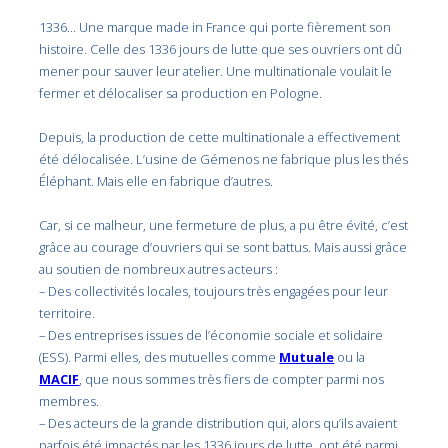
1336… Une marque made in France qui porte fièrement son
histoire. Celle des 1336 jours de lutte que ses ouvriers ont dû
mener pour sauver leur atelier. Une multinationale voulait le
fermer et délocaliser sa production en Pologne.
Depuis, la production de cette multinationale a effectivement
été délocalisée. L’usine de Gémenos ne fabrique plus les thés
Éléphant. Mais elle en fabrique d’autres.
Car, si ce malheur, une fermeture de plus, a pu être évité, c’est
grâce au courage d’ouvriers qui se sont battus. Mais aussi grâce
au soutien de nombreux autres acteurs :
– Des collectivités locales, toujours très engagées pour leur
territoire.
– Des entreprises issues de l’économie sociale et solidaire
(ESS). Parmi elles, des mutuelles comme
Mutuale
ou la
MACIF
, que nous sommes très fiers de compter parmi nos
membres.
– Des acteurs de la grande distribution qui, alors qu’ils avaient
parfois été impactés par les 1336 jours de lutte, ont été parmi