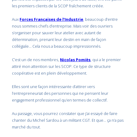
les premiers clients de la SCOP fraîchement créée.
Aux
Forces Françaises de l’Industrie
, beaucoup d’entre
nous sommes chefs d’entreprise. Mais voir des ouvriers
s’organiser pour sauver leur atelier avec autant de
détermination, prenant leur destin en main de façon
collégiale… Cela nous a beaucoup impressionnés.
C’est un de nos membres,
Nicolas Pomiès
, qui a le premier
attiré mon attention sur les SCOP. Ce type de structure
coopérative est en plein développement.
Elles sont une façon intéressante d’attirer vers
l’entrepreneuriat des personnes qui ne pensent leur
engagement professionnel qu’en termes de collectif.
Au passage, vous pourrez constater que j’ai essayé de faire
chanter du Michel Sardou à un militant CGT. Et que… ça n’a pas
marché du tout.