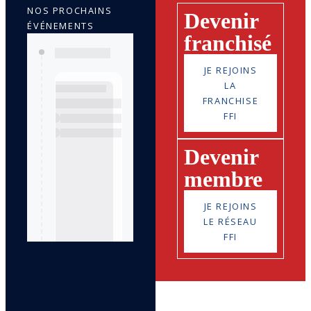
NOS PROCHAINS
Devenir
ÉVÉNEMENTS
franchisé
JE REJOINS
LA
FRANCHISE
FFI
Devenir
membre
JE REJOINS
LE RÉSEAU
FFI