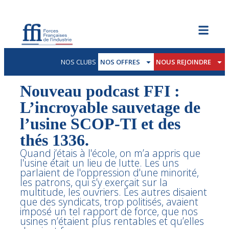
NOS CLUBS
NOS OFFRES
NOUS REJOINDRE
Nouveau podcast FFI :
L’incroyable sauvetage de
l’usine SCOP-TI et des
thés 1336.
Quand j’étais à l'école, on m’a appris que
l'usine était un lieu de lutte. Les uns
parlaient de l'oppression d'une minorité,
les patrons, qui s’y exerçait sur la
multitude, les ouvriers. Les autres disaient
que des syndicats, trop politisés, avaient
imposé un tel rapport de force, que nos
usines n’étaient plus rentables et qu’elles