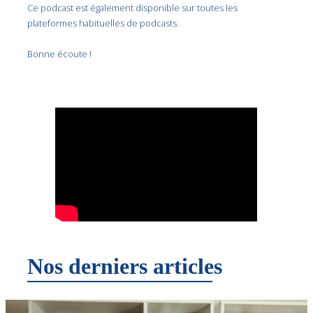
Ce podcast est également disponible sur toutes les
plateformes habituelles de podcasts.
Bonne écoute !
Nos derniers articles