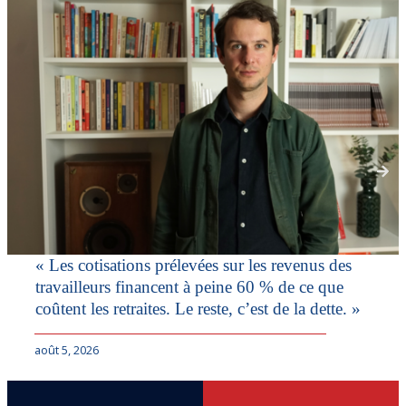
« Les cotisations prélevées sur les revenus des
travailleurs financent à peine 60 % de ce que
coûtent les retraites. Le reste, c’est de la dette. »
août 5, 2026