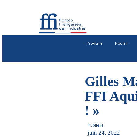
Produire
Nourrir
Gilles M
FFI Aquit
! »
Publié le
juin 24, 2022