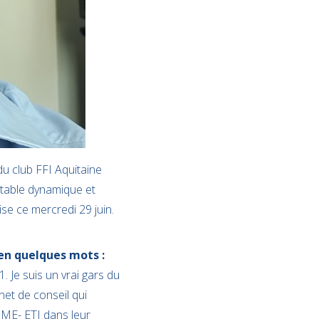
du club FFI Aquitaine
itable dynamique et
se ce mercredi 29 juin.
 en quelques mots :
. Je suis un vrai gars du
inet de conseil qui
PME- ETI dans leur