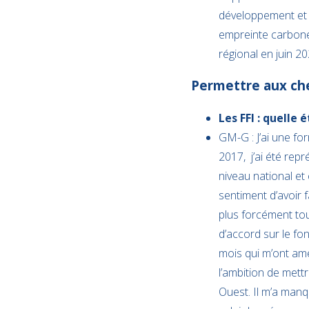
développement et da
empreinte carbone.
régional en juin 20
Permettre aux che
Les FFI : quelle
GM-G : J’ai une fo
2017, j’ai été rep
niveau national et
sentiment d’avoir f
plus forcément tou
d’accord sur le fo
mois qui m’ont ame
l’ambition de mett
Ouest. Il m’a manq