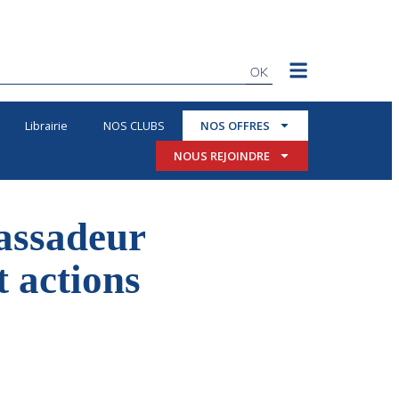
OK
Librairie
NOS CLUBS
NOS OFFRES
NOUS REJOINDRE
bassadeur
t actions