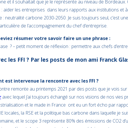
one et il souhaitait que je le représente au niveau de Bordeaux. 
e : aider les entreprises dans leurs rapports aux institutions et 
 : neutralité carbone 2030-2050. Je suis toujours seul, c’est une
articulière de l’accompagnement du chef d’entreprise.
s deviez résumer votre savoir faire un une phrase :
se ? – petit moment de réflexion : permettre aux chefs d’entre
c les FFI ? Par les posts de mon ami Franck Gla
t est intervenue la rencontre avec les FFI ?
ntre remonte au printemps 2021 par des posts que je vois sur 
r
avec lequel j’ai toujours échangé sur nos visions de nos vies p
strialisation et le made in France ont eu un fort écho par rappor
ocales, la RSE et la politique bas carbone dans laquelle je suis
maine, et le scope 3 représente 80% des émissions de CO2 d’u