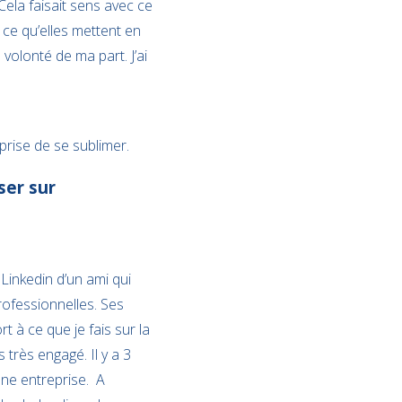
Cela faisait sens avec ce
à ce qu’elles mettent en
 volonté de ma part. J’ai
prise de se sublimer.
ser sur
Linkedin d’un ami qui
rofessionnelles. Ses
t à ce que je fais sur la
 très engagé. Il y a 3
ne entreprise. A