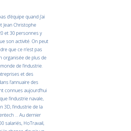
pas d’équipe quand j’ai
t Jean Christophe
20 et 30 personnes y
que son activité. On peut
endre que ce n’est pas
en organisée de plus de
monde de l’industrie.
treprises et des
ans l’annuaire des
ont connues aujourd’hui
ue l’industrie navale,
 3D, l’industrie de la
eentech … Au dernier
00 salariés, HoTravail,