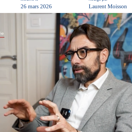
26 mars 2026
Laurent Moisson