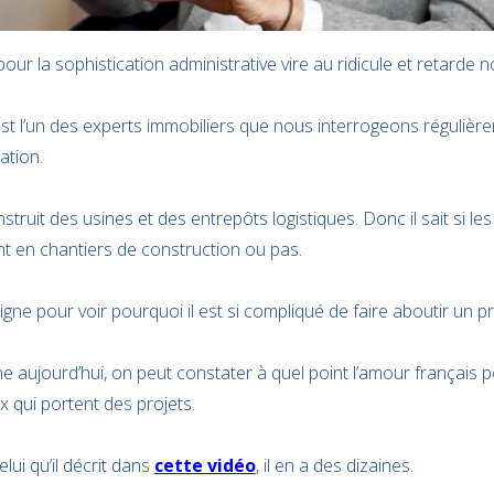
 la sophistication administrative vire au ridicule et retarde not
st l’un des experts immobiliers que nous interrogeons régulièr
ation.
nstruit des usines et des entrepôts logistiques. Donc il sait si l
nt en chantiers de construction ou pas.
igne pour voir pourquoi il est si compliqué de faire aboutir un pr
ne aujourd’hui, on peut constater à quel point l’amour français p
x qui portent des projets.
i qu’il décrit dans
cette vidéo
, il en a des dizaines.