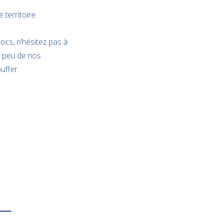
 territoire.
ocs, n’hésitez pas à
n peu de nos
uffer.