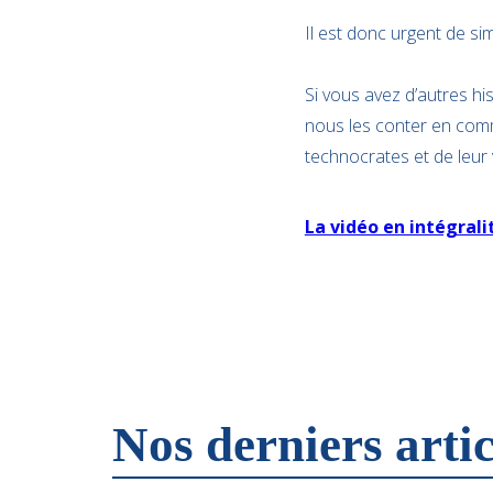
Il est donc urgent de sim
Si vous avez d’autres hi
nous les conter en comm
technocrates et de leur 
La vidéo en intégrali
Nos derniers artic