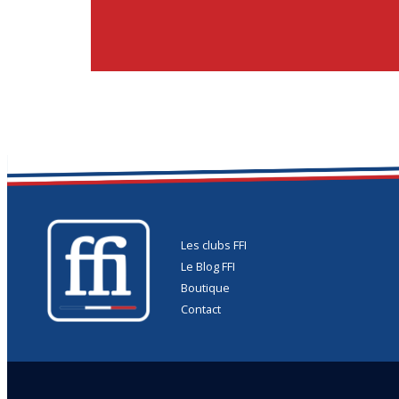
Les clubs FFI
Le Blog FFI
Boutique
Contact