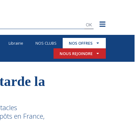
OK
Librairie
NOS CLUBS
NOS OFFRES
NOUS REJOINDRE
tarde la
tacles
epôts en France,