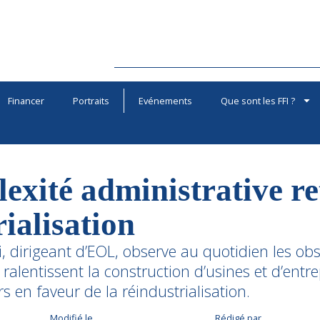
Financer
Portraits
Evénements
Que sont les FFI ?
exité administrative re
ialisation
, dirigeant d’EOL, observe au quotidien les obs
 ralentissent la construction d’usines et d’entr
s en faveur de la réindustrialisation.
Modifié le
Rédigé par