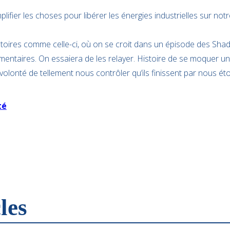
plifier les choses pour libérer les énergies industrielles sur notre
stoires comme celle-ci, où on se croit dans un épisode des Shad
entaires. On essaiera de les relayer. Histoire de se moquer u
volonté de tellement nous contrôler qu’ils finissent par nous éto
té
les