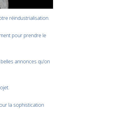
re réindustrialisation.
ement pour prendre le
es belles annonces qu’on
ojet.
our la sophistication