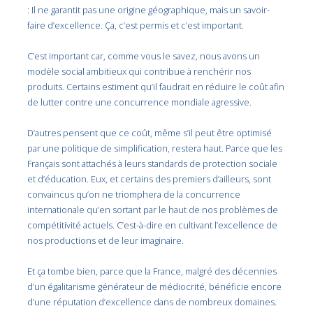
: Il ne garantit pas une origine géographique, mais un savoir-
faire d’excellence. Ça, c’est permis et c’est important.
C’est important car, comme vous le savez, nous avons un
modèle social ambitieux qui contribue à renchérir nos
produits. Certains estiment qu’il faudrait en réduire le coût afin
de lutter contre une concurrence mondiale agressive.
D’autres pensent que ce coût, même s’il peut être optimisé
par une politique de simplification, restera haut. Parce que les
Français sont attachés à leurs standards de protection sociale
et d’éducation. Eux, et certains des premiers d’ailleurs, sont
convaincus qu’on ne triomphera de la concurrence
internationale qu’en sortant par le haut de nos problèmes de
compétitivité actuels. C’est-à-dire en cultivant l’excellence de
nos productions et de leur imaginaire.
Et ça tombe bien, parce que la France, malgré des décennies
d’un égalitarisme générateur de médiocrité, bénéficie encore
d’une réputation d’excellence dans de nombreux domaines.