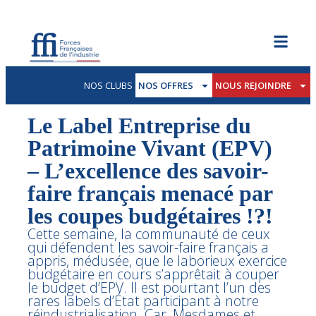
NOS CLUBS
NOS OFFRES
NOUS REJOINDRE
Le Label Entreprise du
Patrimoine Vivant (EPV)
– L’excellence des savoir-
faire français menacé par
les coupes budgétaires !?!
Cette semaine, la communauté de ceux
qui défendent les savoir-faire français a
appris, médusée, que le laborieux exercice
budgétaire en cours s’apprêtait à couper
le budget d’EPV. Il est pourtant l’un des
rares labels d’État participant à notre
réindustrialisation. Car, Mesdames et