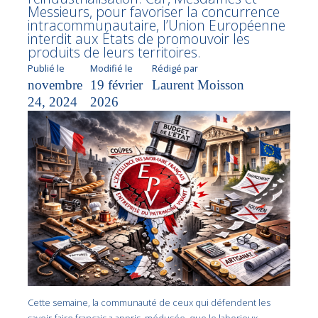
Messieurs, pour favoriser la concurrence
intracommunautaire, l’Union Européenne
interdit aux États de promouvoir les
produits de leurs territoires.
Publié le
Modifié le
Rédigé par
novembre
19 février
Laurent Moisson
24, 2024
2026
Cette semaine, la communauté de ceux qui défendent les