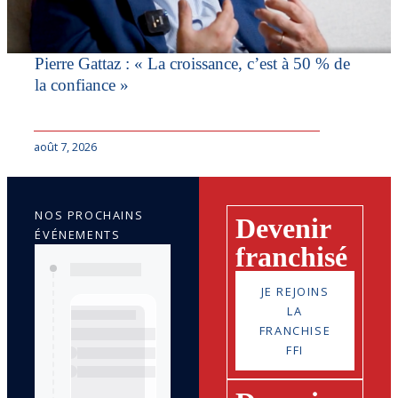
Pierre Gattaz : « La croissance, c’est à 50 % de
la confiance »
août 7, 2026
NOS PROCHAINS
Devenir
ÉVÉNEMENTS
franchisé
JE REJOINS
LA
FRANCHISE
FFI