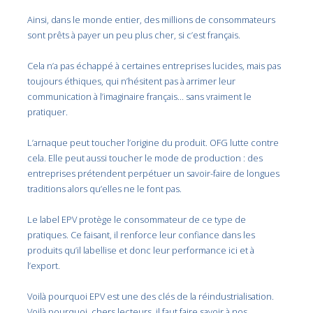
Ainsi, dans le monde entier, des millions de consommateurs
sont prêts à payer un peu plus cher, si c’est français.
Cela n’a pas échappé à certaines entreprises lucides, mais pas
toujours éthiques, qui n’hésitent pas à arrimer leur
communication à l’imaginaire français… sans vraiment le
pratiquer.
L’arnaque peut toucher l’origine du produit. OFG lutte contre
cela. Elle peut aussi toucher le mode de production : des
entreprises prétendent perpétuer un savoir-faire de longues
traditions alors qu’elles ne le font pas.
Le label EPV protège le consommateur de ce type de
pratiques. Ce faisant, il renforce leur confiance dans les
produits qu’il labellise et donc leur performance ici et à
l’export.
Voilà pourquoi EPV est une des clés de la réindustrialisation.
Voilà pourquoi, chers lecteurs, il faut faire savoir à nos