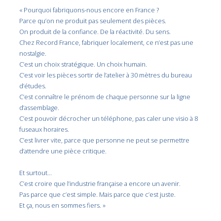
« Pourquoi fabriquons-nous encore en France ?
Parce qu’on ne produit pas seulement des pièces.
On produit de la confiance. De la réactivité. Du sens.
Chez Record France, fabriquer localement, ce n’est pas une
nostalgie.
C’est un choix stratégique. Un choix humain.
C’est voir les pièces sortir de l’atelier à 30 mètres du bureau
d’études.
C’est connaître le prénom de chaque personne sur la ligne
d’assemblage.
C’est pouvoir décrocher un téléphone, pas caler une visio à 8
fuseaux horaires.
C’est livrer vite, parce que personne ne peut se permettre
d’attendre une pièce critique.
Et surtout…
C’est croire que l’industrie française a encore un avenir.
Pas parce que c’est simple. Mais parce que c’est juste.
Et ça, nous en sommes fiers. »