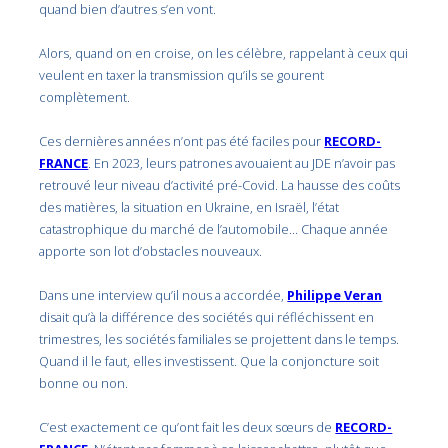
quand bien d’autres s’en vont.
Alors, quand on en croise, on les célèbre, rappelant à ceux qui
veulent en taxer la transmission qu’ils se gourent
complètement.
Ces dernières années n’ont pas été faciles pour
RECORD-
FRANCE
. En 2023, leurs patrones avouaient au JDE n’avoir pas
retrouvé leur niveau d’activité pré-Covid. La hausse des coûts
des matières, la situation en Ukraine, en Israël, l’état
catastrophique du marché de l’automobile… Chaque année
apporte son lot d’obstacles nouveaux.
Dans une interview qu’il nous a accordée,
Philippe Veran
disait qu’à la différence des sociétés qui réfléchissent en
trimestres, les sociétés familiales se projettent dans le temps.
Quand il le faut, elles investissent. Que la conjoncture soit
bonne ou non.
C’est exactement ce qu’ont fait les deux sœurs de
RECORD-