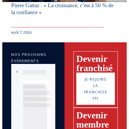
Pierre Gattaz : « La croissance, c’est à 50 % de
la confiance »
août 7, 2026
NOS PROCHAINS
Devenir
ÉVÉNEMENTS
franchisé
JE REJOINS
LA
FRANCHISE
FFI
Devenir
membre