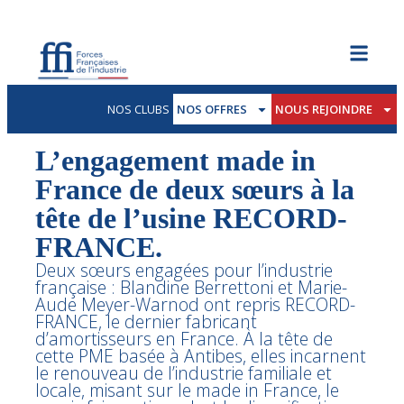
NOS CLUBS
NOS OFFRES
NOUS REJOINDRE
L’engagement made in
France de deux sœurs à la
tête de l’usine RECORD-
FRANCE.
Deux sœurs engagées pour l’industrie
française : Blandine Berrettoni et Marie-
Aude Meyer-Warnod ont repris RECORD-
FRANCE, le dernier fabricant
d’amortisseurs en France. À la tête de
cette PME basée à Antibes, elles incarnent
le renouveau de l’industrie familiale et
locale, misant sur le made in France, le