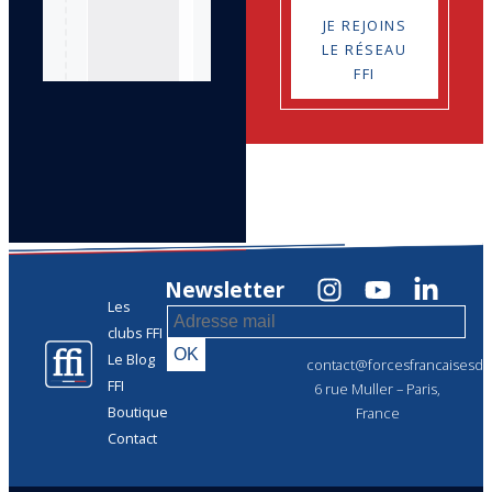
JE REJOINS
LE RÉSEAU
FFI
Newsletter
Les
clubs FFI
Le Blog
contact@forcesfrancaisesdel
FFI
6 rue Muller – Paris,
Boutique
France
Contact