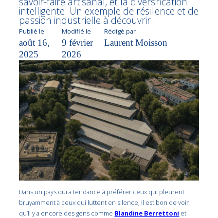
savoir-faire artisanal, et la diversification
intelligente. Un exemple de résilience et de
passion industrielle à découvrir.
Publié le
Modifié le
Rédigé par
août 16,
9 février
Laurent Moisson
2025
2026
Dans un pays qui a tendance à préférer ceux qui pleurent
bruyamment à ceux qui luttent en silence, il est bon de voir
qu’il y a encore des gens comme
Blandine Berrettoni
et