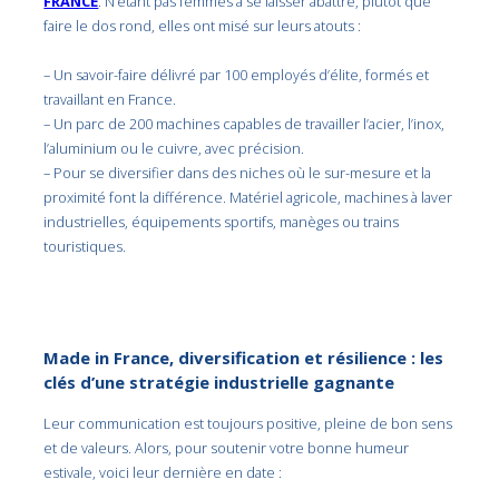
FRANCE
. N’étant pas femmes à se laisser abattre, plutôt que
faire le dos rond, elles ont misé sur leurs atouts :
– Un savoir-faire délivré par 100 employés d’élite, formés et
travaillant en France.
– Un parc de 200 machines capables de travailler l’acier, l’inox,
l’aluminium ou le cuivre, avec précision.
– Pour se diversifier dans des niches où le sur-mesure et la
proximité font la différence. Matériel agricole, machines à laver
industrielles, équipements sportifs, manèges ou trains
touristiques.
Made in France, diversification et résilience : les
clés d’une stratégie industrielle gagnante
Leur communication est toujours positive, pleine de bon sens
et de valeurs. Alors, pour soutenir votre bonne humeur
estivale, voici leur dernière en date :