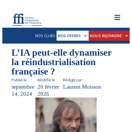
NOS CLUBS
NOS OFFRES
NOUS REJOINDRE
L’IA peut-elle dynamiser
la réindustrialisation
française ?
Publié le
Modifié le
Rédigé par
septembre
20 février
Laurent Moisson
14, 2024
2026