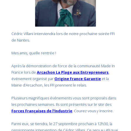
Cédric Villani interviendra lors de notre prochaine soirée FFI
de Nantes.
Mes amis, quelle rentrée !
Après la démonstration de force de la communauté Made In
France lors de
Arcachon La Plage aux Entrepreneurs
,
événement organisé par
Origine France Garantie
et la
Mairie d’Arcachon, les FFI prennent le relais.
Plusieurs magnifiques événements vous sont proposés dans
les prochaines semaines. Ils sont présentés sur le site des
Forces Françaises de l’Industrie
. Courez vous y inscrire.
Parmi eux, se tiendra, le 27 septembre prochain à 12h30, la
passionnante intervention de Cédric Villani. Ce sera au 49 quai