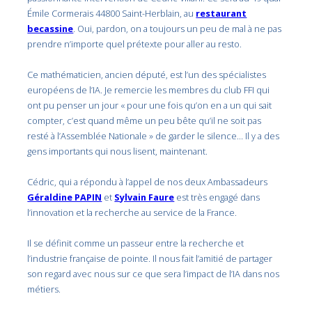
Émile Cormerais 44800 Saint-Herblain, au
restaurant
becassine
. Oui, pardon, on a toujours un peu de mal à ne pas
prendre n’importe quel prétexte pour aller au resto.
Ce mathématicien, ancien député, est l’un des spécialistes
européens de l’IA. Je remercie les membres du club FFI qui
ont pu penser un jour « pour une fois qu’on en a un qui sait
compter, c’est quand même un peu bête qu’il ne soit pas
resté à l’Assemblée Nationale » de garder le silence… Il y a des
gens importants qui nous lisent, maintenant.
Cédric, qui a répondu à l’appel de nos deux Ambassadeurs
Géraldine PAPIN
et
Sylvain Faure
est très engagé dans
l’innovation et la recherche au service de la France.
Il se définit comme un passeur entre la recherche et
l’industrie française de pointe. Il nous fait l’amitié de partager
son regard avec nous sur ce que sera l’impact de l’IA dans nos
métiers.