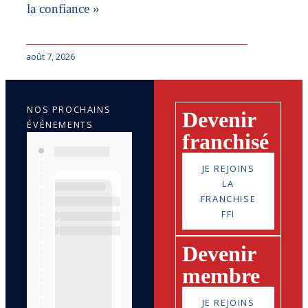
la confiance »
août 7, 2026
NOS PROCHAINS
Devenir
ÉVÉNEMENTS
franchisé
JE REJOINS
LA
FRANCHISE
FFI
Devenir
membre
JE REJOINS