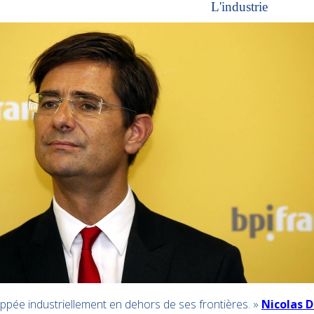
L'industrie
oppée industriellement en dehors de ses frontières. »
Nicolas 