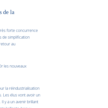
s de la
 très forte concurrence
 de simplification
retour au
 Or les nouveaux
ur la réindustrialisation
les. Les élus vont avoir un
l y a un avenir brillant