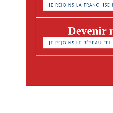
JE REJOINS LA FRANCHISE 
Devenir
JE REJOINS LE RÉSEAU FFI