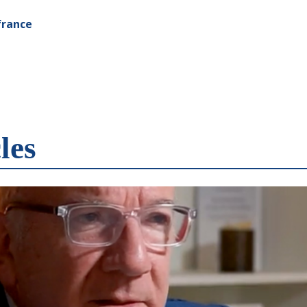
rance
les