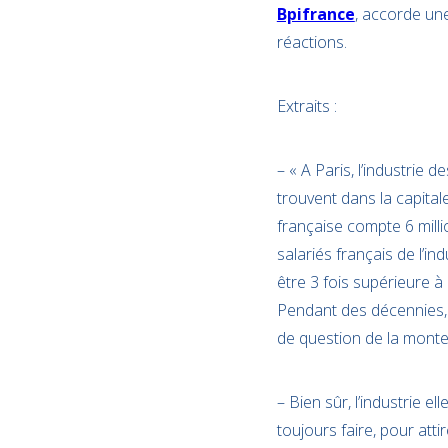
Bpifrance
, accorde un
réactions.
Extraits :
– « A Paris, l’industrie 
trouvent dans la capitale
française compte 6 milli
salariés français de l’i
être 3 fois supérieure à
Pendant des décennies, à
de question de la monter 
– Bien sûr, l’industrie el
toujours faire, pour attir