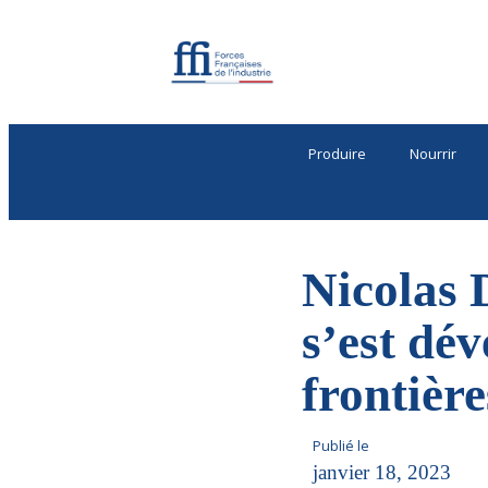
Produire
Nourrir
Nicolas 
s’est dé
frontière
Publié le
janvier 18, 2023