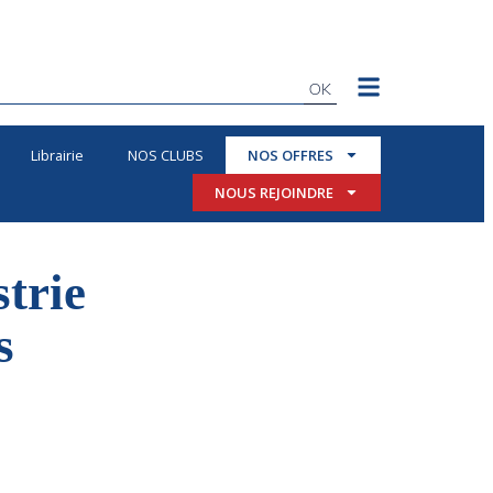
OK
Librairie
NOS CLUBS
NOS OFFRES
NOUS REJOINDRE
strie
s