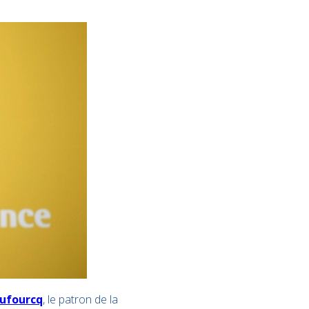
Dufourcq
, le patron de la