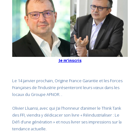
Je m’inscris
Le 14 janvier prochain, Origine France Garantie et les Forces
Françaises de l’Industrie présenteront leurs vœux dans les
locaux du Groupe AFNOR. .
Olivier Lluansi, avec qui j’ai l’honneur d’animer le Think Tank
des FFI, viendra y dédicacer son livre « Réindustrialiser : Le
Défi d’une génération » et nous livrer ses impressions sur la
tendance actuelle.