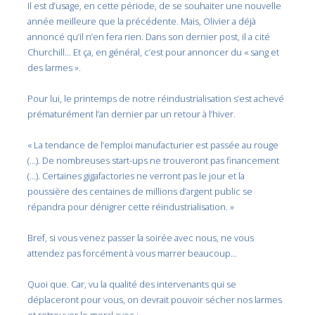
Il est d’usage, en cette période, de se souhaiter une nouvelle
année meilleure que la précédente. Mais, Olivier a déjà
annoncé qu’il n’en fera rien. Dans son dernier post, il a cité
Churchill… Et ça, en général, c’est pour annoncer du « sang et
des larmes ».
Pour lui, le printemps de notre réindustrialisation s’est achevé
prématurément l’an dernier par un retour à l’hiver.
« La tendance de l’emploi manufacturier est passée au rouge
(…). De nombreuses start-ups ne trouveront pas financement
(…). Certaines gigafactories ne verront pas le jour et la
poussière des centaines de millions d’argent public se
répandra pour dénigrer cette réindustrialisation. »
Bref, si vous venez passer la soirée avec nous, ne vous
attendez pas forcément à vous marrer beaucoup…
Quoi que. Car, vu la qualité des intervenants qui se
déplaceront pour vous, on devrait pouvoir sécher nos larmes