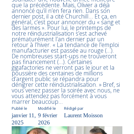
que la précédente. Mais, Olivier a déjà
annoncé qu’il n’en fera rien. Dans son
dernier post, il a cité Churchill... Et ça, en
général, c’est pour annoncer du « sang et
des larmes ». Pour lui, le printemps de
notre réindustrialisation s’est achevé
prématurément l’an dernier par un
retour à l’hiver. « La tendance de l'emploi
manufacturier est passée au rouge (…).
De nombreuses start-ups ne trouveront
pas financement (...). Certaines
gigafactories ne verront pas le jour et la
poussière des centaines de millions
d’argent public se répandra pour
dénigrer cette réindustrialisation. » Bref, si
vous venez passer la soirée avec nous, ne
vous attendez pas forcément à vous
marrer beaucoup…
Publié le
Modifié le
Rédigé par
janvier 11,
9 février
Laurent Moisson
2025
2026