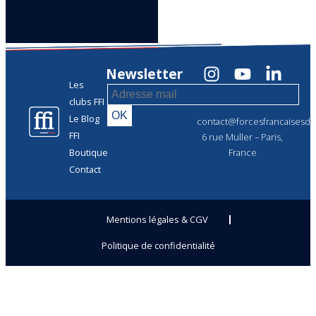
Newsletter
Les
clubs FFI
Le Blog
contact@forcesfrancaisesdel
FFI
6 rue Muller – Paris,
Boutique
France
Contact
Mentions légales & CGV
Politique de confidentialité