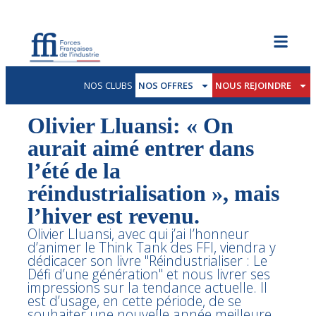
NOS CLUBS
NOS OFFRES
NOUS REJOINDRE
Olivier Lluansi: « On
aurait aimé entrer dans
l’été de la
réindustrialisation », mais
l’hiver est revenu.
Olivier Lluansi, avec qui j’ai l’honneur
d’animer le Think Tank des FFI, viendra y
dédicacer son livre "Réindustrialiser : Le
Défi d’une génération" et nous livrer ses
impressions sur la tendance actuelle. Il
est d’usage, en cette période, de se
souhaiter une nouvelle année meilleure