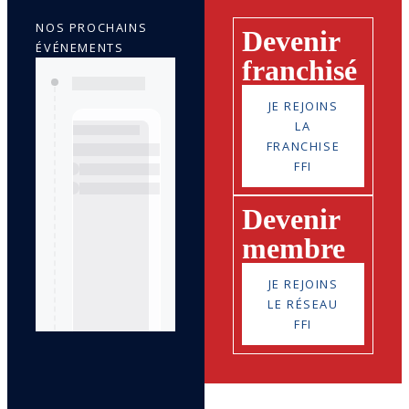
NOS PROCHAINS
Devenir
ÉVÉNEMENTS
franchisé
JE REJOINS
LA
FRANCHISE
FFI
Devenir
membre
JE REJOINS
LE RÉSEAU
FFI