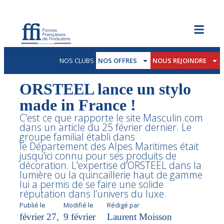
NOS CLUBS
NOS OFFRES
NOUS REJOINDRE
ORSTEEL lance un stylo
made in France !
C’est ce que rapporte le site Masculin.com
dans un article du 25 février dernier. Le
groupe familial établi dans
le Département des Alpes Maritimes était
jusqu'ici connu pour ses produits de
décoration. L'expertise d'ORSTEEL dans la
lumière ou la quincaillerie haut de gamme
lui a permis de se faire une solide
réputation dans l’univers du luxe.
Publié le
Modifié le
Rédigé par
février 27,
9 février
Laurent Moisson