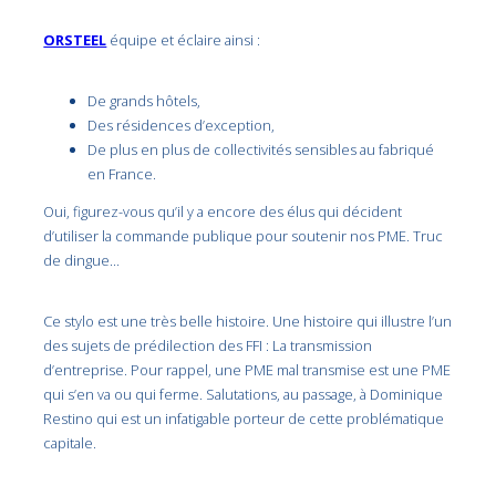
ORSTEEL
équipe et éclaire ainsi :
De grands hôtels,
Des résidences d’exception,
De plus en plus de collectivités sensibles au fabriqué
en France.
Oui, figurez-vous qu’il y a encore des élus qui décident
d’utiliser la commande publique pour soutenir nos PME. Truc
de dingue…
Ce stylo est une très belle histoire. Une histoire qui illustre l’un
des sujets de prédilection des FFI : La transmission
d’entreprise. Pour rappel, une PME mal transmise est une PME
qui s’en va ou qui ferme. Salutations, au passage, à Dominique
Restino qui est un infatigable porteur de cette problématique
capitale.