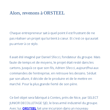
Alors, revenons à ORSTEEL
Chaque entrepreneur sait à quel point il est frustrant de ne
pas réaliser un projet qui lui tient à cœur. Et c’est ce qui aurait
pu arriver à ce stylo.
Il avait été imaginé par Daniel Sfecci, fondateur du groupe. Mais
faute de temps et de moyens, le projet était resté dans les
cartons. Jusqu’à ce que son fils, Adrien Sfecci, aujourd’hui aux
commandes de l’entreprise, en retrouve les dessins. Séduit
par son allure, il décide de le produire et de le mettre en
marché. Pour la plus grande fierté de son père.
Ce bel objet sera fabriqué à Contes, près de Nice, par SELECT
JUNIOR DECOLLETAGE SJD, le bras armé industriel du groupe.
Avec lui,
ORSTEEL
fait une incursion dans un nouveau