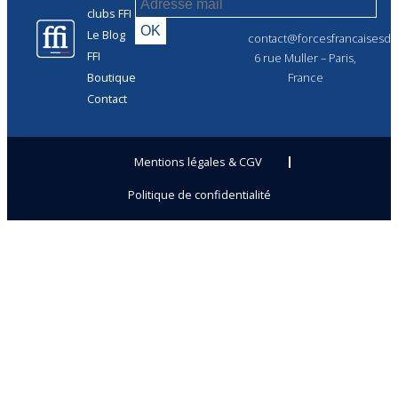
clubs FFI
Le Blog
contact@forcesfrancaisesdel
FFI
6 rue Muller – Paris,
Boutique
France
Contact
Mentions légales & CGV
Politique de confidentialité