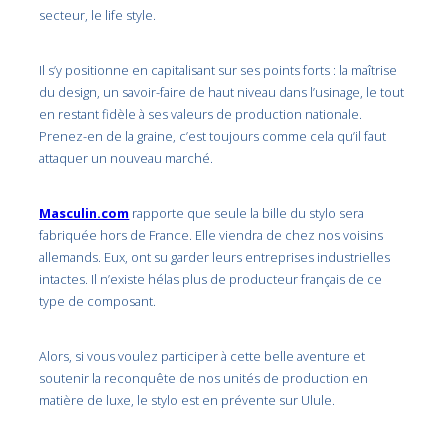
secteur, le life style.
Il s’y positionne en capitalisant sur ses points forts : la maîtrise
du design, un savoir-faire de haut niveau dans l’usinage, le tout
en restant fidèle à ses valeurs de production nationale.
Prenez-en de la graine, c’est toujours comme cela qu’il faut
attaquer un nouveau marché.
Masculin.com
rapporte que seule la bille du stylo sera
fabriquée hors de France. Elle viendra de chez nos voisins
allemands. Eux, ont su garder leurs entreprises industrielles
intactes. Il n’existe hélas plus de producteur français de ce
type de composant.
Alors, si vous voulez participer à cette belle aventure et
soutenir la reconquête de nos unités de production en
matière de luxe, le stylo est en prévente sur Ulule.