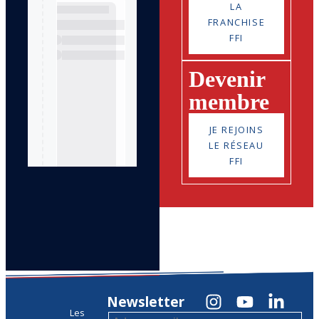
LA
FRANCHISE
FFI
Devenir
membre
JE REJOINS
LE RÉSEAU
FFI
Newsletter
Les