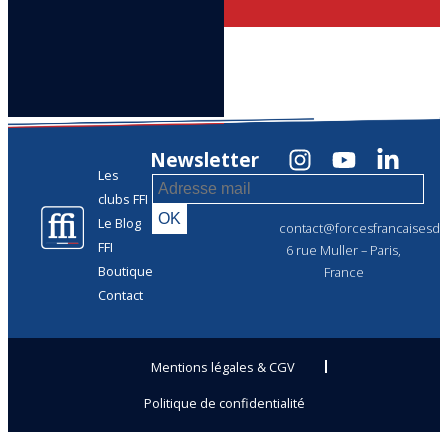
Newsletter
Les
clubs FFI
Le Blog
contact@forcesfrancaisesdel
FFI
6 rue Muller – Paris,
Boutique
France
Contact
Mentions légales & CGV
Politique de confidentialité