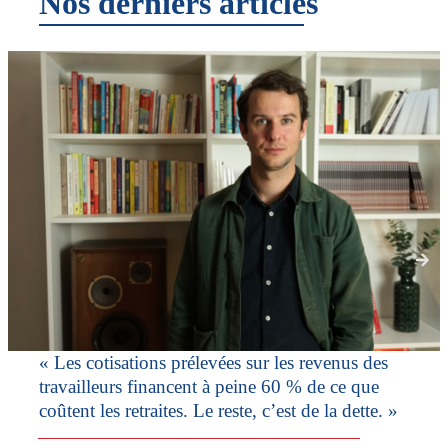
Nos derniers articles
« Les cotisations prélevées sur les revenus des
travailleurs financent à peine 60 % de ce que
coûtent les retraites. Le reste, c’est de la dette. »