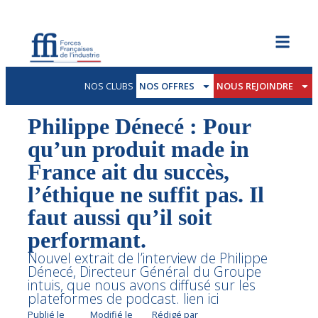
NOS CLUBS
NOS OFFRES
NOUS REJOINDRE
Philippe Dénecé : Pour
qu’un produit made in
France ait du succès,
l’éthique ne suffit pas. Il
faut aussi qu’il soit
performant.
Nouvel extrait de l’interview de Philippe
Dénecé, Directeur Général du Groupe
intuis, que nous avons diffusé sur les
plateformes de podcast. lien ici
Publié le
Modifié le
Rédigé par