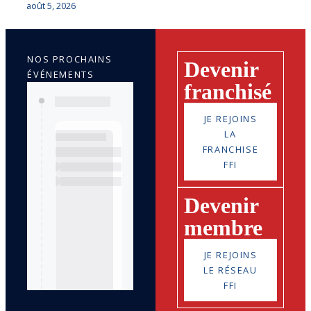
août 5, 2026
NOS PROCHAINS
Devenir
ÉVÉNEMENTS
franchisé
JE REJOINS
LA
FRANCHISE
FFI
Devenir
membre
JE REJOINS
LE RÉSEAU
FFI