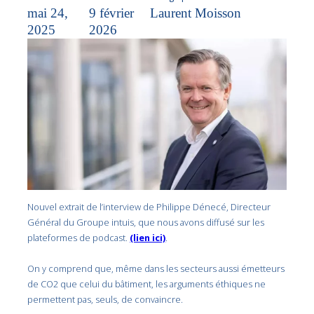
mai 24,
9 février
Laurent Moisson
2025
2026
Nouvel extrait de l’interview de
Philippe Dénecé, Directeur
Général du Groupe intuis, que nous avons diffusé sur les
plateformes de podcast.
(lien ici)
.
On y comprend que, même dans les secteurs aussi émetteurs
de CO2 que celui du bâtiment, les arguments éthiques ne
permettent pas, seuls, de convaincre.