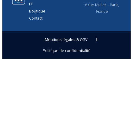
FFI
6 rue Muller – Paris,
Boutique
France
Contact
Mentions légales & CGV
Politique de confidentialité