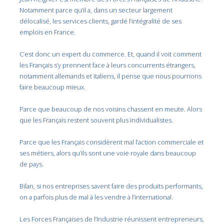
Notamment parce qu’il a, dans un secteur largement
délocalisé, les services clients, gardé l’intégralité de ses
emplois en France.
C’est donc un expert du commerce. Et, quand il voit comment
les Français s’y prennent face à leurs concurrents étrangers,
notamment allemands et italiens, il pense que nous pourrions
faire beaucoup mieux.
Parce que beaucoup de nos voisins chassent en meute. Alors
que les Français restent souvent plus individualistes.
Parce que les Français considèrent mal l’action commerciale et
ses métiers, alors qu’ils sont une voie royale dans beaucoup
de pays.
Bilan, si nos entreprises savent faire des produits performants,
on a parfois plus de mal à les vendre à l’international.
Les Forces Françaises de l’Industrie réunissent entrepreneurs,