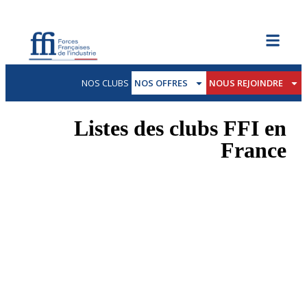
NOS CLUBS
NOS OFFRES
NOUS REJOINDRE
Listes des clubs FFI en
France