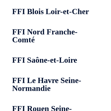
FFI Blois Loir-et-Cher
FFI Nord Franche-
Comté
FFI Saône-et-Loire
FFI Le Havre Seine-
Normandie
FFI Rouen Seine-