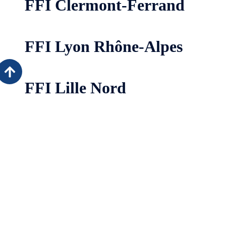
FFI Clermont-Ferrand
FFI Lyon Rhône-Alpes
FFI Lille Nord
+
−