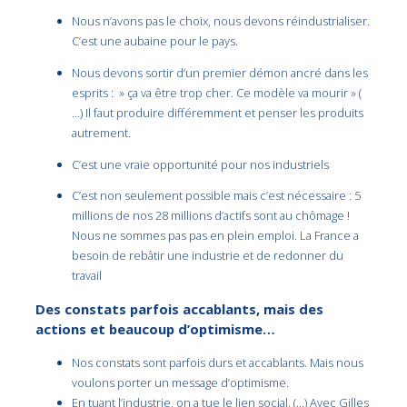
Nous n’avons pas le choix, nous devons réindustrialiser.
C’est une aubaine pour le pays.
Nous devons sortir d’un premier démon ancré dans les
esprits : » ça va être trop cher. Ce modèle va mourir » (
…) Il faut produire différemment et penser les produits
autrement.
C’est une vraie opportunité pour nos industriels
C’est non seulement possible mais c’est nécessaire : 5
millions de nos 28 millions d’actifs sont au chômage !
Nous ne sommes pas pas en plein emploi. La France a
besoin de rebâtir une industrie et de redonner du
travail
Des constats parfois accablants, mais des
actions et beaucoup d’optimisme…
Nos constats sont parfois durs et accablants. Mais nous
voulons porter un message d’optimisme.
En tuant l’industrie, on a tue le lien social. (…) Avec Gilles