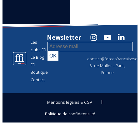
Newsletter
Les
clubs FFI
Le Blog
contact@forcesfrancaisesdel
FFI
6 rue Muller – Paris,
Boutique
France
Contact
Mentions légales & CGV
Politique de confidentialité