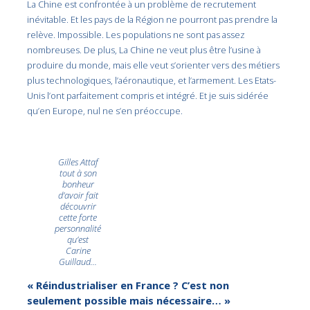
La Chine est confrontée à un problème de recrutement
inévitable. Et les pays de la Région ne pourront pas prendre la
relève. Impossible. Les populations ne sont pas assez
nombreuses. De plus, La Chine ne veut plus être l’usine à
produire du monde, mais elle veut s’orienter vers des métiers
plus technologiques, l’aéronautique, et l’armement. Les Etats-
Unis l’ont parfaitement compris et intégré. Et je suis sidérée
qu’en Europe, nul ne s’en préoccupe.
Gilles Attaf
tout à son
bonheur
d’avoir fait
découvrir
cette forte
personnalité
qu’est
Carine
Guillaud…
« Réindustrialiser en France ? C’est non
seulement possible mais nécessaire… »