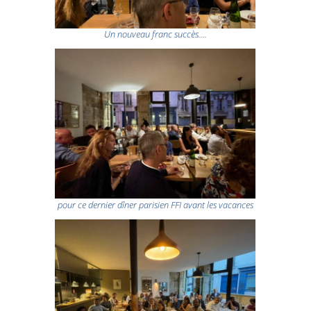
Un nouveau franc succès….
pour ce dernier dîner parisien FFI avant les vacances