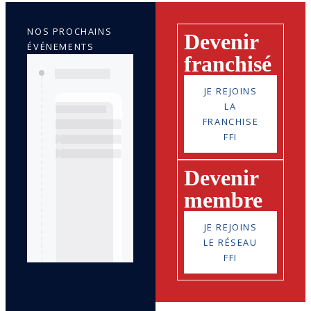
NOS PROCHAINS
Devenir
ÉVÉNEMENTS
franchisé
JE REJOINS
LA
FRANCHISE
FFI
Devenir
membre
JE REJOINS
LE RÉSEAU
FFI