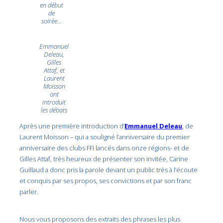
en début
de
soirée…
Emmanuel
Deleau,
Gilles
Attaf, et
Laurent
Moisson
ont
introduit
les débats
Après une première introduction d’
Emmanuel Deleau
, de
Laurent Moisson – qui a souligné l’anniversaire du premier
anniversaire des clubs FFI lancés dans onze régions- et de
Gilles Attaf, très heureux de présenter son invitée, Carine
Guillaud a donc pris la parole devant un public très à l’écoute
et conquis par ses propos, ses convictions et par son franc
parler.
Nous vous proposons des extraits des phrases les plus