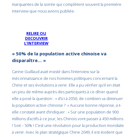
marquantes de la soirée qui complètent souvent la première
interview que nous avions publiée.
RELIRE OU
DECOUVRIR
L’INTERVIEW
« 50% de la population active chinoise va
disparaître… »
Carine Guillaud avait insisté dans l’interview sur la
méconnaissance de nos hommes politiques concernant la
Chine et ses évolutions à venir. Elle a pu vérifier qu’il en était
un peu de même auprès des participants à ce dîner quand
elle a posé la question : « d’ici à 2050, de combien va diminuer
la population active chinoise ? » Aucune bonne réponse, a-t-
elle constaté avant d’indiquer : « Sur une population de 900
millions d’actifs à ce jour, les Chinois vont passer à 450 millions
! Soit – 50% ! C’est une révolution pour la production mondiale
à venir. Avec le plan stratégique Chine 2049, il est évident que