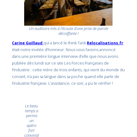
Un auditoire très à l’écoute d’une prise de parole
décoiffante !
Carine Guillaud
qui a lancé le think Tank
Relocalisations.fr
était notre invitée d’honneur. Nous vous l’avions annoncé
dans une première longue interview d’elle que nous avons
publiée dès lundi sur ce site Les Forces Françaises de
l’Industrie : cette mère de trois enfants, qui vient du monde du
conseil, n’a pas sa langue dans sa poche quand elle parle de
l’industrie française. L’assistance, ce soir, a pu le vérifier !
Le beau
temps a
permis
un
apéro
fort
convivial