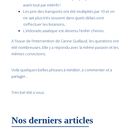
avant tout par intérêt !
Les prix des transports ont été multipliés par 10 et on
ne sait plus très souvent dans quels délais vont
s’effectuer les livraisons…
L’eldorado asiatique est devenu l’enfer chinois .
A l’issue de l’intervention de Carine Guillaud, les questions ont
été nombreuses. Elle y a répondu avec la même passion et les
mêmes convictions.
Voilà quelques belles phrases à méditer, à commenter et à
partager…
Très bel été à vous.
Nos derniers articles