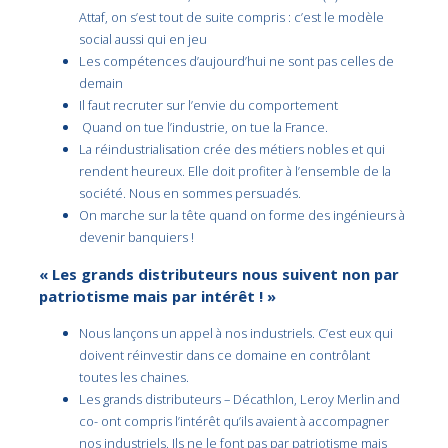
Attaf, on s’est tout de suite compris : c’est le modèle
social aussi qui en jeu
Les compétences d’aujourd’hui ne sont pas celles de
demain
Il faut recruter sur l’envie du comportement
Quand on tue l’industrie, on tue la France.
La réindustrialisation crée des métiers nobles et qui
rendent heureux. Elle doit profiter à l’ensemble de la
société. Nous en sommes persuadés.
On marche sur la tête quand on forme des ingénieurs à
devenir banquiers !
« Les grands distributeurs nous suivent non par
patriotisme mais par intérêt ! »
Nous lançons un appel à nos industriels. C’est eux qui
doivent réinvestir dans ce domaine en contrôlant
toutes les chaines.
Les grands distributeurs – Décathlon, Leroy Merlin and
co- ont compris l’intérêt qu’ils avaient à accompagner
nos industriels. Ils ne le font pas par patriotisme mais