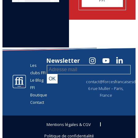
Newsletter
Les
clubs FFI
Le Blog
contact@forcesfrancaisesdel
FFI
6 rue Muller – Paris,
Boutique
France
Contact
Mentions légales & CGV
Politique de confidentialité