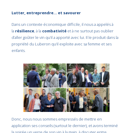
Lutter, entreprendre… et savourer
Dans un contexte économique difficile, il nous a appelés à
la
résilience
, à la
combativité
et à ne surtout pas oublier
d’aller goûter le vin qu’il a apporté avec lui. Il le produit dans la
propriété du Luberon qu’il exploite avec sa femme et ses
enfants.
Donc, nous nous sommes empressés de mettre en
application ses conseils (surtout le dernier), et avons terminé
la soirée un verre de son vin à la main, à discuter entre