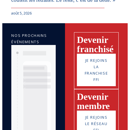
août 5, 2026
NOS PROCHAINS
Devenir
ÉVÉNEMENTS
franchisé
JE REJOINS
LA
FRANCHISE
FFI
Devenir
membre
JE REJOINS
LE RÉSEAU
FFI