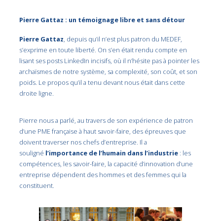
Pierre Gattaz : un témoignage libre et sans détour
Pierre Gattaz
, depuis qu’il n’est plus patron du MEDEF,
s’exprime en toute liberté. On s’en était rendu compte en
lisant ses posts LinkedIn incisifs, où il n’hésite pas à pointer les
archaïsmes de notre système, sa complexité, son coût, et son
poids. Le propos qu’il a tenu devant nous était dans cette
droite ligne.
Pierre nous a parlé, au travers de son expérience de patron
d’une PME française à haut savoir-faire, des épreuves que
doivent traverser nos chefs d’entreprise. Il a
souligné
l’importance de
l’humain dans l’industrie
: les
compétences, les savoir-faire, la capacité d’innovation d’une
entreprise dépendent des hommes et des femmes qui la
constituent.