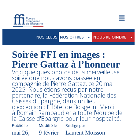
NOS CLUBS
NOS OFFRES
NOUS REJOINDRE
Soirée FFI en images :
Pierre Gattaz à l’honneur
Voici quelques photos de la merveilleuse
soirée que nous avons passée en
compagnie de Pierre Gattaz, ce 20 mai
2025. Nous étions reçus par notre
partenaire, la Fédération Nationale des
Caisses d’Epargne, dans un lieu
d'exception : l’Hôtel de Boisgelin. Merci
à Romain Rambaud et à toute l'équipe de
la Caisse d'Épargne pour leur hospitalité.
Publié le
Modifié le
Rédigé par
mai 26,
9 février
Laurent Moisson