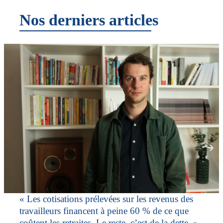
Nos derniers articles
« Les cotisations prélevées sur les revenus des
travailleurs financent à peine 60 % de ce que
coûtent les retraites. Le reste, c’est de la dette. »