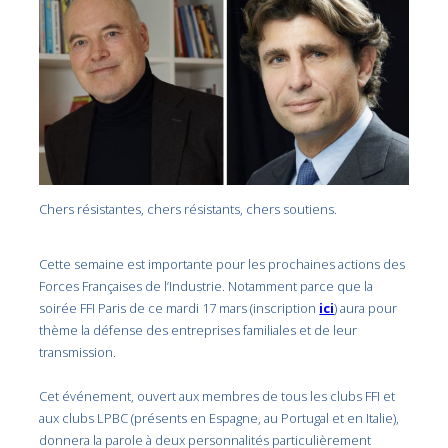
Chers résistantes, chers résistants, chers soutiens.
Cette semaine est importante pour les prochaines actions des
Forces Françaises de l’Industrie. Notamment parce que la
soirée FFI Paris de ce mardi 17 mars (inscription
ici
) aura pour
thème la défense des entreprises familiales et de leur
transmission.
Cet événement, ouvert aux membres de tous les clubs FFI et
aux clubs LPBC (présents en Espagne, au Portugal et en Italie),
donnera la parole à deux personnalités particulièrement