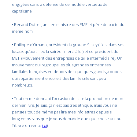
engagées dans la défense de ce modèle vertueux de
capitalisme :
• Renaud Dutreil, ancien ministre des PME et père du pacte du
même nom.
• Philippe d’Ornano, président du groupe Sisley (c’est dans ses
locaux qu’aura lieu la soirée : merci à lui) et co-président du
METI (Mouvement des entreprises de taille intermédiaire). Un
mouvement qui regroupe les plus grandes entreprises
familiales françaises en dehors des quelques grands groupes
qui appartiennent encore à des familles (ils sont peu
nombreux).
• Tout en me donnant l’occasion de faire la promotion de mon
dernier livre. Je sais, ça n’est pas très éthique, mais vous ne
pensiez tout de même pas lire mes infolettres depuis si
longtemps sans que je vous demande quelque chose un jour
? (Livre en vente
ici
).