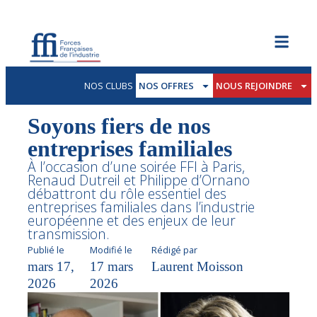
NOS CLUBS
NOS OFFRES
NOUS REJOINDRE
Soyons fiers de nos
entreprises familiales
À l’occasion d’une soirée FFI à Paris,
Renaud Dutreil et Philippe d’Ornano
débattront du rôle essentiel des
entreprises familiales dans l’industrie
européenne et des enjeux de leur
transmission.
Publié le
Modifié le
Rédigé par
mars 17,
17 mars
Laurent Moisson
2026
2026