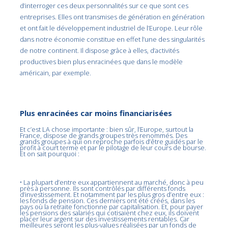
d’interroger ces deux personnalités sur ce que sont ces
entreprises. Elles ont transmises de génération en génération
et ont fait le développement industriel de l’Europe. Leur rôle
dans notre économie constitue en effet l’une des singularités
de notre continent. Il dispose grâce à elles, d’activités
productives bien plus enracinées que dans le modèle
américain, par exemple.
Plus enracinées car moins financiarisées
Et c’est LA chose importante : bien sûr, l’Europe, surtout la
France, dispose de grands groupes très renommés. Des
grands groupes à qui on reproche parfois d’être guidés par le
profit à court terme et par le pilotage de leur cours de bourse.
Et on sait pourquoi :
• La plupart d’entre eux appartiennent au marché, donc à peu
près à personne. Ils sont contrôlés par différents fonds
d’investissement. Et notamment par les plus gros d’entre eux :
les fonds de pension. Ces derniers ont été créés, dans les
pays où la retraite fonctionne par capitalisation. Et, pour payer
les pensions des salariés qui cotisaient chez eux, ils doivent
placer leur argent sur des investissements rentables. Car
meilleures seront les plus-values réalisées par un fonds de