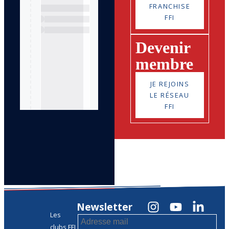
FRANCHISE
FFI
Devenir
membre
JE REJOINS
LE RÉSEAU
FFI
Newsletter
Les
clubs FFI