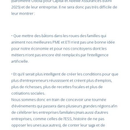
(baromètre Odoxa pour Capital et Abeille Assurances d’avril
2025) et de leur entreprise. Il ne sera donc pas très difficile de
leur montrer :
• Que mettre des bâtons dans les roues des familles qui
animent nos meilleures PME et ETI n’est pas une bonne idée
pour notre économie et pour nos concitoyens dont les
métiers n’ont pas encore été remplacés par l’intelligence
artificielle.
• Et qu’il serait plus intelligent de créer les conditions pour que
plus d’entrepreneurs réussissent et créent plus d’emplois,
plus de richesses, plus de recettes fiscales et plus de
cotisations sociales.
Nous sommes donc en train de concevoir une tournée
d’événements qui passera dans plusieurs grandes régions afin
de célébrer les entreprises familiales (mais aussi d’autres
entreprises, comme celles de l’ESS, histoire de ne pas
opposer les unes aux autres), de conter leur saga et de