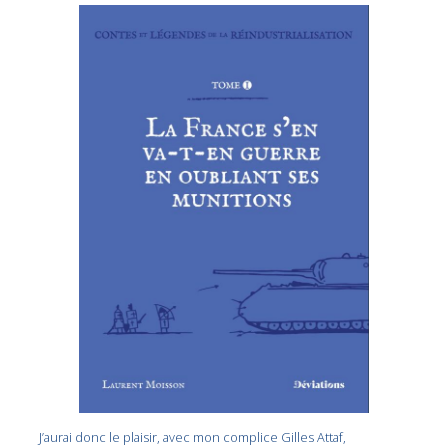
J’aurai donc le plaisir, avec mon complice Gilles Attaf,