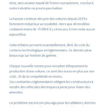
Ainsi, sans soutien massif de l’Union européenne, conclut-il,
notre industrie ne pourra pas rivaliser.
La hausse continue des prix des voitures depuis 2019 a
fortement réduit leur accessibilité. Alors que 49 modèles
coûtaient moins de 15 000 € il y a trois ans, il n’en reste aucun
aujourd’hui.
Cette inflation provient essentiellement, dit-il, du coût du
contenu technologique et réglementaire. Ce dernier pèse
beaucoup sur l’entrée de gamme.
Chaque nouvelle norme pour encadrer éthiquement la
production d’une voiture, ce sont des euros en plus sur son
coût… Et de la compétitivité en moins.
Ces contraintes réglementaires obligent les constructeurs à
vendre des véhicules électriques à perte pour éviter des
amendes.
Le problème est encore plus aigu pour les utilitaires, dont les