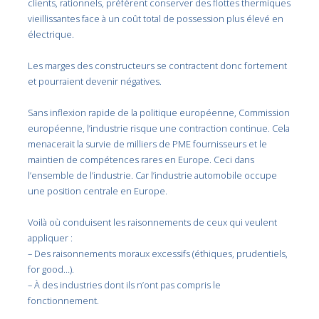
clients, rationnels, préfèrent conserver des flottes thermiques
vieillissantes face à un coût total de possession plus élevé en
électrique.
Les marges des constructeurs se contractent donc fortement
et pourraient devenir négatives.
Sans inflexion rapide de la politique européenne, Commission
européenne, l’industrie risque une contraction continue. Cela
menacerait la survie de milliers de PME fournisseurs et le
maintien de compétences rares en Europe. Ceci dans
l’ensemble de l’industrie. Car l’industrie automobile occupe
une position centrale en Europe.
Voilà où conduisent les raisonnements de ceux qui veulent
appliquer :
– Des raisonnements moraux excessifs (éthiques, prudentiels,
for good…).
– À des industries dont ils n’ont pas compris le
fonctionnement.