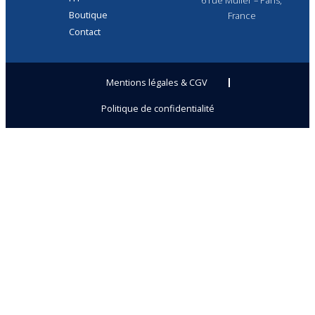
6 rue Muller – Paris,
Boutique
France
Contact
Mentions légales & CGV
Politique de confidentialité