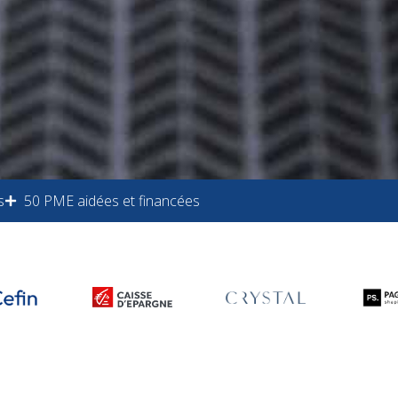
s
50 PME aidées et financées