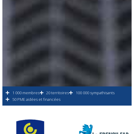
1 000 membres
20 territoires
100 000 sympathisants
50 PME aidées et financées