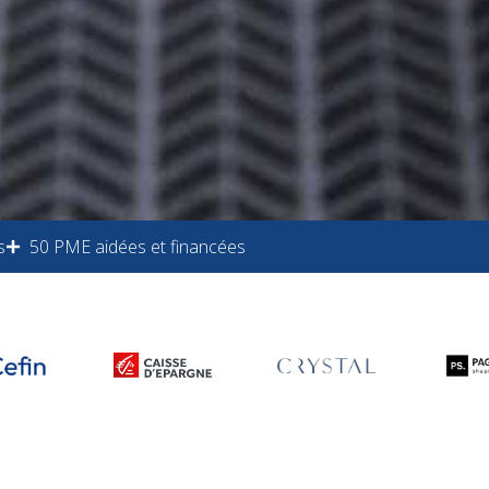
s
50 PME aidées et financées