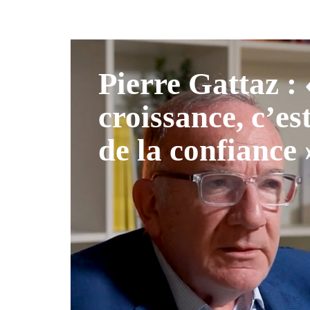
Pierre Gattaz :
croissance, c’es
de la confiance 