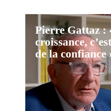
Pierre Gattaz :
croissance, c’es
de la confiance 