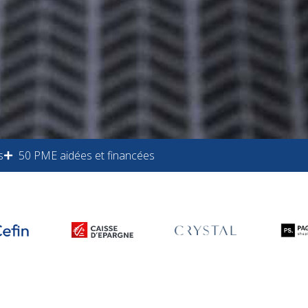
s
50 PME aidées et financées