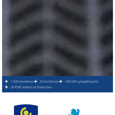
1 000 membres
20 territoires
100 000 sympathisants
50 PME aidées et financées