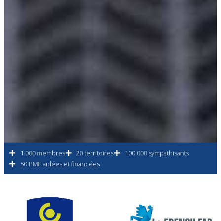
1 000 membres
20 territoires
100 000 sympathisants
50 PME aidées et financées