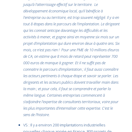
jusqu’à l’atterrissage effectif sur le territoire. Le
développement économique local, qu’il bénéficie à
l’entreprise ou au territoire, est trop souvent négligé. Il y a en
tout 8 étapes dans le parcours de l’implantation. Le dirigeant
qui les connait anticipe davantage les difficultés et les
activités à mener, et gagne ainsi en moyenne six mois sur un
projet d’implantation qui dure environ deux à quatre ans. Six
mois, ce n’est pas rien ! Pour une PME de 10 millions d’euros
de CA, on estime que 8 mois de retard peut représenter 700
000 euros de manque à gagner. Et il ne suffit pas de
connaitre le parcours d’implantation ; il faut aussi connaître
les acteurs pertinents à chaque étape et savoir se parler. Les
dirigeants et les acteurs publics doivent travailler main dans
la main ; et pour cela, il faut se comprendre et parler la
même langue. Certaines entreprises commencent à
s’adjoindre l’expertise de consultants territoriaux, voire pour
les plus importantes d’internaliser cette expertise. C’est le
sens de l’histoire.
VS : Il y a environ 200 implantations industrielles
nouvelles chaque année en France. 800 projets de