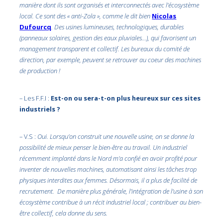
manière dont ils sont organisés et interconnectés avec l’écosystème
local. Ce sont des « anti-Zola », comme le dit bien
Nicolas
Dufourcq
. Des usines lumineuses, technologiques, durables
(panneaux solaires, gestion des eaux pluviales…), qui favorisent un
management transparent et collectif. Les bureaux du comité de
direction, par exemple, peuvent se retrouver au coeur des machines
de production !
– Les F.F.I :
Est-on ou sera-t-on plus heureux sur ces sites
industriels ?
– V.S :
Oui. Lorsqu’on construit une nouvelle usine, on se donne la
possibilité de mieux penser le bien-être au travail. Un industriel
récemment implanté dans le Nord m’a confié en avoir profité pour
inventer de nouvelles machines, automatisant ainsi les tâches trop
physiques interdites aux femmes. Désormais, il a plus de facilité de
recrutement. De manière plus générale, l’intégration de l’usine à son
écosystème contribue à un récit industriel local ; contribuer au bien-
être collectif, cela donne du sens.