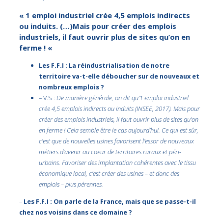
« 1 emploi industriel crée 4,5 emplois indirects
ou induits. (…)Mais pour créer des emplois
industriels, il faut ouvrir plus de sites qu’on en
ferme ! «
Les F.F.I : La réindustrialisation de notre
territoire va-t-elle déboucher sur de nouveaux et
nombreux emplois ?
– V.S :
De manière générale, on dit qu’1 emploi industriel
crée 4,5 emplois indirects ou induits (INSEE, 2017). Mais pour
créer des emplois industriels, il faut ouvrir plus de sites qu’on
en ferme ! Cela semble être le cas aujourd’hui. Ce qui est sûr,
c’est que de nouvelles usines favorisent l’essor de nouveaux
métiers d’avenir au coeur de territoires ruraux et péri-
urbains. Favoriser des implantation cohérentes avec le tissu
économique local, c’est créer des usines – et donc des
emplois – plus pérennes.
–
Les F.F.I : On parle de la France, mais que se passe-t-il
chez nos voisins dans ce domaine ?