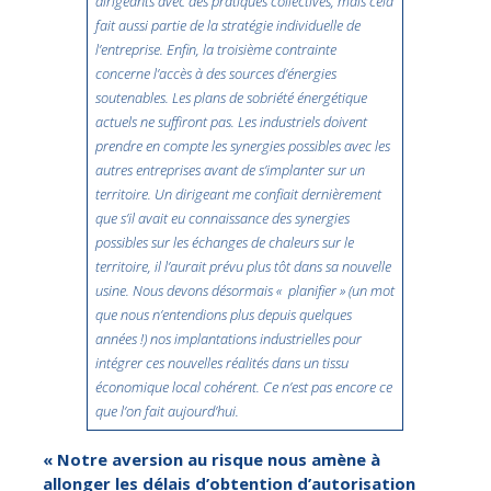
dirigeants avec des pratiques collectives, mais cela
fait aussi partie de la stratégie individuelle de
l’entreprise. Enfin, la troisième contrainte
concerne l’accès à des sources d’énergies
soutenables. Les plans de sobriété énergétique
actuels ne suffiront pas. Les industriels doivent
prendre en compte les synergies possibles avec les
autres entreprises avant de s’implanter sur un
territoire. Un dirigeant me confiait dernièrement
que s’il avait eu connaissance des synergies
possibles sur les échanges de chaleurs sur le
territoire, il l’aurait prévu plus tôt dans sa nouvelle
usine. Nous devons désormais « planifier » (un mot
que nous n’entendions plus depuis quelques
années !) nos implantations industrielles pour
intégrer ces nouvelles réalités dans un tissu
économique local cohérent. Ce n’est pas encore ce
que l’on fait aujourd’hui.
« Notre aversion au risque nous amène à
allonger les délais d’obtention d’autorisation