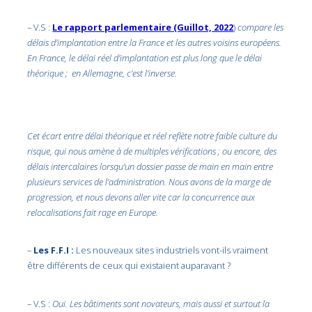
– V.S :
Le rapport parlementaire (Guillot, 2022
)
compare les
délais d’implantation entre la France et les autres voisins européens.
En France, le délai réel d’implantation est plus long que le délai
théorique ; en Allemagne, c’est l’inverse.
Cet écart entre délai théorique et réel reflète notre faible culture du
risque, qui nous amène à de multiples vérifications ; ou encore, des
délais intercalaires lorsqu’un dossier passe de main en main entre
plusieurs services de l’administration. Nous avons de la marge de
progression, et nous devons aller vite car la concurrence aux
relocalisations fait rage en Europe.
–
Les F.F.I :
Les nouveaux sites industriels vont-ils vraiment
être différents de ceux qui existaient auparavant ?
– V.S :
Oui. Les bâtiments sont novateurs, mais aussi et surtout la