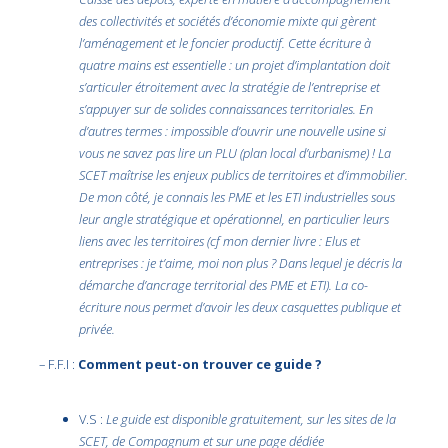
des collectivités et sociétés d’économie mixte qui gèrent
l’aménagement et le foncier productif. Cette écriture à
quatre mains est essentielle : un projet d’implantation doit
s’articuler étroitement avec la stratégie de l’entreprise et
s’appuyer sur de solides connaissances territoriales. En
d’autres termes : impossible d’ouvrir une nouvelle usine si
vous ne savez pas lire un PLU (plan local d’urbanisme) ! La
SCET maîtrise les enjeux publics de territoires et d’immobilier.
De mon côté, je connais les PME et les ETI industrielles sous
leur angle stratégique et opérationnel, en particulier leurs
liens avec les territoires (cf mon dernier livre : Elus et
entreprises : je t’aime, moi non plus ? Dans lequel je décris la
démarche d’ancrage territorial des PME et ETI). La co-
écriture nous permet d’avoir les deux casquettes publique et
privée.
– F.F.I :
Comment peut-on trouver ce guide ?
V.S :
Le guide est disponible gratuitement, sur les sites de la
SCET, de Compagnum et sur une page dédiée