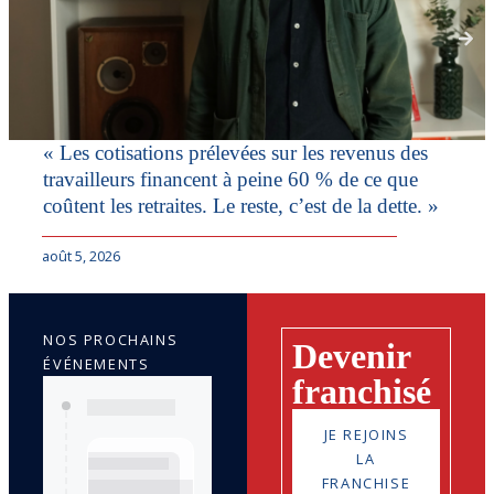
« Les cotisations prélevées sur les revenus des
travailleurs financent à peine 60 % de ce que
coûtent les retraites. Le reste, c’est de la dette. »
août 5, 2026
NOS PROCHAINS
Devenir
ÉVÉNEMENTS
franchisé
JE REJOINS
LA
FRANCHISE