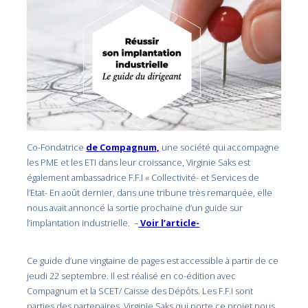
Co-Fondatrice
de Compagnum,
une société qui accompagne
les PME et les ETI dans leur croissance, Virginie Saks est
également ambassadrice F.F.I « Collectivité- et Services de
l’Etat- En août dernier, dans une tribune très remarquée, elle
nous avait annoncé la sortie prochaine d’un guide sur
l’implantation industrielle. –
Voir l’article-
Ce guide d’une vingtaine de pages est accessible à partir de ce
jeudi 22 septembre. Il est réalisé en co-édition avec
Compagnum et la SCET/ Caisse des Dépôts. Les F.F.I sont
parties des partenaires. Virginie Saks qui porte ce projet nous