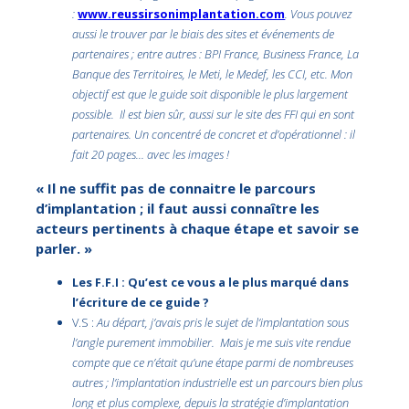
:
www.reussirsonimplantation.com
. Vous pouvez
aussi le trouver par le biais des sites et événements de
partenaires ; entre autres : BPI France, Business France, La
Banque des Territoires, le Meti, le Medef, les CCI, etc. Mon
objectif est que le guide soit disponible le plus largement
possible. Il est bien sûr, aussi sur le site des FFI qui en sont
partenaires. Un concentré de concret et d’opérationnel : il
fait 20 pages… avec les images !
« Il ne suffit pas de connaitre le parcours
d’implantation ; il faut aussi connaître les
acteurs pertinents à chaque étape et savoir se
parler. »
Les F.F.I : Qu’est ce vous a le plus marqué dans
l’écriture de ce guide ?
V.S :
Au départ, j’avais pris le sujet de l’implantation sous
l’angle purement immobilier. Mais je me suis vite rendue
compte que ce n’était qu’une étape parmi de nombreuses
autres ; l’implantation industrielle est un parcours bien plus
long et plus complexe, depuis la stratégie d’implantation