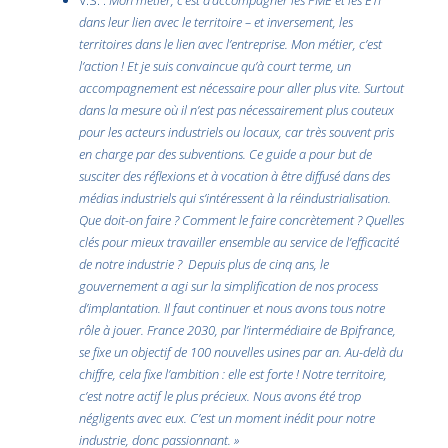
dans leur lien avec le territoire – et inversement, les
territoires dans le lien avec l’entreprise. Mon métier, c’est
l’action ! Et je suis convaincue qu’à court terme, un
accompagnement est nécessaire pour aller plus vite. Surtout
dans la mesure où il n’est pas nécessairement plus couteux
pour les acteurs industriels ou locaux, car très souvent pris
en charge par des subventions. Ce guide a pour but de
susciter des réflexions et à vocation à être diffusé dans des
médias industriels qui s’intéressent à la réindustrialisation.
Que doit-on faire ? Comment le faire concrètement ? Quelles
clés pour mieux travailler ensemble au service de l’efficacité
de notre industrie ? Depuis plus de cinq ans, le
gouvernement a agi sur la simplification de nos process
d’implantation. Il faut continuer et nous avons tous notre
rôle à jouer. France 2030, par l’intermédiaire de Bpifrance,
se fixe un objectif de 100 nouvelles usines par an. Au-delà du
chiffre, cela fixe l’ambition : elle est forte !
Notre territoire,
c’est notre actif le plus précieux. Nous avons été trop
négligents avec eux. C’est un moment inédit pour notre
industrie, donc passionnant. »