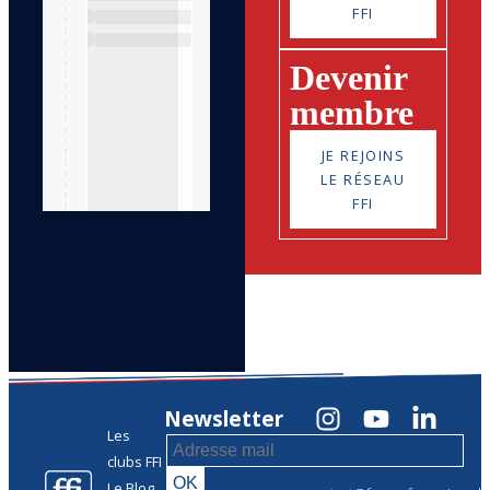
FFI
Devenir
membre
JE REJOINS
LE RÉSEAU
FFI
Newsletter
Les
clubs FFI
Le Blog