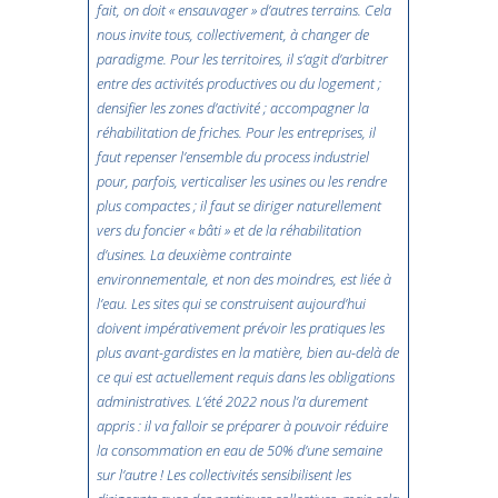
fait, on doit « ensauvager » d’autres terrains. Cela
nous invite tous, collectivement, à changer de
paradigme. Pour les territoires, il s’agit d’arbitrer
entre des activités productives ou du logement ;
densifier les zones d’activité ; accompagner la
réhabilitation de friches. Pour les entreprises, il
faut repenser l’ensemble du process industriel
pour, parfois, verticaliser les usines ou les rendre
plus compactes ; il faut se diriger naturellement
vers du foncier « bâti » et de la réhabilitation
d’usines. La deuxième contrainte
environnementale, et non des moindres, est liée à
l’eau. Les sites qui se construisent aujourd’hui
doivent impérativement prévoir les pratiques les
plus avant-gardistes en la matière, bien au-delà de
ce qui est actuellement requis dans les obligations
administratives. L’été 2022 nous l’a durement
appris : il va falloir se préparer à pouvoir réduire
la consommation en eau de 50% d’une semaine
sur l’autre ! Les collectivités sensibilisent les