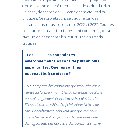
(re)localisation ont été retenus dans le cadre du Plan
Relance, dont près de 500 dans des secteurs dits
critiques. Ces projets vont se traduire par des
implantations industrielles entre 2022 et 2025. Tous les
secteurs et tous les territoires sont concernés, de la
start-up en passant par les PME /ETI et les grands
groupes.
–
Les F.F.I : Les contraintes
environnementales sont de plus en plus
importantes. Quelles sont les
nouveautés à ce niveau ?
– V.S :
La première contrainte qui s’alourdit, est la
rareté du foncier « nu ». C’est la conséquence d’une
nouvelle réglementation, déjà présentée dans la
FFI Académie, le « Zéro Artificialisation Nette » des
sols. Concrètement, cela veut dire que l’on peut
moins facilement artificialiser des sols pour créer
des logements, des bureaux, des usines ; et si on le