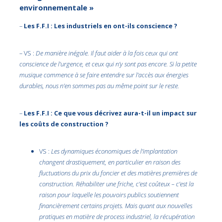
environnementale »
–
Les F.F.I : Les industriels en ont-ils conscience ?
– VS :
De manière inégale. Il faut aider à la fois ceux qui ont
conscience de l’urgence, et ceux qui n’y sont pas encore. Si la petite
musique commence à se faire entendre sur l’accès aux énergies
durables, nous n’en sommes pas au même point sur le reste.
–
Les F.F.I : Ce que vous décrivez aura-t-il un impact sur
les coûts de construction ?
VS :
Les dynamiques économiques de l’implantation
changent drastiquement, en particulier en raison des
fluctuations du prix du foncier et des matières premières de
construction. Réhabiliter une friche, c’est coûteux – c’est la
raison pour laquelle les pouvoirs publics soutiennent
financièrement certains projets. Mais quant aux nouvelles
pratiques en matière de process industriel, la récupération