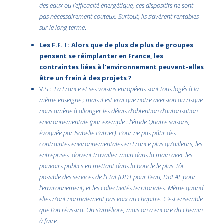
des eaux ou l’efficacité énergétique, ces dispositifs ne sont
pas nécessairement couteux. Surtout, ils s’avèrent rentables
sur le long terme
.
Les F.F. I : Alors que de plus de plus de groupes
pensent se réimplanter en France, les
contraintes liées à l’environnement peuvent-elles
être un frein à des projets ?
V.S :
La France et ses voisins européens sont tous logés à la
même enseigne ; mais il est vrai que notre aversion au risque
nous amène à allonger les délais d’obtention d’autorisation
environnementale (par exemple : l’étude Quatre saisons,
évoquée par Isabelle Patrier). Pour ne pas pâtir des
contraintes environnementales en France plus qu’ailleurs, les
entreprises doivent travailler main dans la main avec les
pouvoirs publics en mettant dans la boucle le plus tôt
possible des services de l’Etat (DDT pour l’eau, DREAL pour
l’environnement) et les collectivités territoriales. Même quand
elles n’ont normalement pas voix au chapitre. C’est ensemble
que l’on réussira. On s’améliore, mais on a encore du chemin
à faire.