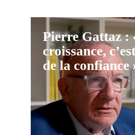
Pierre Gattaz :
croissance, c’es
de la confiance 