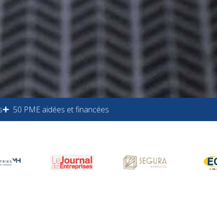
s
50 PME aidées et financées