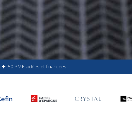
s
50 PME aidées et financées