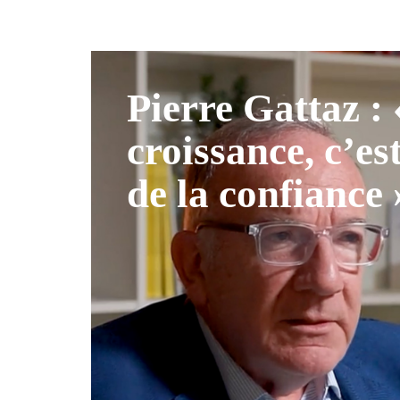
Pierre Gattaz :
croissance, c’es
de la confiance 