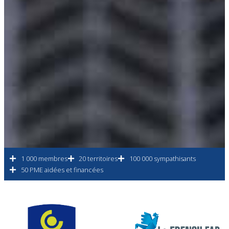
1 000 membres
20 territoires
100 000 sympathisants
50 PME aidées et financées