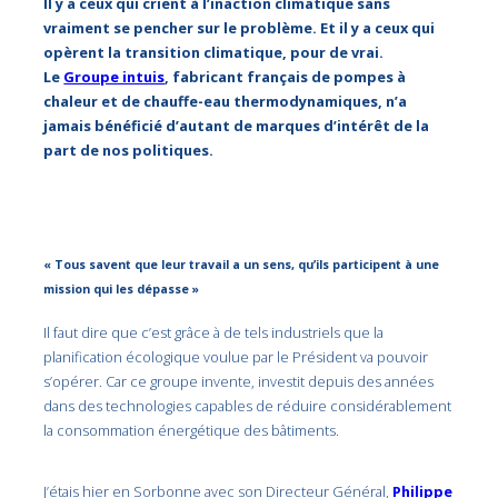
Il y a ceux qui crient à l’inaction climatique sans
vraiment se pencher sur le problème. Et il y a ceux qui
opèrent la transition climatique, pour de vrai.
Le
Groupe intuis
, fabricant français de pompes à
chaleur et de chauffe-eau thermodynamiques, n’a
jamais bénéficié d’autant de marques d’intérêt de la
part de nos politiques.
« Tous savent que leur travail a un sens, qu’ils participent à une
mission qui les dépasse »
Il faut dire que c’est grâce à de tels industriels que la
planification écologique voulue par le Président va pouvoir
s’opérer. Car ce groupe invente, investit depuis des années
dans des technologies capables de réduire considérablement
la consommation énergétique des bâtiments.
J’étais hier en Sorbonne avec son Directeur Général,
Philippe