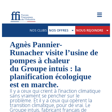
NOS CLUBS
NOS OFFRES
NOUS REJOINDRE
Agnès Pannier-
Runacher visite l’usine de
pompes à chaleur
du Groupe intuis : la
planification écologique
est en marche.
Il y a ceux qui crient à l’inaction climatique
sans vraiment se pencher sur le
problème. Et il y a ceux qui opèrent la
transition climatique, pour de vrai. Le
Groupe intuis, fabricant français de