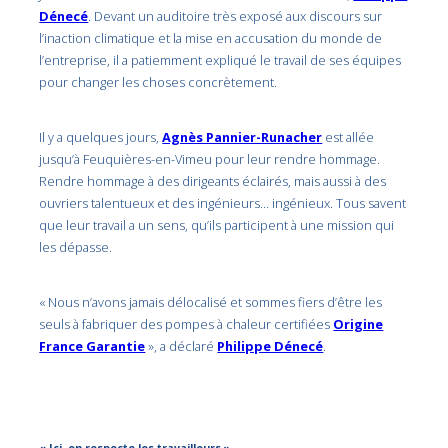
Dénecé
. Devant un auditoire très exposé aux discours sur
l’inaction climatique et la mise en accusation du monde de
l’entreprise, il a patiemment expliqué le travail de ses équipes
pour changer les choses concrètement.
Il y a quelques jours,
Agnès Pannier-Runacher
est allée
jusqu’à Feuquières-en-Vimeu pour leur rendre hommage.
Rendre hommage à des dirigeants éclairés, mais aussi à des
ouvriers talentueux et des ingénieurs… ingénieux. Tous savent
que leur travail a un sens, qu’ils participent à une mission qui
les dépasse.
« Nous n’avons jamais délocalisé et sommes fiers d’être les
seuls à fabriquer des pompes à chaleur certifiées
Origine
France Garantie
», a déclaré
Philippe Dénecé
.