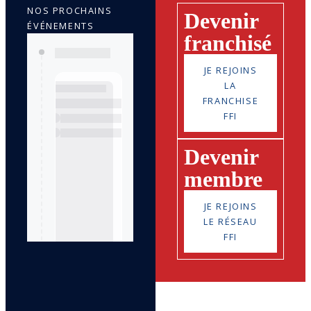
NOS PROCHAINS
Devenir
ÉVÉNEMENTS
franchisé
JE REJOINS
LA
FRANCHISE
FFI
Devenir
membre
JE REJOINS
LE RÉSEAU
FFI