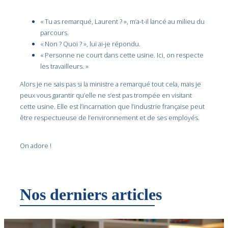
« Tu as remarqué, Laurent ? », m’a-t-il lancé au milieu du
parcours.
« Non ? Quoi ? », lui ai-je répondu.
« Personne ne court dans cette usine. Ici, on respecte
les travailleurs. »
Alors je ne sais pas si la ministre a remarqué tout cela, mais je
peux vous garantir qu’elle ne s’est pas trompée en visitant
cette usine. Elle est l’incarnation que l’industrie française peut
être respectueuse de l’environnement et de ses employés.
On adore !
Nos derniers articles