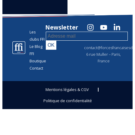
Newsletter
Les
clubs FFI
Le Blog
contact@forcesfrancaisesdel
FFI
6 rue Muller – Paris,
Boutique
France
Contact
Mentions légales & CGV
Politique de confidentialité