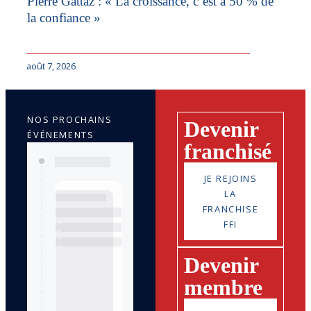
Pierre Gattaz : « La croissance, c’est à 50 % de
la confiance »
août 7, 2026
NOS PROCHAINS
Devenir
ÉVÉNEMENTS
franchisé
JE REJOINS
LA
FRANCHISE
FFI
Devenir
membre