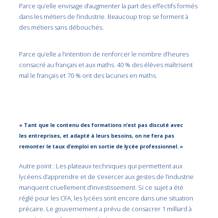
Parce qu’elle envisage d’augmenter la part des effectifs formés
dans les métiers de l’industrie. Beaucoup trop se forment à
des métiers sans débouchés.
Parce qu’elle a l’intention de renforcer le nombre d’heures
consacré au français et aux maths. 40 % des élèves maîtrisent
mal le français et 70 % ont des lacunes en maths.
« Tant que le contenu des formations n’est pas discuté avec
les entreprises, et adapté à leurs besoins, on ne fera pas
remonter le taux d’emploi en sortie de lycée professionnel. »
Autre point : Les plateaux techniques qui permettent aux
lycéens d’apprendre et de s’exercer aux gestes de l’industrie
manquent cruellement d’investissement. Si ce sujet a été
réglé pour les CFA, les lycées sont encore dans une situation
précaire. Le gouvernement a prévu de consacrer 1 milliard à