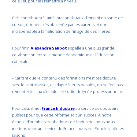
ce sujet, pour les remettre à niveau.
Cela contribuera à l’amélioration du taux d’emploi en sortie de
cursus, donnée très observée par les parents et donc
indispensable à l’amélioration de l’image de ces filières.
Pour finir,
Alexandre Saubot
appelle à une plus grande
collaboration entre le monde économique et l’Éducation
nationale.
« Car tant que le contenu des formations n’est pas discuté
avec les entreprises, et adapté à leurs besoins, on ne fera pas
remonter le taux d’emploi en sortie de lycée professionnel. »
Pour cela, il met
France Industrie
au service des pouvoirs
publics pour que cette réforme soit un succès. À notre
échelle d’humbles troubadours de l’industrie, nous nous
mettons donc au service de France Industrie. Pour les mêmes
raisons.