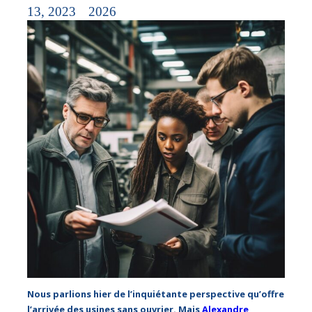
13, 2023
2026
Nous parlions hier de l’inquiétante perspective qu’offre
l’arrivée des usines sans ouvrier. Mais
Alexandre