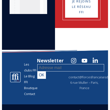
JE REJOINS
LE RÉSEAU
FFI
Newsletter
Les
clubs FFI
Le Blog
contact@forcesfrancaisesdel
FFI
6 rue Muller – Paris,
Boutique
France
Contact