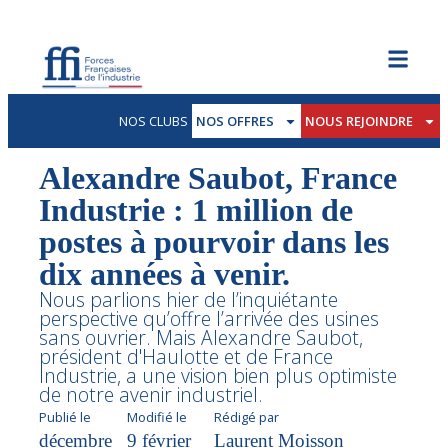
NOS CLUBS
NOS OFFRES
NOUS REJOINDRE
Alexandre Saubot, France
Industrie : 1 million de
postes à pourvoir dans les
dix années à venir.
Nous parlions hier de l’inquiétante
perspective qu’offre l’arrivée des usines
sans ouvrier. Mais Alexandre Saubot,
président d'Haulotte et de France
Industrie, a une vision bien plus optimiste
de notre avenir industriel.
Publié le
Modifié le
Rédigé par
décembre
9 février
Laurent Moisson