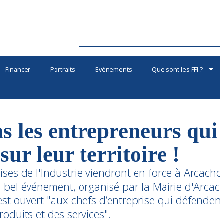
Financer
Portraits
Evénements
Que sont les FFI ?
s les entrepreneurs qui
sur leur territoire !
ises de l'Industrie viendront en force à Arcac
 bel événement, organisé par la Mairie d'Arcac
est ouvert "aux chefs d’entreprise qui défende
roduits et des services".