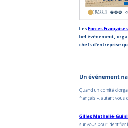
Les
Forces Françaises 
bel événement, organ
chefs d’entreprise qu
Un événement nati
Quand un comité d’organ
français », autant vous 
Gilles Mathelié-Guin
sur vous pour identifier