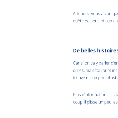
Attendez-vous à voir que
quête de sens et aux ch
De belles histoire
Car si on va y parler d’e
dures, mais toujours insp
trouvé mieux pour illus
Plus d’informations ici 
coup, il plisse un peu les