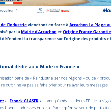
de l’Industrie
viendront en force à
Arcachon La Plage a
isé par la
Mairie d’Arcachon
et
Origine France Garantie
i défendent la transparence sur l’origine des produits et
onal dédié au « Made in France »
isation parle de « Réindustrialiser nos régions » ou de « prod
dire qu’on ne va pas se faire prier pour relayer leurs messages.
let
et
Franck GLASER
, en tant qu’ambassadeurs FFI de la régi
 les bonnes adresses en local. Parce qu’on va venir de partout e