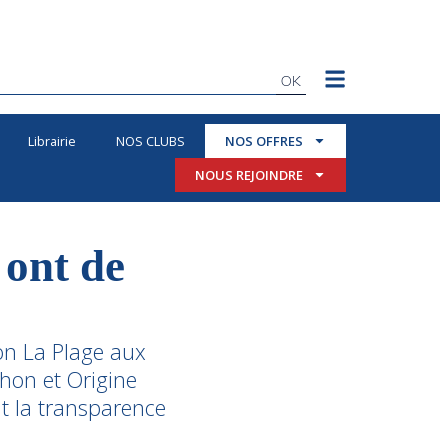
OK
Librairie
NOS CLUBS
NOS OFFRES
NOUS REJOINDRE
 ont de
hon La Plage aux
hon et Origine
nt la transparence