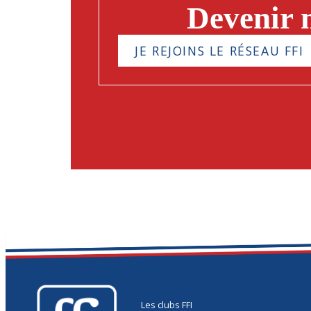
Devenir
JE REJOINS LE RÉSEAU FFI
Les clubs FFI