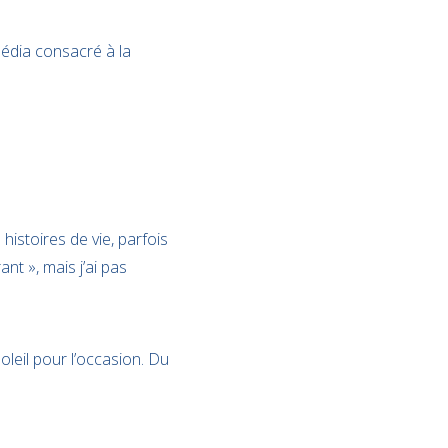
média consacré à la
histoires de vie, parfois
nt », mais j’ai pas
soleil pour l’occasion. Du