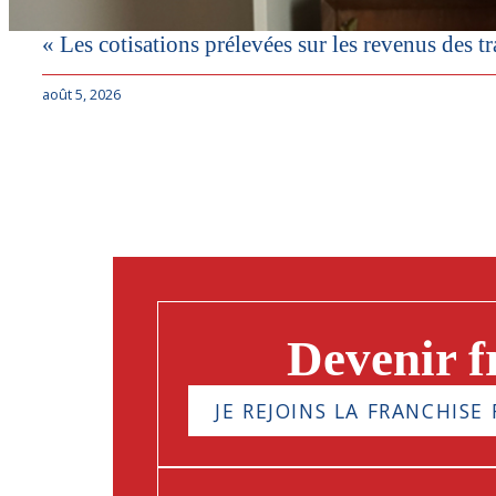
« Les cotisations prélevées sur les revenus des tra
août 5, 2026
Devenir f
JE REJOINS LA FRANCHISE 