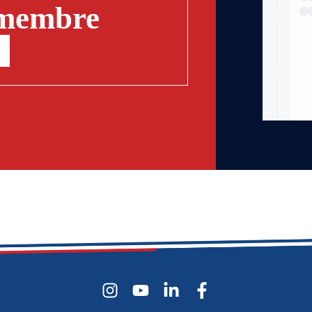
 membre