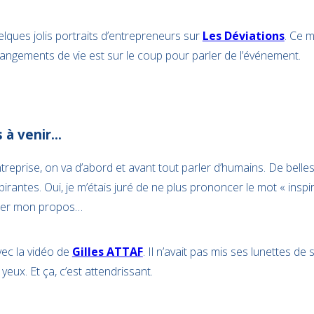
lques jolis portraits d’entrepreneurs sur
Les Déviations
. Ce 
angements de vie est sur le coup pour parler de l’événement.
s à venir…
ntreprise, on va d’abord et avant tout parler d’humains. De belles 
irantes. Oui, je m’étais juré de ne plus prononcer le mot « inspira
trer mon propos…
avec la vidéo de
Gilles ATTAF
. Il n’avait pas mis ses lunettes de 
 yeux. Et ça, c’est attendrissant.