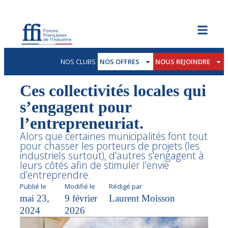
NOS CLUBS
NOS OFFRES
NOUS REJOINDRE
Ces collectivités locales qui
s’engagent pour
l’entrepreneuriat.
Alors que certaines municipalités font tout
pour chasser les porteurs de projets (les
industriels surtout), d’autres s’engagent à
leurs côtés afin de stimuler l’envie
d’entreprendre.
Publié le
Modifié le
Rédigé par
mai 23,
9 février
Laurent Moisson
2024
2026