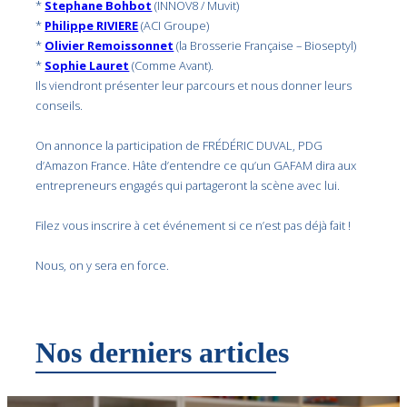
*
Stephane Bohbot
(INNOV8 / Muvit)
*
Philippe RIVIERE
(ACI Groupe)
*
Olivier Remoissonnet
(la Brosserie Française – Bioseptyl)
*
Sophie Lauret
(Comme Avant).
Ils viendront présenter leur parcours et nous donner leurs
conseils.
On annonce la participation de FRÉDÉRIC DUVAL, PDG
d’Amazon France. Hâte d’entendre ce qu’un GAFAM dira aux
entrepreneurs engagés qui partageront la scène avec lui.
Filez vous inscrire à cet événement si ce n’est pas déjà fait !
Nous, on y sera en force.
Nos derniers articles