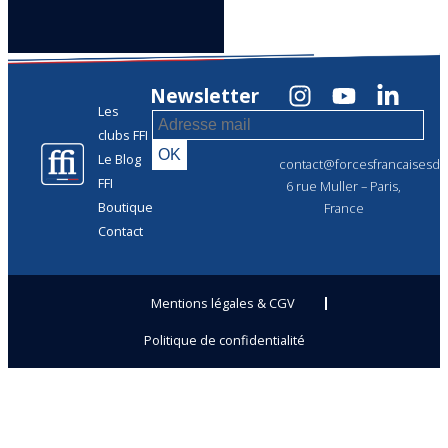
Newsletter
Les
clubs FFI
Le Blog
contact@forcesfrancaisesdel
FFI
6 rue Muller – Paris,
Boutique
France
Contact
Mentions légales & CGV
Politique de confidentialité