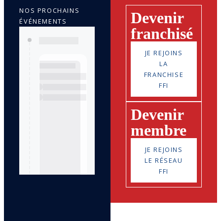
NOS PROCHAINS
Devenir
ÉVÉNEMENTS
franchisé
JE REJOINS
LA
FRANCHISE
FFI
Devenir
membre
JE REJOINS
LE RÉSEAU
FFI