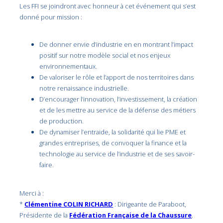
Les FFI se joindront avec honneur à cet événement qui s’est
donné pour mission :
De donner envie d’industrie en en montrant l’impact
positif sur notre modèle social et nos enjeux
environnementaux.
De valoriser le rôle et l’apport de nos territoires dans
notre renaissance industrielle.
D’encourager l’innovation, l’investissement, la création
et de les mettre au service de la défense des métiers
de production.
De dynamiser l’entraide, la solidarité qui lie PME et
grandes entreprises, de convoquer la finance et la
technologie au service de l’industrie et de ses savoir-
faire.
Merci à :
*
Clémentine COLIN RICHARD
: Dirigeante de Paraboot,
Présidente de la
Fédération Française de la Chaussure
.