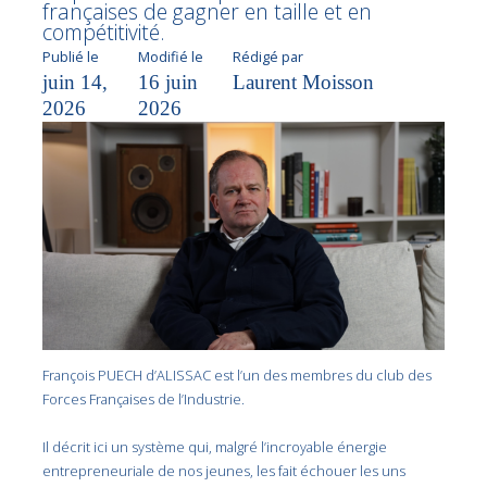
françaises de gagner en taille et en
compétitivité.
Publié le
Modifié le
Rédigé par
juin 14,
16 juin
Laurent Moisson
2026
2026
François PUECH d’ALISSAC est l’un des membres du club des
Forces Françaises de l’Industrie.
Il décrit ici un système qui, malgré l’incroyable énergie
entrepreneuriale de nos jeunes, les fait échouer les uns