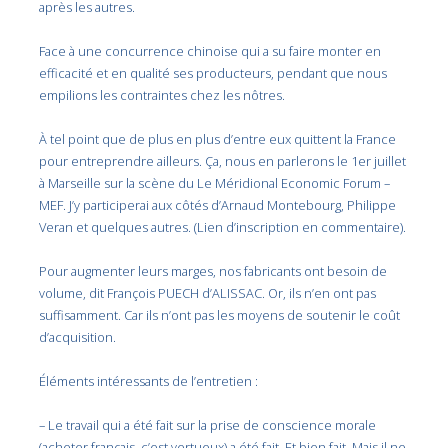
après les autres.
Face à une concurrence chinoise qui a su faire monter en
efficacité et en qualité ses producteurs, pendant que nous
empilions les contraintes chez les nôtres.
À tel point que de plus en plus d’entre eux quittent la France
pour entreprendre ailleurs. Ça, nous en parlerons le 1er juillet
à Marseille sur la scène du Le Méridional Economic Forum –
MEF. J’y participerai aux côtés d’Arnaud Montebourg, Philippe
Veran et quelques autres. (Lien d’inscription en commentaire).
Pour augmenter leurs marges, nos fabricants ont besoin de
volume, dit François PUECH d’ALISSAC. Or, ils n’en ont pas
suffisamment. Car ils n’ont pas les moyens de soutenir le coût
d’acquisition.
Éléments intéressants de l’entretien :
– Le travail qui a été fait sur la prise de conscience morale
(acheter français, c’est vertueux) a été fait. Et bien fait. Mais il ne