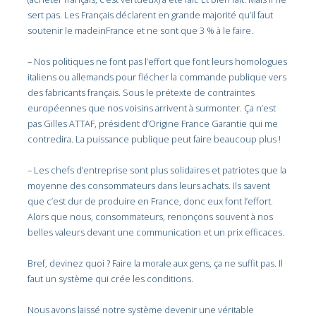
sert pas. Les Français déclarent en grande majorité qu’il faut
soutenir le madeinFrance et ne sont que 3 % à le faire.
– Nos politiques ne font pas l’effort que font leurs homologues
italiens ou allemands pour flécher la commande publique vers
des fabricants français. Sous le prétexte de contraintes
européennes que nos voisins arrivent à surmonter. Ça n’est
pas Gilles ATTAF, président d’Origine France Garantie qui me
contredira. La puissance publique peut faire beaucoup plus !
– Les chefs d’entreprise sont plus solidaires et patriotes que la
moyenne des consommateurs dans leurs achats. Ils savent
que c’est dur de produire en France, donc eux font l’effort.
Alors que nous, consommateurs, renonçons souvent à nos
belles valeurs devant une communication et un prix efficaces.
Bref, devinez quoi ? Faire la morale aux gens, ça ne suffit pas. Il
faut un système qui crée les conditions.
Nous avons laissé notre système devenir une véritable