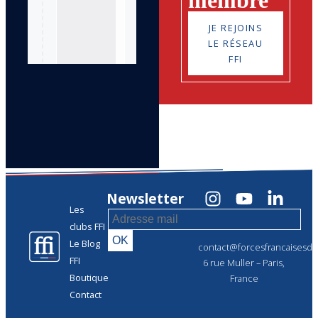
JE REJOINS
LE RÉSEAU
FFI
Newsletter
Les
clubs FFI
Le Blog
contact@forcesfrancaisesdel
FFI
6 rue Muller – Paris,
Boutique
France
Contact