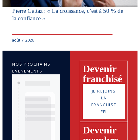
Pierre Gattaz : « La croissance, c’est à 50 % de
la confiance »
août 7, 2026
NOS PROCHAINS
Devenir
ÉVÉNEMENTS
franchisé
JE REJOINS
LA
FRANCHISE
FFI
Devenir
membre