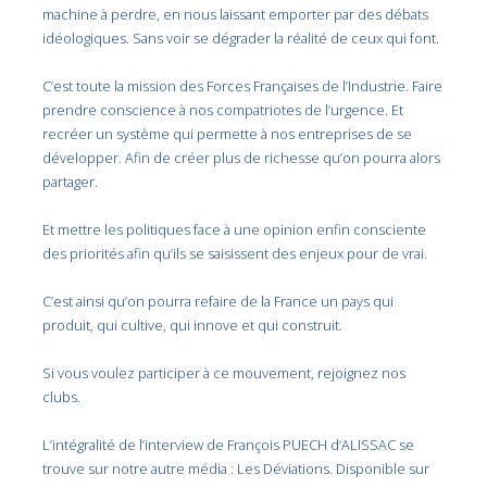
machine à perdre, en nous laissant emporter par des débats
idéologiques. Sans voir se dégrader la réalité de ceux qui font.
C’est toute la mission des Forces Françaises de l’Industrie. Faire
prendre conscience à nos compatriotes de l’urgence. Et
recréer un système qui permette à nos entreprises de se
développer. Afin de créer plus de richesse qu’on pourra alors
partager.
Et mettre les politiques face à une opinion enfin consciente
des priorités afin qu’ils se saisissent des enjeux pour de vrai.
C’est ainsi qu’on pourra refaire de la France un pays qui
produit, qui cultive, qui innove et qui construit.
Si vous voulez participer à ce mouvement, rejoignez nos
clubs.
L’intégralité de l’interview de François PUECH d’ALISSAC se
trouve sur notre autre média : Les Déviations. Disponible sur