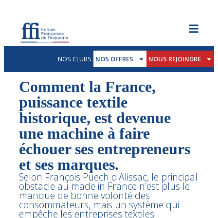
NOS CLUBS
NOS OFFRES
NOUS REJOINDRE
Comment la France,
puissance textile
historique, est devenue
une machine à faire
échouer ses entrepreneurs
et ses marques.
Selon François Puech d'Alissac, le principal
obstacle au made in France n’est plus le
manque de bonne volonté des
consommateurs, mais un système qui
empêche les entreprises textiles