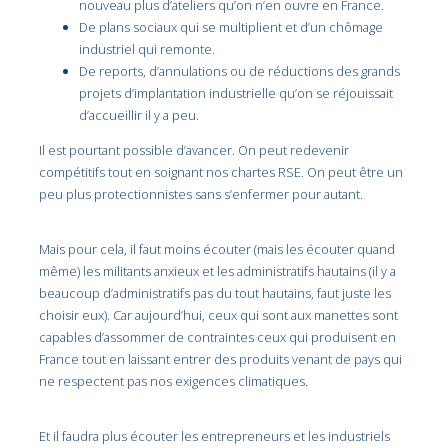
nouveau plus d’ateliers qu’on n’en ouvre en France.
De plans sociaux qui se multiplient et d’un chômage
industriel qui remonte.
De reports, d’annulations ou de réductions des grands
projets d’implantation industrielle qu’on se réjouissait
d’accueillir il y a peu.
Il est pourtant possible d’avancer. On peut redevenir
compétitifs tout en soignant nos chartes RSE. On peut être un
peu plus protectionnistes sans s’enfermer pour autant.
Mais pour cela, il faut moins écouter (mais les écouter quand
même) les militants anxieux et les administratifs hautains (il y a
beaucoup d’administratifs pas du tout hautains, faut juste les
choisir eux). Car aujourd’hui, ceux qui sont aux manettes sont
capables d’assommer de contraintes ceux qui produisent en
France tout en laissant entrer des produits venant de pays qui
ne respectent pas nos exigences climatiques.
Et il faudra plus écouter les entrepreneurs et les industriels