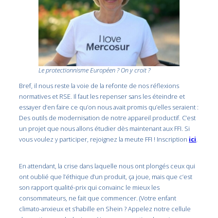
Le protectionnisme Européen ? On y croit ?
Bref, il nous reste la voie de la refonte de nos réflexions
normatives et RSE. Il faut les repenser sans les éteindre et
essayer d’en faire ce qu’on nous avait promis qu’elles seraient :
Des outils de modernisation de notre appareil productif. C’est
un projet que nous allons étudier dès maintenant aux FFI. Si
vous voulez y participer, rejoignez la meute FFI ! Inscription
ici
.
En attendant, la crise dans laquelle nous ont plongés ceux qui
ont oublié que l’éthique d’un produit, ça joue, mais que c’est
son rapport qualité-prix qui convainc le mieux les
consommateurs, ne fait que commencer. (Votre enfant
climato-anxieux et s’habille en Shein ? Appelez notre cellule