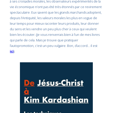
à ses croisades morales, les observateurs expérimentés de la
vie économique n’ont pas été très étonnés par ce revirement
spectaculaire. Eux savent que les grands marchands adoptent,
depuis l’Antiquité, les valeurs morales les plus en vogue de
leur temps pour mieux raconter leurs produits, leur donner
du sens et les vendre un peu plus cher à ceux qui veulent
bien les écouter. (Je vous renverrais bien à l’un de mes livres
qui parle de cela. Mais je trouve que pratiquer
l’autopromotion, c’est un peu vulgaire. Bon, d’accord… il est
ici
).