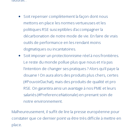
faudrait :
Soit repenser complètement la façon dont nous
mettons en place les normes vertueuses et les
politiques RSE susceptibles d’accompagner la
décarbonation de notre mode de vie. En faire de vrais
outils de performance en les rendant moins
dogmatiques ou incantatoires.
Soit imposer un protectionnisme réel à nos frontières.
Le reste du monde pollue plus que nous et n’a pas
l’intention de changer ses pratiques ? Alors qu’il paye la
douane ! On aura alors des produits plus chers, certes
(#PouvoirDachat), mais des produits de qualité et pro
RSE. On garantira ainsi un avantage à nos PME et leurs
salariés (#PreferenceNationale) en prenant soin de
notre environnement.
Malheureusement, il suffit de lire la presse européenne pour
constater que ce dernier point va être très difficile à mettre en
place.