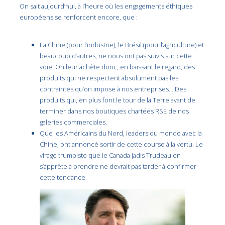
On sait aujourd’hui, à l’heure où les engagements éthiques
européens se renforcent encore, que :
La Chine (pour l’industrie), le Brésil (pour l’agriculture) et
beaucoup d’autres, ne nous ont pas suivis sur cette
voie. On leur achète donc, en baissant le regard, des
produits qui ne respectent absolument pas les
contraintes qu’on impose à nos entreprises… Des
produits qui, en plus font le tour de la Terre avant de
terminer dans nos boutiques chartées RSE de nos
galeries commerciales.
Que les Américains du Nord, leaders du monde avec la
Chine, ont annoncé sortir de cette course à la vertu. Le
virage trumpiste que le Canada jadis Trudeauien
s’apprête à prendre ne devrait pas tarder à confirmer
cette tendance.