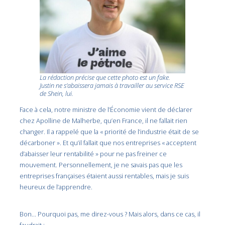
La rédaction précise que cette photo est un fake.
Justin ne s’abaissera jamais à travailler au service RSE
de Shein, lui.
Face à cela, notre ministre de l’Économie vient de déclarer
chez Apolline de Malherbe, qu’en France, il ne fallait rien
changer. Il a rappelé que la « priorité de l’industrie était de se
décarboner ». Et qu’il fallait que nos entreprises « acceptent
d’abaisser leur rentabilité » pour ne pas freiner ce
mouvement. Personnellement, je ne savais pas que les
entreprises françaises étaient aussi rentables, mais je suis
heureux de l’apprendre.
Bon… Pourquoi pas, me direz-vous ? Mais alors, dans ce cas, il