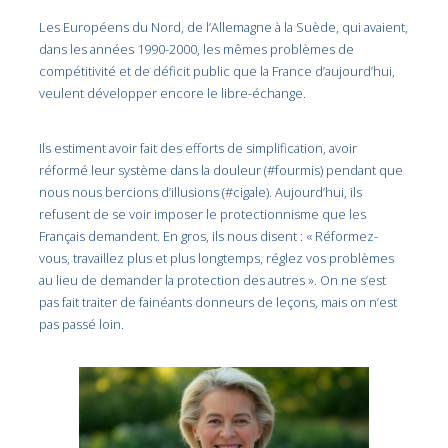
Les Européens du Nord, de l’Allemagne à la Suède, qui avaient,
dans les années 1990-2000, les mêmes problèmes de
compétitivité et de déficit public que la France d’aujourd’hui,
veulent développer encore le libre-échange.
Ils estiment avoir fait des efforts de simplification, avoir
réformé leur système dans la douleur (#fourmis) pendant que
nous nous bercions d’illusions (#cigale). Aujourd’hui, ils
refusent de se voir imposer le protectionnisme que les
Français demandent. En gros, ils nous disent : « Réformez-
vous, travaillez plus et plus longtemps, réglez vos problèmes
au lieu de demander la protection des autres ». On ne s’est
pas fait traiter de fainéants donneurs de leçons, mais on n’est
pas passé loin.