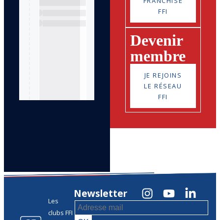
FRANCHISE
FFI
Devenir
membre
JE REJOINS
LE RÉSEAU
FFI
Newsletter
Les
clubs FFI