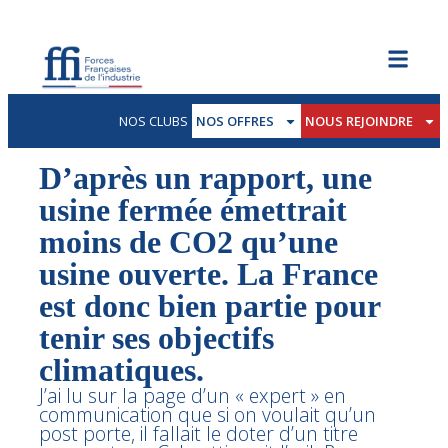
NOS CLUBS
NOS OFFRES
NOUS REJOINDRE
D’après un rapport, une
usine fermée émettrait
moins de CO2 qu’une
usine ouverte. La France
est donc bien partie pour
tenir ses objectifs
climatiques.
J’ai lu sur la page d’un « expert » en
communication que si on voulait qu’un
post porte, il fallait le doter d’un titre