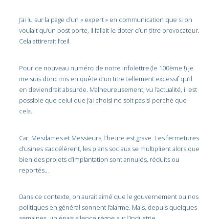
J’ai lu sur la page d’un « expert » en communication que si on
voulait qu’un post porte, il fallait le doter d’un titre provocateur.
Cela attirerait l’œil.
Pour ce nouveau numéro de notre infolettre (le 100ème !) je
me suis donc mis en quête d’un titre tellement excessif qu’il
en deviendrait absurde. Malheureusement, vu l’actualité, il est
possible que celui que j’ai choisi ne soit pas si perché que
cela.
Car, Mesdames et Messieurs, l’heure est grave. Les fermetures
d’usines s’accélèrent, les plans sociaux se multiplient alors que
bien des projets d’implantation sont annulés, réduits ou
reportés…
Dans ce contexte, on aurait aimé que le gouvernement ou nos
politiques en général sonnent l’alarme. Mais, depuis quelques
semaines, un épais silence règne sur l’industrie.