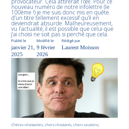
provocateur. Cela attirerait l’œil. Pour ce
nouveau numéro de notre infolettre (le
100ème !) je me suis donc mis en quête
d’un titre tellement excessif qu’il en
deviendrait absurde. Malheureusement,
vu l’actualité, il est possible que celui que
j’ai choisi ne soit pas si perché que cela.
Publié le
Modifié le
Rédigé par
janvier 21,
9 février
Laurent Moisson
2025
2026
Chères résistantes, chers résistants, chers soutiens,