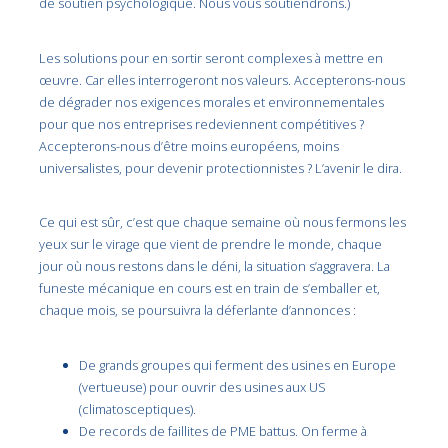
de soutien psychologique. Nous vous soutiendrons.)
Les solutions pour en sortir seront complexes à mettre en
œuvre. Car elles interrogeront nos valeurs. Accepterons-nous
de dégrader nos exigences morales et environnementales
pour que nos entreprises redeviennent compétitives ?
Accepterons-nous d’être moins européens, moins
universalistes, pour devenir protectionnistes ? L’avenir le dira.
Ce qui est sûr, c’est que chaque semaine où nous fermons les
yeux sur le virage que vient de prendre le monde, chaque
jour où nous restons dans le déni, la situation s’aggravera. La
funeste mécanique en cours est en train de s’emballer et,
chaque mois, se poursuivra la déferlante d’annonces :
De grands groupes qui ferment des usines en Europe
(vertueuse) pour ouvrir des usines aux US
(climatosceptiques).
De records de faillites de PME battus. On ferme à