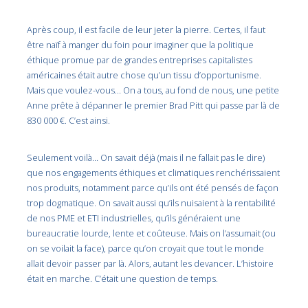
Après coup, il est facile de leur jeter la pierre. Certes, il faut
être naïf à manger du foin pour imaginer que la politique
éthique promue par de grandes entreprises capitalistes
américaines était autre chose qu’un tissu d’opportunisme.
Mais que voulez-vous… On a tous, au fond de nous, une petite
Anne prête à dépanner le premier Brad Pitt qui passe par là de
830 000 €. C’est ainsi.
Seulement voilà… On savait déjà (mais il ne fallait pas le dire)
que nos engagements éthiques et climatiques renchérissaient
nos produits, notamment parce qu’ils ont été pensés de façon
trop dogmatique. On savait aussi qu’ils nuisaient à la rentabilité
de nos PME et ETI industrielles, qu’ils généraient une
bureaucratie lourde, lente et coûteuse. Mais on l’assumait (ou
on se voilait la face), parce qu’on croyait que tout le monde
allait devoir passer par là. Alors, autant les devancer. L’histoire
était en marche. C’était une question de temps.