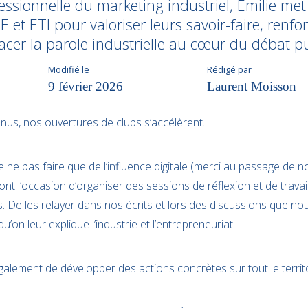
fessionnelle du marketing industriel, Émilie m
 et ETI pour valoriser leurs savoir-faire, renfor
placer la parole industrielle au cœur du débat pu
Modifié le
Rédigé par
9 février 2026
Laurent Moisson
us, nos ouvertures de clubs s’accélèrent.
 ne pas faire que de l’influence digitale (merci au passage de n
t l’occasion d’organiser des sessions de réflexion et de travai
. De les relayer dans nos écrits et lors des discussions que no
u’on leur explique l’industrie et l’entrepreneuriat.
galement de développer des actions concrètes sur tout le terri