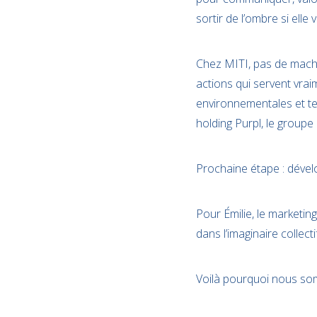
sortir de l’ombre si elle 
Chez MITI, pas de machi
actions qui servent vraim
environnementales et ter
holding Purpl, le group
Prochaine étape : dévelop
Pour Émilie, le marketing
dans l’imaginaire collectif
Voilà pourquoi nous som