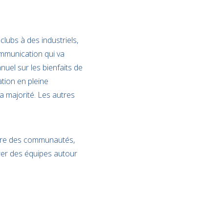
clubs à des industriels,
mmunication qui va
uel sur les bienfaits de
tion en pleine
la majorité. Les autres
ruire des communautés,
érer des équipes autour