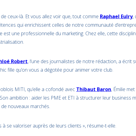
 de ceux-là. Et vous allez voir que, tout comme
Raphael Eulry
,
tences qui enrichissent celles de notre communauté d’entrepr
ie est une professionnelle du marketing. Chez elle, cette discipline
trialisation.
hloé Robert
, l’une des journalistes de notre rédaction, a écrit 
ic fille qu’on vous a dégotée pour animer votre club.
noblois MITI, qu’elle a cofondé avec
Thibaut Baron
, Émilie met
 Son ambition : aider les PME et ETI à structurer leur business m
ir de nouveaux marchés.
 à se valoriser auprès de leurs clients », résume-t-elle.