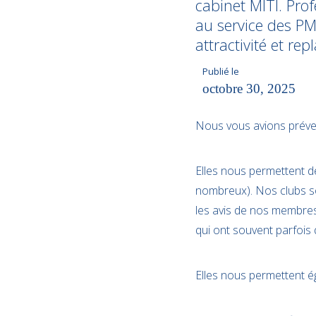
cabinet MITI. Pro
au service des PME
attractivité et re
Publié le
octobre 30, 2025
Nous vous avions préven
Elles nous permettent de
nombreux). Nos clubs son
les avis de nos membres
qui ont souvent parfois q
Elles nous permettent é