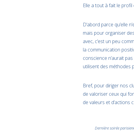
Elle a tout à fait le pro
D’abord parce qu’elle n’e
mais pour organiser des
avec, c’est un peu comm
la communication positiv
conscience n’aurait pas é
utilisent des méthodes p
Bref, pour diriger nos 
de valoriser ceux qui fo
de valeurs et d’actions c
Dernière soirée parisie