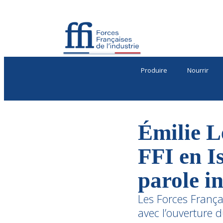
Produire
Nourrir
Émilie L
FFI en I
parole in
Les Forces Françai
avec l’ouverture 