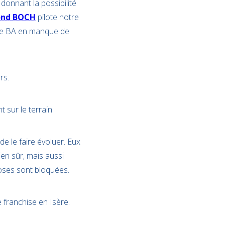
donnant la possibilité
nd BOCH
pilote notre
 de BA en manque de
rs.
sur le terrain.
de le faire évoluer. Eux
ien sûr, mais aussi
hoses sont bloquées.
e franchise en Isère.