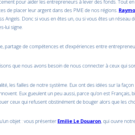
cement pour aider les entrepreneurs à lever des fonds. Tout en 
otes de placer leur argent dans des PME de nos régions.
Raymo
 Angels. Donc si vous en êtes un, ou si vous êtes un réseau
s-lui signe.
de, partage de compétences et d’expériences entre entrepreneu
aisons que nous avons besoin de nous connecter à ceux qui sont 
lité, les failles de notre système. Eux ont des idées sur la façon 
innovent. Eux gueulent un peu aussi, parce qu’on est Français, b
ecouer ceux qui refusent obstinément de bouger alors que les c
u’un objet : vous présenter
Emilie Le Douaron
, qui ouvre notr