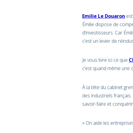
Emilie Le Douaron
est
Émilie dispose de compé
d’investisseurs. Car Émil
c’est un levier de réindus
Je vous livre ici ce que
C
c’est quand même une ch
À la tête du cabinet gre
des industriels français.
savoir-faire et conquér
« On aide les entreprises