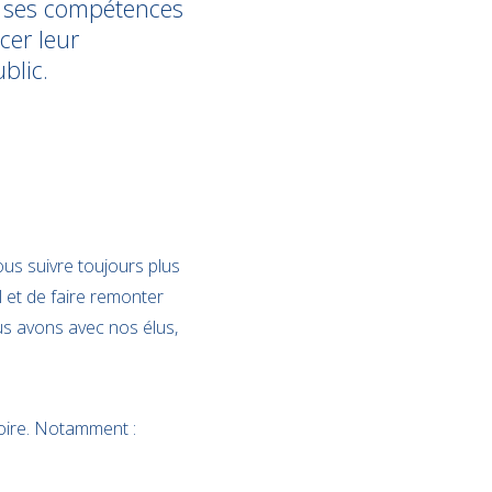
et ses compétences
cer leur
blic.
ous suivre toujours plus
l et de faire remonter
us avons avec nos élus,
toire. Notamment :