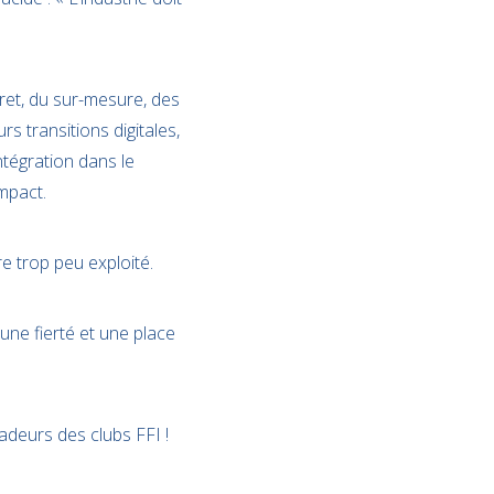
ret, du sur-mesure, des
rs transitions digitales,
ntégration dans le
mpact.
re trop peu exploité.
 une fierté et une place
adeurs des clubs FFI !