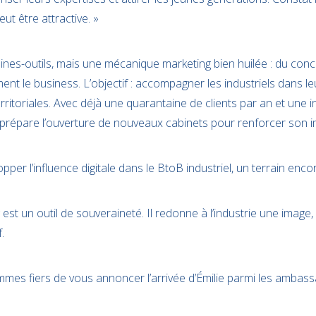
veut être attractive. »
nes-outils, mais une mécanique marketing bien huilée : du conc
ent le business. L’objectif : accompagner les industriels dans leu
ritoriales. Avec déjà une quarantaine de clients par an et une i
e prépare l’ouverture de nouveaux cabinets pour renforcer son i
per l’influence digitale dans le BtoB industriel, un terrain enco
 est un outil de souveraineté. Il redonne à l’industrie une image,
.
mes fiers de vous annoncer l’arrivée d’Émilie parmi les ambass