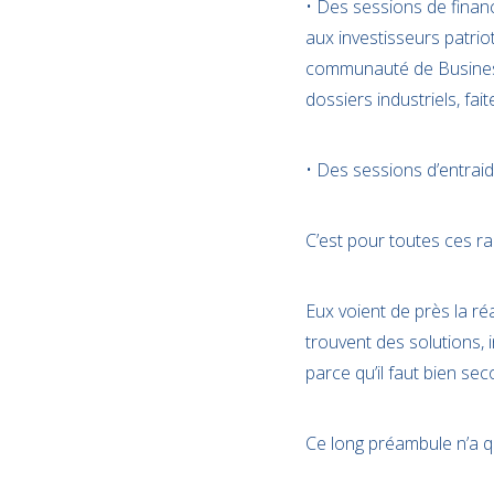
• Des sessions de finan
aux investisseurs patri
communauté de Business
dossiers industriels, faite
• Des sessions d’entrai
C’est pour toutes ces r
Eux voient de près la réa
trouvent des solutions, 
parce qu’il faut bien s
Ce long préambule n’a q