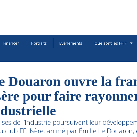
Financer
Portraits
Evénements
Que sont les FFI ?
e Douaron ouvre la fra
sère pour faire rayonner
dustrielle
ses de l’Industrie poursuivent leur développeme
du club FFI Isère, animé par Émilie Le Douaron,