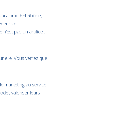
 qui anime FFI Rhône,
eneurs et
 n’est pas un artifice :
sur elle. Vous verrez que
 le marketing au service
odel, valoriser leurs