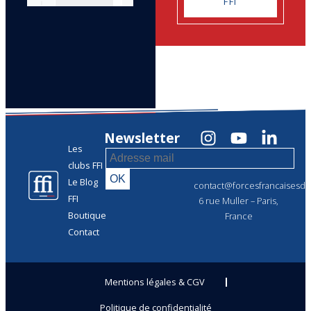
FFI
Newsletter
Les
clubs FFI
Le Blog
contact@forcesfrancaisesdel
FFI
6 rue Muller – Paris,
Boutique
France
Contact
Mentions légales & CGV
Politique de confidentialité