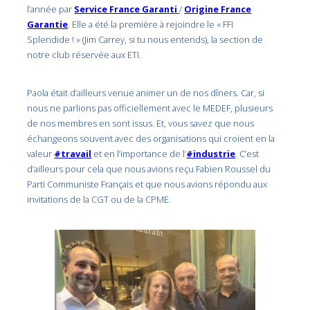
l’année par
Service France Garanti
/
Origine France
Garantie
. Elle a été la première à rejoindre le « FFI
Splendide ! » (Jim Carrey, si tu nous entends), la section de
notre club réservée aux ETI.
Paola était d’ailleurs venue animer un de nos dîners. Car, si
nous ne parlions pas officiellement avec le MEDEF, plusieurs
de nos membres en sont issus. Et, vous savez que nous
échangeons souvent avec des organisations qui croient en la
valeur
#travail
et en l’importance de l’
#industrie
. C’est
d’ailleurs pour cela que nous avions reçu Fabien Roussel du
Parti Communiste Français et que nous avions répondu aux
invitations de la CGT ou de la CPME.