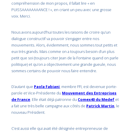
compréhension de mon propos, il fallait lire « en
PUISSAAAAAAAANCE ! », en criant un peu avec une grosse
voix. Merci.
Nous avons aujourd’hui toutes les raisons de croire qu’un
dialogue constructif va pouvoir s’engager entre nos
mouvements. Alors, évidemment, nous sommes tout petits et
eux très grands. Mais comme on a toujours besoin d’un plus
petit que soi (toujours citer Jean de la Fontaine quand on parle
politique) et qu’on a objectivement une grande gueule, nous
sommes certains de pouvoir nous faire entendre.
D’autant que
Paola Fabiani
, membre FFI, est devenue porte-
parole et Vice-Présidente du
Mouvement des Entreprises
de France
. Elle était déjà patronne du
Comex40 du Medef
et
a fait une très belle campagne aux côtés de
Patrick Martin
, le
nouveau Président.
C’est aussi elle qui avait été désignée entrepreneuse de