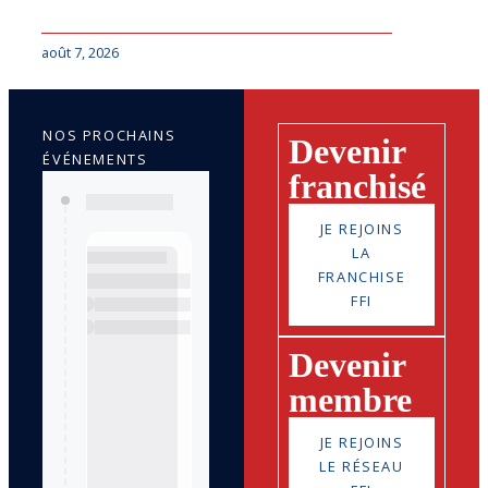
août 7, 2026
NOS PROCHAINS
Devenir
ÉVÉNEMENTS
franchisé
JE REJOINS
LA
FRANCHISE
FFI
Devenir
membre
JE REJOINS
LE RÉSEAU