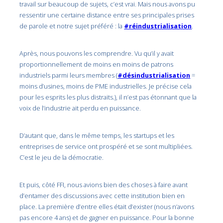
travail sur beaucoup de sujets, c’est vrai. Mais nous avons pu
ressentir une certaine distance entre ses principales prises
de parole et notre sujet préféré : la
#réindustrialisation
.
Après, nous pouvons les comprendre. Vu qu’il y avait
proportionnellement de moins en moins de patrons
industriels parmi leurs membres (
#désindustrialisation
=
moins d’usines, moins de PME industrielles. Je précise cela
pour les esprits les plus distraits.), il n’est pas étonnant que la
voix de l’industrie ait perdu en puissance.
D’autant que, dans le même temps, les startups et les
entreprises de service ont prospéré et se sont multipliées.
C’est le jeu de la démocratie.
Et puis, côté FFI, nous avions bien des choses à faire avant
d’entamer des discussions avec cette institution bien en
place. La première d’entre elles était d’exister (nous n’avons
pas encore 4 ans) et de gagner en puissance. Pour la bonne