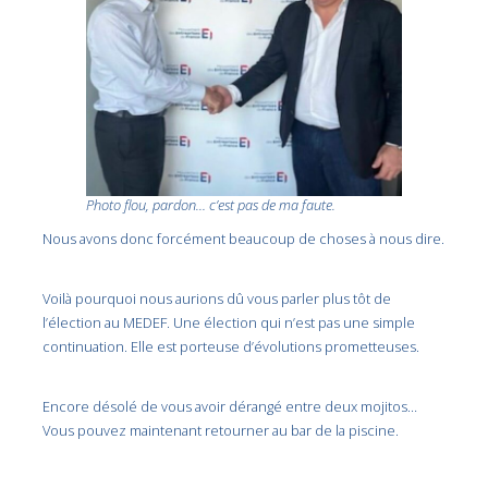
Photo flou, pardon… c’est pas de ma faute.
Nous avons donc forcément beaucoup de choses à nous dire.
Voilà pourquoi nous aurions dû vous parler plus tôt de
l’élection au MEDEF. Une élection qui n’est pas une simple
continuation. Elle est porteuse d’évolutions prometteuses.
Encore désolé de vous avoir dérangé entre deux mojitos…
Vous pouvez maintenant retourner au bar de la piscine.