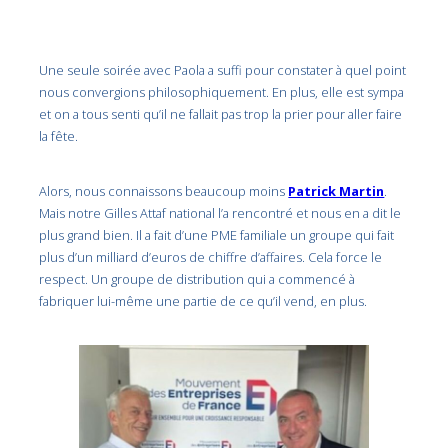
Une seule soirée avec Paola a suffi pour constater à quel point
nous convergions philosophiquement. En plus, elle est sympa
et on a tous senti qu’il ne fallait pas trop la prier pour aller faire
la fête.
Alors, nous connaissons beaucoup moins
Patrick Martin
.
Mais notre Gilles Attaf national l’a rencontré et nous en a dit le
plus grand bien. Il a fait d’une PME familiale un groupe qui fait
plus d’un milliard d’euros de chiffre d’affaires. Cela force le
respect. Un groupe de distribution qui a commencé à
fabriquer lui-même une partie de ce qu’il vend, en plus.