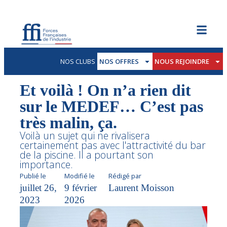
NOS CLUBS
NOS OFFRES
NOUS REJOINDRE
Et voilà ! On n’a rien dit
sur le MEDEF… C’est pas
très malin, ça.
Voilà un sujet qui ne rivalisera
certainement pas avec l'attractivité du bar
de la piscine. Il a pourtant son
importance.
Publié le
Modifié le
Rédigé par
juillet 26,
9 février
Laurent Moisson
2023
2026