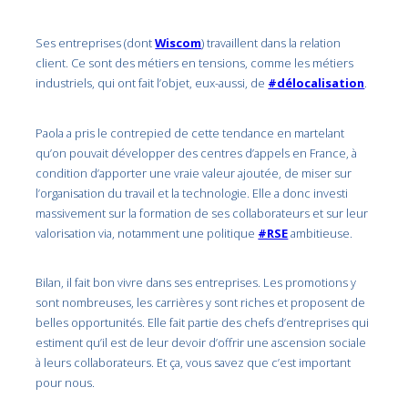
Ses entreprises (dont
Wiscom
) travaillent dans la relation
client. Ce sont des métiers en tensions, comme les métiers
industriels, qui ont fait l’objet, eux-aussi, de
#délocalisation
.
Paola a pris le contrepied de cette tendance en martelant
qu’on pouvait développer des centres d’appels en France, à
condition d’apporter une vraie valeur ajoutée, de miser sur
l’organisation du travail et la technologie. Elle a donc investi
massivement sur la formation de ses collaborateurs et sur leur
valorisation via, notamment une politique
#RSE
ambitieuse.
Bilan, il fait bon vivre dans ses entreprises. Les promotions y
sont nombreuses, les carrières y sont riches et proposent de
belles opportunités. Elle fait partie des chefs d’entreprises qui
estiment qu’il est de leur devoir d’offrir une ascension sociale
à leurs collaborateurs. Et ça, vous savez que c’est important
pour nous.