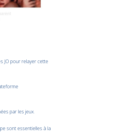
les JO pour relayer cette
lateforme
ées par les jeux.
ipe sont essentielles à la