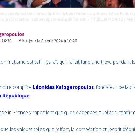
n mutisme estival (il paraît qu’il fallait faire une trêve pendant 
c notre complice
Léonidas Kalogeropoulos
, fondateur de la p
a République
.
de in France y rappellent quelques évidences oubliées, réaffirm
ue les valeurs telles que l’effort, la compétition et l’esprit d’équ