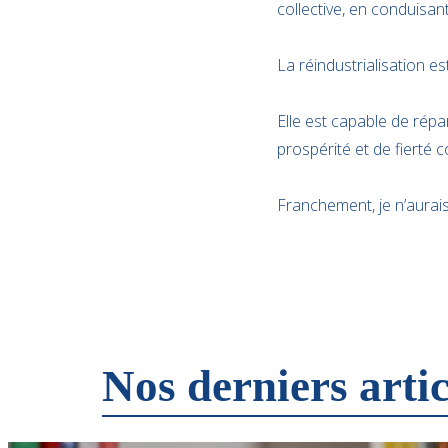
collective, en conduisan
La réindustrialisation 
Elle est capable de répar
prospérité et de fierté co
Franchement, je n’aurais 
Nos derniers artic