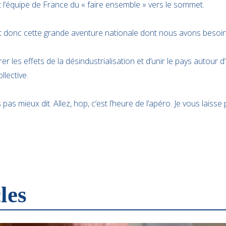
t l’équipe de France du « faire ensemble » vers le sommet.
est donc cette grande aventure nationale dont nous avons besoi
er les effets de la désindustrialisation et d’unir le pays autour 
llective.
pas mieux dit. Allez, hop, c’est l’heure de l’apéro. Je vous lais
les