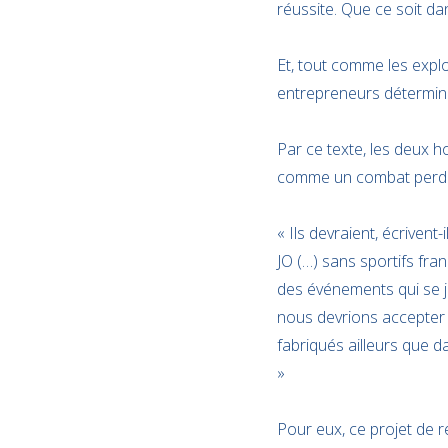
réussite. Que ce soit da
Et, tout comme les explo
entrepreneurs déterminés
Par ce texte, les deux h
comme un combat perd
« Ils devraient, écriven
JO (…) sans sportifs fra
des événements qui se j
nous devrions accepter d
fabriqués ailleurs que d
»
Pour eux, ce projet de ré