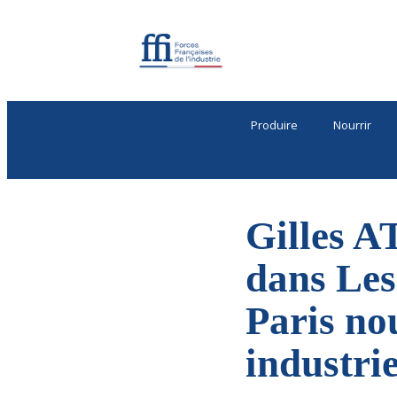
Produire
Nourrir
Gilles A
dans Les
Paris no
industrie