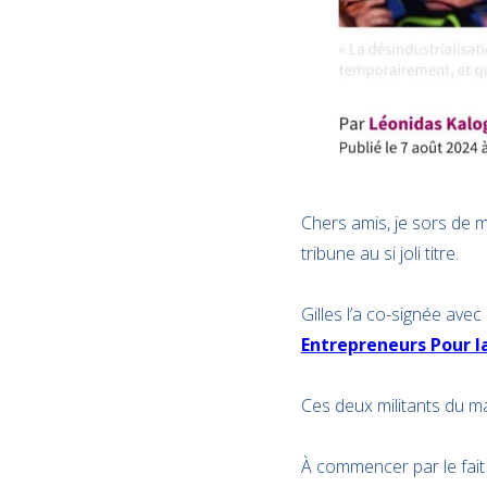
Chers amis, je sors de mo
tribune au si joli titre.
Gilles l’a co-signée ave
Entrepreneurs Pour l
Ces deux militants du ma
À commencer par le fait q