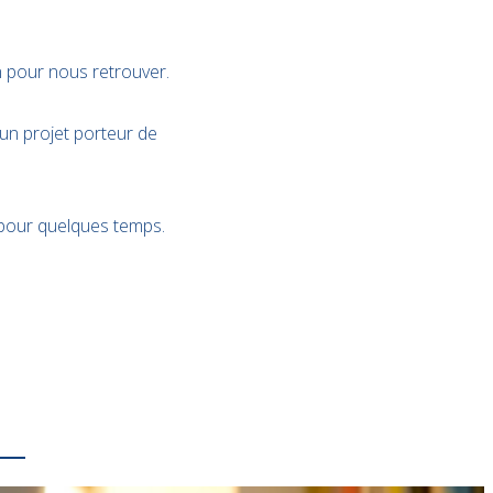
n pour nous retrouver.
d’un projet porteur de
se pour quelques temps.