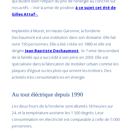
qui illustre bien l’impact du prix de l’énergie au concret sur
nos actifs. – Voir la prise de position
à ce sujet cet été de
Gilles Attaf-.
Implantée à Muret, en Haute-Garonne, la fonderie
Dechaumont est une institution dans son domaine. Elle fait
vivre 150 personnes. Elle a été créée en 1880 et elle est
dirigée
Jean Baptiste Dechaumont
, le 7 eme descendant
de la famille qui a succédé à son père en 2003. Elle est
spécialisée dans la fabrication de mobilier urbain comme les
plaques d’égout ou les plots qui ornent les trottoirs. Des
activités très consommatrices en énergie.
Au tout éléctrique depuis 1990
Les deux fours de la fonderie sont allumés 18 heures sur
24, et la température avoisine les 1 500 degrés. Leur
consommation en électricité est comparable à celle de 5 000
personnes.