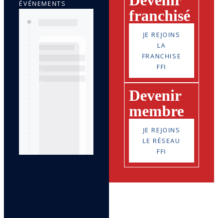
Devenir
ÉVÉNEMENTS
franchisé
JE REJOINS
LA
FRANCHISE
FFI
Devenir
membre
JE REJOINS
LE RÉSEAU
FFI