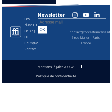
Newsletter
Les
clubs FFI
Le Blog
contact@forcesfrancaisesdel
FFI
6 rue Muller – Paris,
Boutique
France
Contact
Mentions légales & CGV
Politique de confidentialité