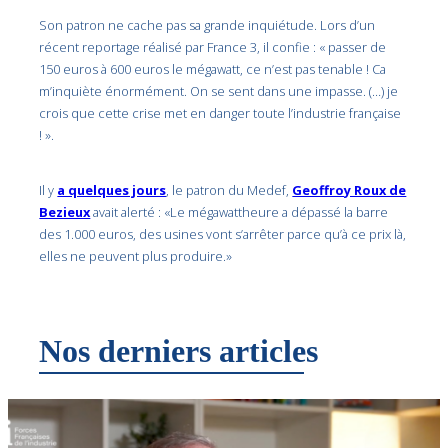
Son patron ne cache pas sa grande inquiétude. Lors d’un
récent reportage réalisé par France 3, il confie : « passer de
150 euros à 600 euros le mégawatt, ce n’est pas tenable ! Ca
m’inquiète énormément. On se sent dans une impasse. (…) je
crois que cette crise met en danger toute l’industrie française
! ».
Il y
a quelques jours
, le patron du Medef,
Geoffroy Roux de
Bezieux
avait alerté : «Le mégawattheure a dépassé la barre
des 1.000 euros, des usines vont s’arrêter parce qu’à ce prix là,
elles ne peuvent plus produire.»
Nos derniers articles